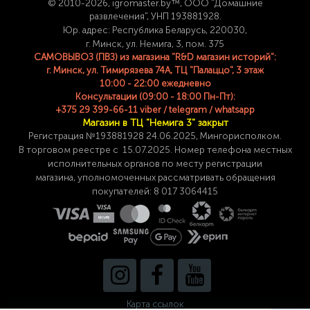
© 2
010-2026, igromaster.
by™, ООО "Домашние
развлечения", УНП 193881928.
Юр. адрес: Республика Беларусь, 220030,
г. Минск, ул. Немига, 3, пом. 375
САМОВЫВОЗ (ПВЗ) из магазина "R&D магазин историй":
г. Минск, ул. Тимирязева 74A, ТЦ "Палаццо", 3 этаж
10:00 - 22:00 ежедневно
Консультации (09:00 - 18:00 Пн-Пт):
+375 29 399-66-11 viber / telegram / whatsapp
Магазин в ТЦ "Немига 3" закрыт
Регистрация №193881928 24
.06.2025, Мингорисполком.
В торговом реестре с 15.07.2025. Номер телефона
местных
исполнительных органов по месту
регистрации
магазина,
уполномоченных рассматривать обращения
покупателей: 8 017 3064415
Карта ссылок