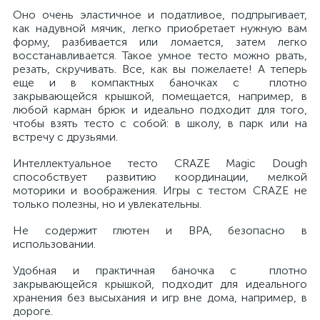
Оно очень эластичное и податливое, подпрыгивает,
как надувной мячик, легко приобретает нужную вам
форму, разбивается или ломается, затем легко
восстанавливается. Такое умное тесто можно рвать,
резать, скручивать. Все, как вы пожелаете! А теперь
еще и в компактных баночках с плотно
закрывающейся крышкой, помещается, например, в
любой карман брюк и идеально подходит для того,
чтобы взять тесто с собой: в школу, в парк или на
встречу с друзьями.
Интеллектуальное тесто CRAZE Magic Dough
способствует развитию координации, мелкой
моторики и воображения. Игры с тестом CRAZE не
только полезны, но и увлекательны.
Не содержит глютен и BPA, безопасно в
использовании.
Удобная и практичная баночка с плотно
закрывающейся крышкой, подходит для идеального
хранения без высыхания и игр вне дома, например, в
дороге.