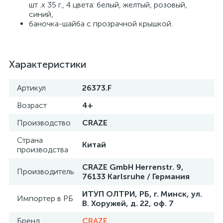
шт .х 35 г., 4 цвета: белый, желтый, розовый,
синий,
баночка-шайба с прозрачной крышкой.
Характеристики
Артикул
26373.F
Возраст
4+
Производство
CRAZE
Страна
Китай
производства
CRAZE GmbH Herrenstr. 9,
Производитель
76133 Karlsruhe / Германия
ИТУП ОЛТРИ, РБ, г. Минск, ул.
Импортер в РБ
В. Хоружей, д. 22, оф. 7
Бренд
CRAZE