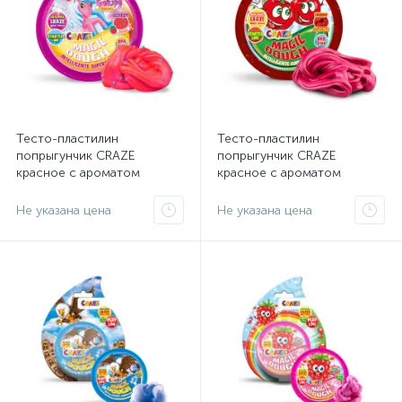
Тесто-пластилин
Тесто-пластилин
попрыгунчик CRAZE
попрыгунчик CRAZE
красное с ароматом
красное с ароматом
клубники, тянущееся 20 г
вишни, тянущееся 20 г
Не указана цена
Не указана цена