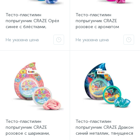
Тесто-пластилин
Тесто-пластилин
попрыгунчик CRAZE Орёл
попрыгунчик CRAZE
синее с блёстками,
розовое с ароматом
тянущееся 35 г
малины, тянущееся 35 г
Не указана цена
Не указана цена
Тесто-пластилин
Тесто-пластилин
попрыгунчик CRAZE
попрыгунчик CRAZE Дракон
розовое с шариками,
синий металлик, тянущееся
тянущееся 35 г
35 г