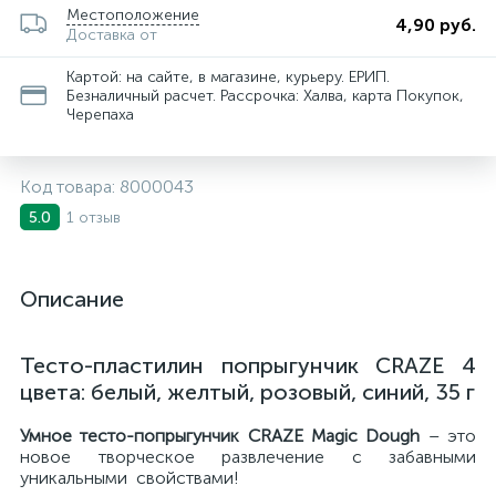
Местоположение
4,90 руб.
Доставка от
Картой: на сайте, в магазине, курьеру. ЕРИП.
Безналичный расчет. Рассрочка: Халва, карта Покупок,
Черепаха
Код товара:
8000043
1 отзыв
5.0
Описание
Тесто-пластилин попрыгунчик CRAZE 4
цвета: белый, желтый, розовый, синий, 35 г
Умное тесто-попрыгунчик CRAZE Magic Dough
– это
новое творческое развлечение с забавными
уникальными свойствами!