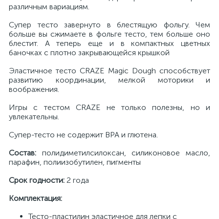
различным вариациям.
Супер тесто завернуто в блестящую фольгу. Чем
больше вы сжимаете в фольге тесто, тем больше оно
блестит. А теперь еще и в компактных цветных
баночках с плотно закрывающейся крышкой
Эластичное тесто CRAZE Magic Dough способствует
развитию координации, мелкой моторики и
воображения.
Игры с тестом CRAZE не только полезны, но и
увлекательны.
Супер-тесто не содержит BPA и глютена.
Состав:
полидиметилсилоксан, силиконовое масло,
парафин, полиизобутилен, пигменты
Срок годности:
2 года
Комплектация:
Тесто-пластилин эластичное для лепки с