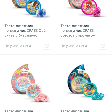
Тесто-пластилин
Тесто-пластилин
попрыгунчик CRAZE Орёл
попрыгунчик CRAZE
синее с блёстками,
розовое с ароматом
тянущееся 35 г
малины, тянущееся 35 г
Не указана цена
Не указана цена
Тесто-пластилин
Тесто-пластилин