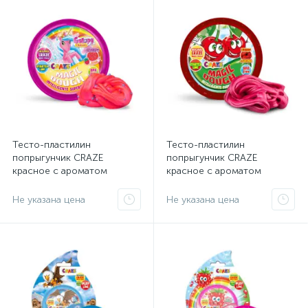
Тесто-пластилин
Тесто-пластилин
попрыгунчик CRAZE
попрыгунчик CRAZE
красное с ароматом
красное с ароматом
клубники, тянущееся 20 г
вишни, тянущееся 20 г
Не указана цена
Не указана цена