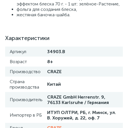
эффектом блеска 70 г. - 1 шт.: зелёное-Растение,
фольга для создания блеска,
жестяная баночка-шайба.
Характеристики
Артикул
34903.B
Возраст
8+
Производство
CRAZE
Страна
Китай
производства
CRAZE GmbH Herrenstr. 9,
Производитель
76133 Karlsruhe / Германия
ИТУП ОЛТРИ, РБ, г. Минск, ул.
Импортер в РБ
В. Хоружей, д. 22, оф. 7
Бренд
CRAZE