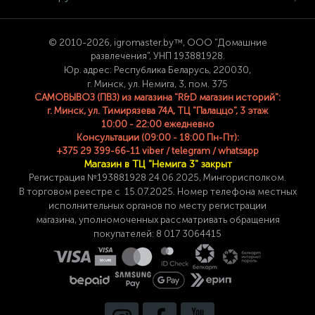
© 2
010-2026, igromaster.
by™, ООО "Домашние
развлечения", УНП 193881928.
Юр. адрес: Республика Беларусь, 220030,
г. Минск, ул. Немига, 3, пом. 375
САМОВЫВОЗ (ПВЗ) из магазина "R&D магазин историй":
г. Минск, ул. Тимирязева 74A, ТЦ "Палаццо", 3 этаж
10:00 - 22:00 ежедневно
Консультации (09:00 - 18:00 Пн-Пт):
+375 29 399-66-11 viber / telegram / whatsapp
Магазин в ТЦ "Немига 3" закрыт
Регистрация №193881928 24
.06.2025, Мингорисполком.
В торговом реестре с 15.07.2025. Номер телефона
местных
исполнительных органов по месту
регистрации
магазина,
уполномоченных рассматривать обращения
покупателей: 8 017 3064415