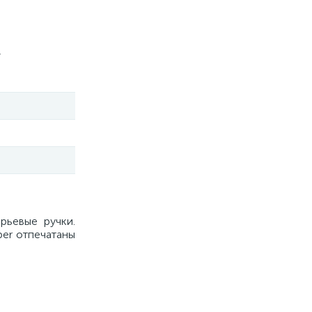
,
рьевые ручки.
ber отпечатаны