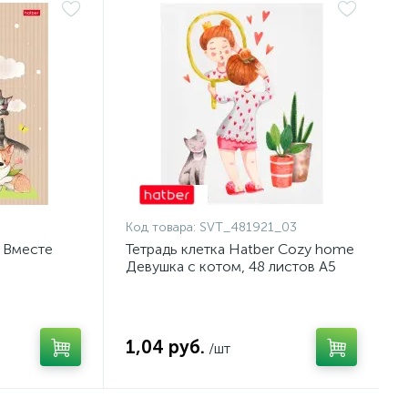
Код товара:
SVT_481921_03
r Вместе
Тетрадь клетка Hatber Cozy home
Девушка с котом, 48 листов А5
1,04 руб.
/шт