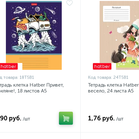
д товара:
18Т5В1
Код товара:
24Т5В1
традь клетка Hatber Привет,
Тетрадь клетка Hatbe
мляне!, 18 листов А5
весело, 24 листа А5
,90 руб.
1,76 руб.
/шт
/шт