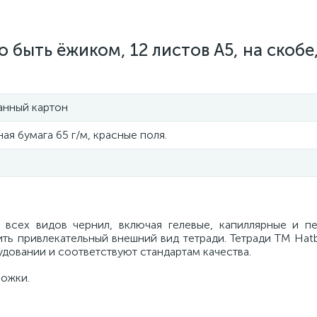
 быть ёжиком, 12 листов А5, на скобе
анный картон
ая бумага 65 г/м, красные поля.
всех видов чернил, включая гелевые, капиллярные и пе
ть привлекательный внешний вид тетради. Тетради ТМ Hat
овании и соответствуют стандартам качества.
ложки.