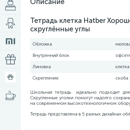
Описание
Тетрадь клетка Hatber Хорошо
скруглённые углы
Обложка
мелов
Внутренний блок
офсетн
Линовка
клетка
Скрепление
скоба
Школьная тетрадь идеально подходит для 
Скругленные уголки помогут надолго сохрани
на современном высокотехнологичном оборуд
Тетрадь представлена в 5 разных дизайнах об