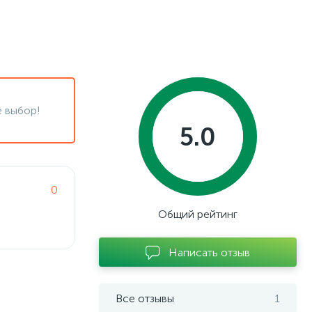
 выбор!
5.0
0
Общий рейтинг
Написать отзыв
Все отзывы
1