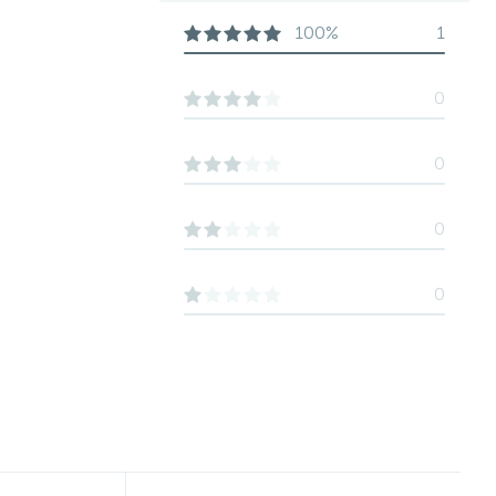
100%
1
0
0
0
0