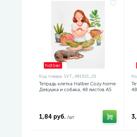
Код товара:
SVT_481921_01
Ко
Тетрадь клетка Hatber Cozy home
Те
Девушка и собака, 48 листов А5
48
1,84 руб.
3
/шт