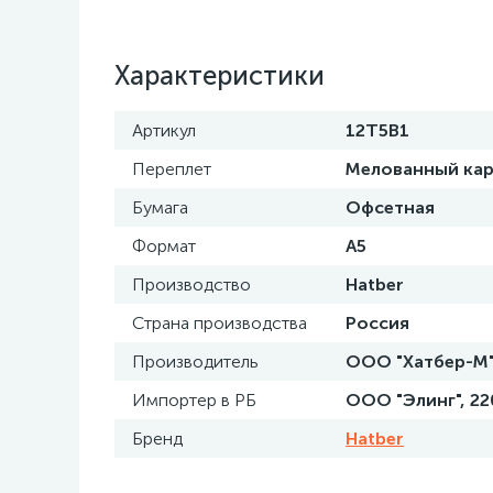
Характеристики
Артикул
12Т5В1
Переплет
Мелованный ка
Бумага
Офсетная
Формат
А5
Производство
Hatber
Страна производства
Россия
Производитель
ООО "Хатбер-М", 
Импортер в РБ
ООО "Элинг", 2200
Бренд
Hatber