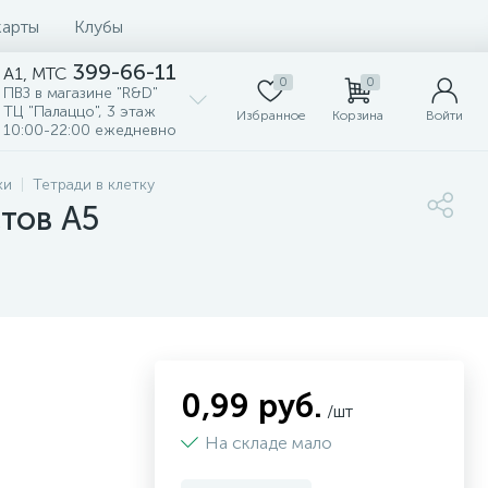
карты
Клубы
399-66-11
A1, MTC
0
0
ПВЗ в магазине "R&D"
ТЦ "Палаццо", 3 этаж
Избранное
Корзина
Войти
10:00-22:00 ежедневно
ки
Тетради в клетку
тов А5
0,99 руб.
/шт
На складе мало