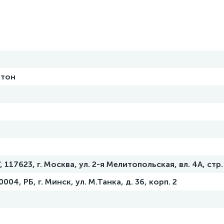
ртон
117623, г. Москва, ул. 2-я Мелитопольская, вл. 4А, стр.
04, РБ, г. Минск, ул. М.Танка, д. 36, корп. 2