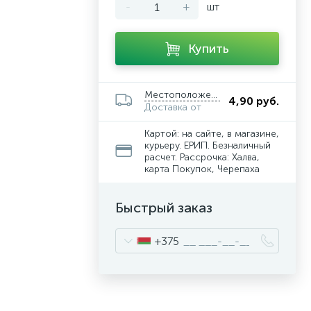
-
+
шт
Купить
Местоположение
4,90 руб.
Доставка от
Картой: на сайте, в магазине,
курьеру. ЕРИП. Безналичный
расчет. Рассрочка: Халва,
карта Покупок, Черепаха
Быстрый заказ
+375