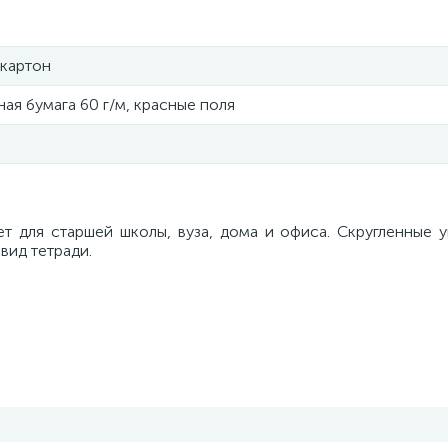
-картон
ая бумага 60 г/м, красные поля
ет для старшей школы, вуза, дома и офиса. Скругленные 
вид тетради.