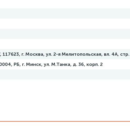
117623, г. Москва, ул. 2-я Мелитопольская, вл. 4А, стр.
04, РБ, г. Минск, ул. М.Танка, д. 36, корп. 2