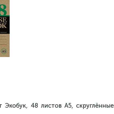
т Экобук, 48 листов А5, скруглённые