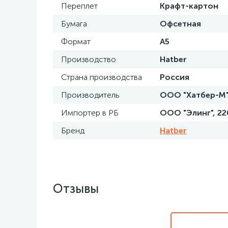
Переплет
Крафт-картон
Бумага
Офсетная
Формат
А5
Производство
Hatber
Страна производства
Россия
Производитель
ООО "Хатбер-М", 
Импортер в РБ
ООО "Элинг", 2200
Бренд
Hatber
Отзывы