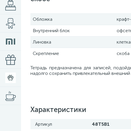
Обложка
крафт
Внутренний блок
офсетн
Линовка
клетка
Скрепление
скоба
Тетрадь предназначена для записей, подойд
надолго сохранить привлекательный внешний 
Характеристики
Артикул
48Т5В1