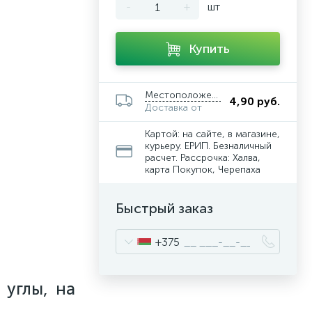
-
+
шт
Купить
Местоположение
4,90 руб.
Доставка от
Картой: на сайте, в магазине,
курьеру. ЕРИП. Безналичный
расчет. Рассрочка: Халва,
карта Покупок, Черепаха
Быстрый заказ
+375
 углы, на