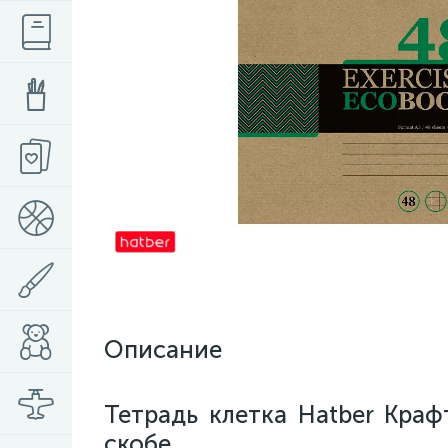
Описание
Тетрадь клетка Hatber Краф
скобе