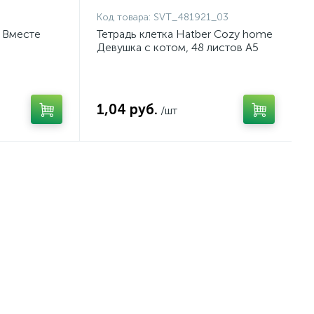
Код товара:
SVT_481921_03
r Вместе
Тетрадь клетка Hatber Cozy home
Девушка с котом, 48 листов А5
1,04 руб.
/шт