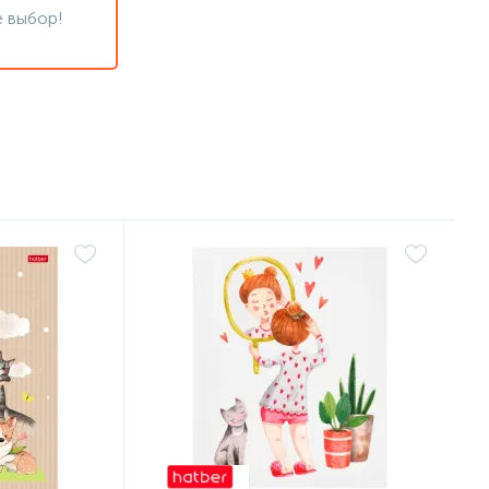
 выбор!