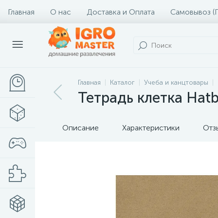
Главная
О нас
Доставка и Оплата
Самовывоз (
Главная
Каталог
Учеба и канцтовары
Тетрадь клетка Hatb
Описание
Характеристики
Отз