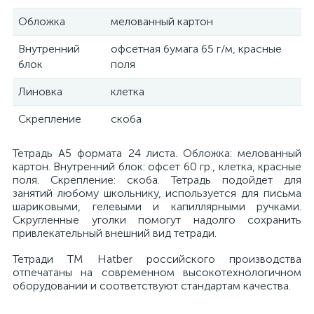
Обложка
мелованный картон
Внутренний
офсетная бумага 65 г/м, красные
блок
поля
Линовка
клетка
Скрепление
скоба
Тетрадь А5 формата 24 листа. Обложка: мелованный
картон. Внутренний блок: офсет 60 гр., клетка, красные
поля. Скрепление: скоба. Тетрадь подойдет для
занятий любому школьнику, используется для письма
шариковыми, гелевыми и капиллярными ручками.
Скругленные уголки помогут надолго сохранить
привлекательный внешний вид тетради.
Тетради ТМ Hatber российского производства
отпечатаны на современном высокотехнологичном
оборудовании и соответствуют стандартам качества.