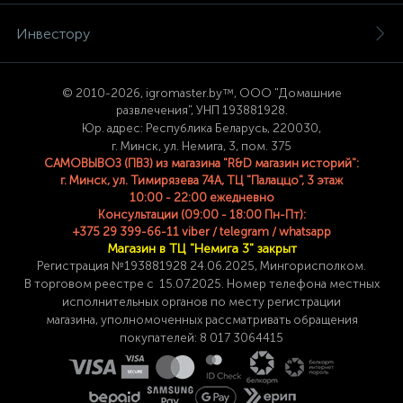
Инвестору
© 2
010-2026, igromaster.
by™, ООО "Домашние
развлечения", УНП 193881928.
Юр. адрес: Республика Беларусь, 220030,
г. Минск, ул. Немига, 3, пом. 375
САМОВЫВОЗ (ПВЗ) из магазина "R&D магазин историй":
г. Минск, ул. Тимирязева 74A, ТЦ "Палаццо", 3 этаж
10:00 - 22:00 ежедневно
Консультации (09:00 - 18:00 Пн-Пт):
+375 29 399-66-11 viber / telegram / whatsapp
Магазин в ТЦ "Немига 3" закрыт
Регистрация №193881928 24
.06.2025, Мингорисполком.
В торговом реестре с 15.07.2025. Номер телефона
местных
исполнительных органов по месту
регистрации
магазина,
уполномоченных рассматривать обращения
покупателей: 8 017 3064415