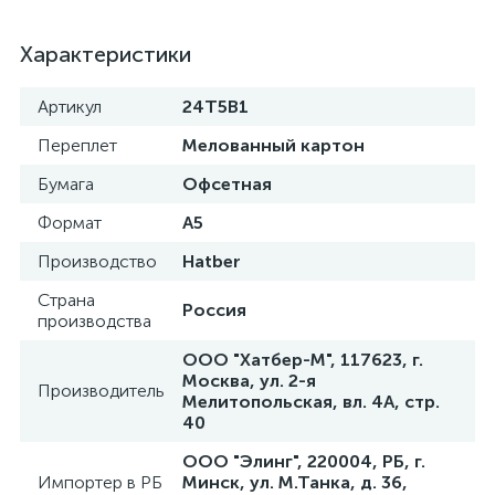
Характеристики
Артикул
24Т5В1
Переплет
Мелованный картон
Бумага
Офсетная
Формат
А5
Производство
Hatber
Страна
Россия
производства
ООО "Хатбер-М", 117623, г.
Москва, ул. 2-я
Производитель
Мелитопольская, вл. 4А, стр.
40
ООО "Элинг", 220004, РБ, г.
Импортер в РБ
Минск, ул. М.Танка, д. 36,