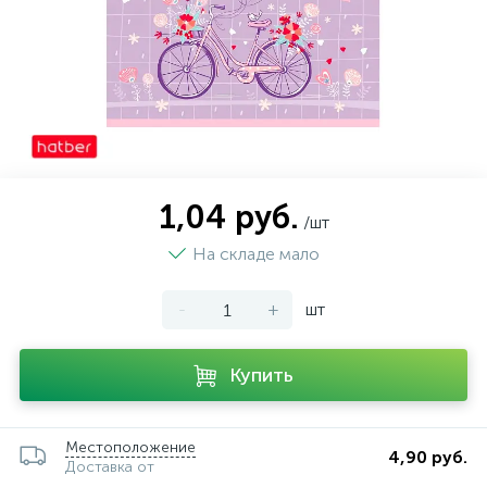
1,04 руб.
/шт
На складе мало
-
+
шт
Купить
Местоположение
4,90 руб.
Доставка от