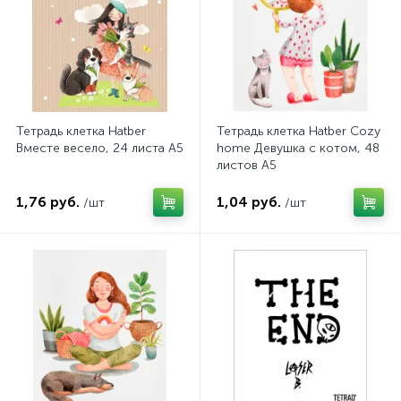
Тетрадь клетка Hatber
Тетрадь клетка Hatber Cozy
Вместе весело, 24 листа А5
home Девушка с котом, 48
листов А5
1,76 руб.
1,04 руб.
/шт
/шт