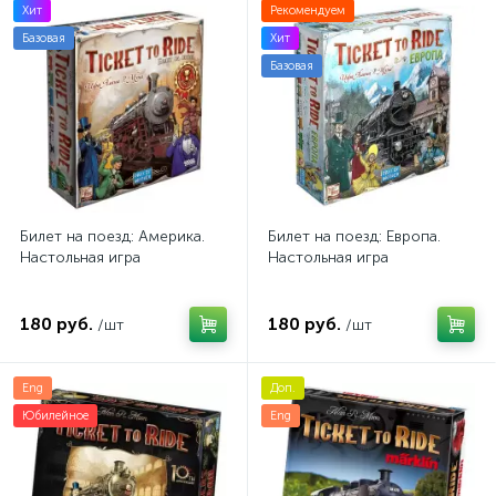
Хит
Рекомендуем
Базовая
Хит
Базовая
Билет на поезд: Америка.
Билет на поезд: Европа.
Настольная игра
Настольная игра
180 руб.
180 руб.
/шт
/шт
Eng
Доп.
Юбилейное
Eng