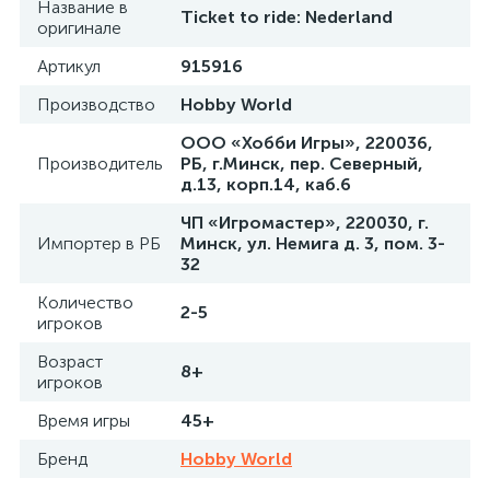
Название в
Ticket to ride: Nederland
оригинале
Артикул
915916
Производство
Hobby World
ООО «Хобби Игры», 220036,
Производитель
РБ, г.Минск, пер. Северный,
д.13, корп.14, каб.6
ЧП «Игромастер», 220030, г.
Импортер в РБ
Минск, ул. Немига д. 3, пом. 3-
32
Количество
2-5
игроков
Возраст
8+
игроков
Время игры
45+
Бренд
Hobby World