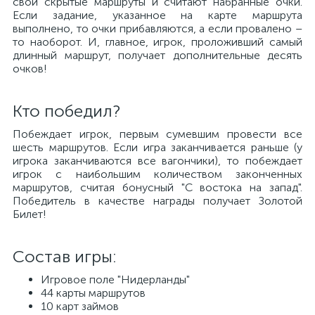
свои скрытые маршруты и считают набранные очки.
Если задание, указанное на карте маршрута
выполнено, то очки прибавляются, а если провалено –
то наоборот. И, главное, игрок, проложивший самый
длинный маршрут, получает дополнительные десять
очков!
Кто победил?
Побеждает игрок, первым сумевшим провести все
шесть маршрутов. Если игра заканчивается раньше (у
игрока заканчиваются все вагончики), то побеждает
игрок с наибольшим количеством законченных
маршрутов, считая бонусный "С востока на запад".
Победитель в качестве награды получает Золотой
Билет!
Состав игры:
Игровое поле "Нидерланды"
44 карты маршрутов
10 карт займов