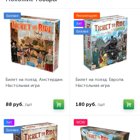
Базовая
Рекомендуем
Хит
Базовая
Билет на поезд: Амстердам.
Билет на поезд: Европа.
Настольная игра
Настольная игра
88 руб.
180 руб.
/шт
/шт
Хит
WOW
Базовая