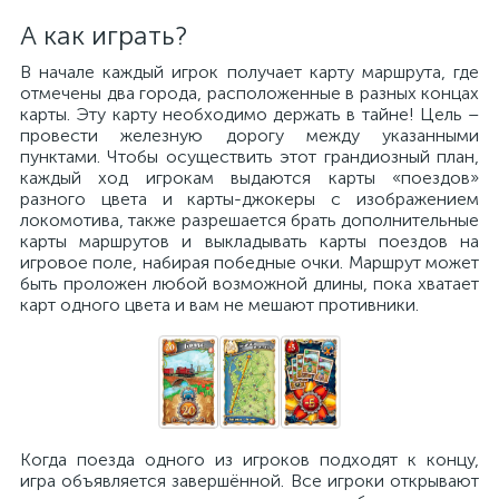
А как играть?
В начале каждый игрок получает карту маршрута, где
отмечены два города, расположенные в разных концах
карты. Эту карту необходимо держать в тайне! Цель –
провести железную дорогу между указанными
пунктами. Чтобы осуществить этот грандиозный план,
каждый ход игрокам выдаются карты «поездов»
разного цвета и карты-джокеры с изображением
локомотива, также разрешается брать дополнительные
карты маршрутов и выкладывать карты поездов на
игровое поле, набирая победные очки. Маршрут может
быть проложен любой возможной длины, пока хватает
карт одного цвета и вам не мешают противники.
Когда поезда одного из игроков подходят к концу,
игра объявляется завершённой. Все игроки открывают