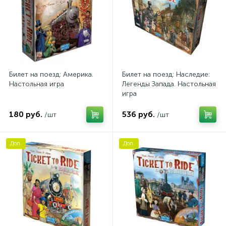
Билет на поезд: Америка.
Билет на поезд: Наследие:
Настольная игра
Легенды Запада. Настольная
игра
180 руб.
536 руб.
/шт
/шт
Доп.
Доп.