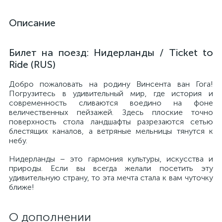
Описание
Билет на поезд: Нидерланды / Ticket to
Ride (RUS)
Добро пожаловать на родину Винсента ван Гога!
Погрузитесь в удивительный мир, где история и
современность сливаются воедино на фоне
величественных пейзажей. Здесь плоские точно
поверхность стола ландшафты разрезаются сетью
блестящих каналов, а ветряные мельницы тянутся к
небу.
Нидерланды – это гармония культуры, искусства и
природы. Если вы всегда желали посетить эту
удивительную страну, то эта мечта стала к вам чуточку
ближе!
О дополнении