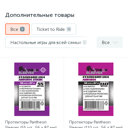
Дополнительные товары
Все
Ticket to Ride
9
4
Настольные игры для всей семьи
Все
1
Протекторы
4
Протекторы Pantheon
Протекторы Pantheon
Sleeves (55 шт., 56 x 87 мм)
Sleeves (110 шт., 56 x 87 мм)