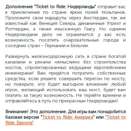
Дополнение "Ticket to Ride: Нидерланды"
отправит вас
в приключение по стране ярких полей тюльпанов.
Проложите свои маршруты через Амстердам, так же
известный как Венеция Севера, динамичные Утрехт и
Роттердам, а также изысканную Гаагу. Но одними
Нидерландами дело не ограничится: у вас есть
возможность посетить очаровательные города и
соседних стран – Германии и Бельгии.
Развернуть железнодорожную сеть в стране богатой
каналами и реками немыслимо без строительства
мостов, спроектированных ведущими европейскими
инженерами! Вам придётся потратить собственные
средства, если решите совершить перегон по мосту,
но поверьте, это будет выгодное вложение: любой
игрок, желающий использовать ваш мост, будет вам
платить за такую возможность. Не теряйте времени и
отправляйтесь в путь по прекрасным Нидерландам!
Внимание! Это дополнение. Для игры вам понадобится
базовая версия "
Ticket to Ride: Америка
" или
"Ticket to
Ride: Европа"
.