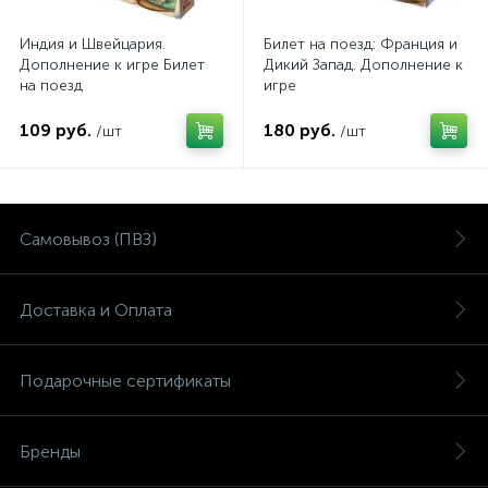
Индия и Швейцария.
Билет на поезд: Франция и
Дополнение к игре Билет
Дикий Запад. Дополнение к
на поезд
игре
109 руб.
180 руб.
/шт
/шт
Самовывоз (ПВЗ)
Доставка и Оплата
Подарочные сертификаты
Бренды