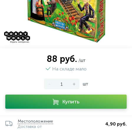
88 руб.
/шт
На складе мало
-
+
шт
Купить
Местоположение
4,90 руб.
Доставка от