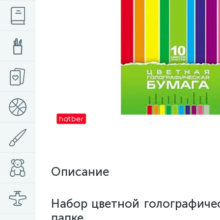
Описание
Набор цветной голографическ
папке