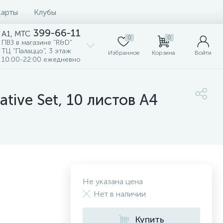
карты
Клубы
399-66-11
A1, MTC
0
0
ПВЗ в магазине "R&D"
ТЦ "Палаццо", 3 этаж
Избранное
Корзина
Войти
10:00-22:00 ежедневно
tive Set, 10 листов А4
Не указана цена
Нет в наличии
Купить