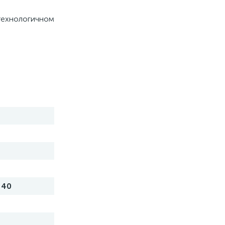
ехнологичном
 40