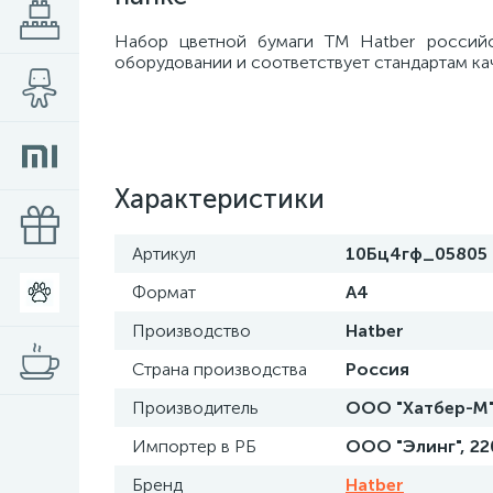
Набор цветной бумаги ТМ Hatber российс
оборудовании и соответствует стандартам ка
Характеристики
Артикул
10Бц4гф_05805
Формат
А4
Производство
Hatber
Страна производства
Россия
Производитель
ООО "Хатбер-М", 
Импортер в РБ
ООО "Элинг", 2200
Бренд
Hatber