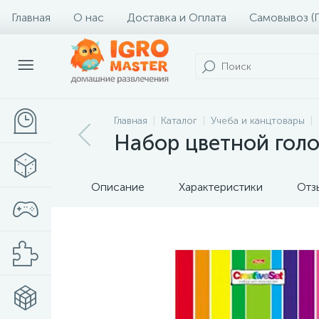
Главная
О нас
Доставка и Оплата
Самовывоз (
Главная
Каталог
Учеба и канцтовары
Набор цветной голог
Описание
Характеристики
Отз