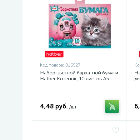
Код товара:
016527
Ко
Набор цветной бархатной бумаги
На
Hatber Котенок, 10 листов А5
дв
Цв
4,48 руб.
6
/шт