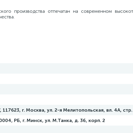
кого производства отпечатан на современном высокот
чества.
117623, г. Москва, ул. 2-я Мелитопольская, вл. 4А, стр.
04, РБ, г. Минск, ул. М.Танка, д. 36, корп. 2