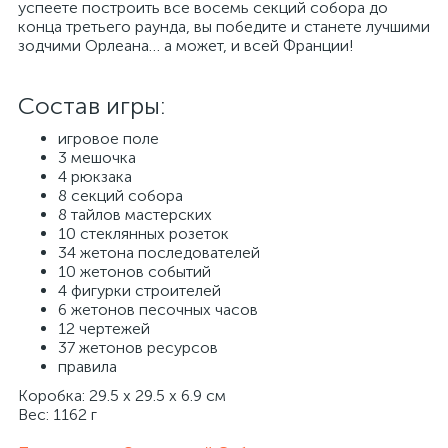
успеете построить все восемь секций собора до
конца третьего раунда, вы победите и станете лучшими
зодчими Орлеана… а может, и всей Франции!
Состав игры:
игровое поле
3 мешочка
4 рюкзака
8 секций собора
8 тайлов мастерских
10 стеклянных розеток
34 жетона последователей
10 жетонов событий
4 фигурки строителей
6 жетонов песочных часов
12 чертежей
37 жетонов ресурсов
правила
Коробка: 29.5 x 29.5 x 6.9 см
Вес: 1162 г