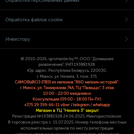
Обработка персональных данных
Обработка файлов cookie
Инвестору
© 2
010-2026, igromaster.
by™, ООО "Домашние
развлечения", УНП 193881928.
Юр. адрес: Республика Беларусь, 220030,
г. Минск, ул. Немига, 3, пом. 375
САМОВЫВОЗ (ПВЗ) из магазина "R&D магазин историй":
г. Минск, ул. Тимирязева 74A, ТЦ "Палаццо", 3 этаж
10:00 - 22:00 ежедневно
Консультации (09:00 - 18:00 Пн-Пт):
+375 29 399-66-11 viber / telegram / whatsapp
Магазин в ТЦ "Немига 3" закрыт
Регистрация №193881928 24
.06.2025, Мингорисполком.
В торговом реестре с 15.07.2025. Номер телефона
местных
исполнительных органов по месту
регистрации