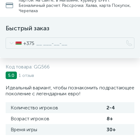
Картой: на сайте, в магазине, курьеру. ЕРИП.
Безналичный расчет. Рассрочка: Халва, карта Покупок,
Черепаха
Быстрый заказ
+375
Код товара:
GG566
1 отзыв
5.0
Идеальный вариант, чтобы познакомить подрастающее
поколение с легендарным евро!
Количество игроков
2-4
Возраст игроков
8+
Время игры
30+