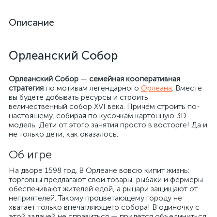
Описание
Орлеанский Собор
Орлеанский Собор
—
семейная
кооперативная
стратегия
по мотивам легендарного
Орлеана
. Вместе
вы будете добывать ресурсы и строить
величественный собор XVI века. Причём строить по-
настоящему, собирая по кусочкам картонную 3D-
модель. Дети от этого занятия просто в восторге! Да и
не только дети, как оказалось.
Об игре
На дворе 1598 год. В Орлеане вовсю кипит жизнь:
торговцы предлагают свои товары, рыбаки и фермеры
обеспечивают жителей едой, а рыцари защищают от
неприятелей. Такому процветающему городу не
хватает только впечатляющего собора! В одиночку с
этой задачей не справиться — придётся объединиться,