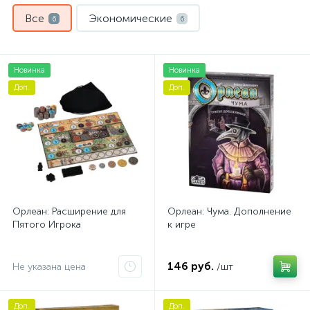
Все
Экономические
6
6
Новинка
Новинка
Доп.
Доп.
Орлеан: Расширение для
Орлеан: Чума. Дополнение
Пятого Игрока
к игре
146 руб.
Не указана цена
/шт
Доп.
Доп.