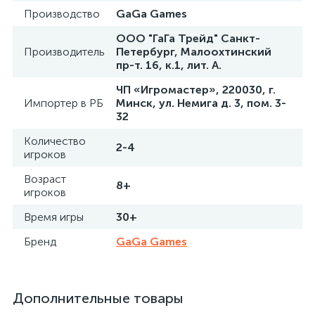
Производство
GaGa Games
ООО "ГаГа Трейд" Санкт-
Производитель
Петербург, Малоохтинский
пр-т. 16, к.1, лит. А.
ЧП «Игромастер», 220030, г.
Импортер в РБ
Минск, ул. Немига д. 3, пом. 3-
32
Количество
2-4
игроков
Возраст
8+
игроков
Время игры
30+
Бренд
GaGa Games
Дополнительные товары