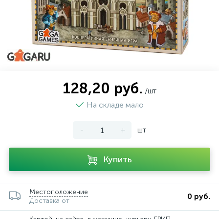
128,20 руб.
/шт
На складе мало
-
+
шт
Купить
Местоположение
0 руб.
Доставка от