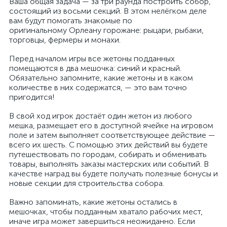
Ваша общая задача — за три раунда построить собор,
состоящий из восьми секций. В этом нелёгком деле
вам будут помогать знакомые по
оригинальному Орлеану горожане: рыцари, рыбаки,
торговцы, фермеры и монахи.
Перед началом игры все жетоны подданных
помещаются в два мешочка: синий и красный.
Обязательно запомните, какие жетоны и в каком
количестве в них содержатся, — это вам точно
пригодится!
В свой ход игрок достаёт один жетон из любого
мешка, размещает его в доступной ячейке на игровом
поле и затем выполняет соответствующее действие —
всего их шесть. С помощью этих действий вы будете
путешествовать по городам, собирать и обменивать
товары, выполнять заказы мастерских или событий. В
качестве наград вы будете получать полезные бонусы и
новые секции для строительства собора.
Важно запоминать, какие жетоны остались в
мешочках, чтобы подданным хватало рабочих мест,
иначе игра может завершиться неожиданно. Если