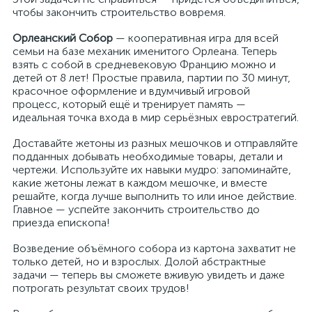
чтобы закончить строительство вовремя.
Орлеанский Собор
— кооперативная игра для всей
семьи на базе механик именитого Орлеана. Теперь
взять с собой в средневековую Францию можно и
детей от 8 лет! Простые правила, партии по 30 минут,
красочное оформление и вдумчивый игровой
процесс, который ещё и тренирует память —
идеальная точка входа в мир серьёзных евростратегий.
Доставайте жетоны из разных мешочков и отправляйте
подданных добывать необходимые товары, детали и
чертежи. Используйте их навыки мудро: запоминайте,
какие жетоны лежат в каждом мешочке, и вместе
решайте, когда лучше выполнить то или иное действие.
Главное — успейте закончить строительство до
приезда епископа!
Возведение объёмного собора из картона захватит не
только детей, но и взрослых. Долой абстрактные
задачи — теперь вы сможете вживую увидеть и даже
потрогать результат своих трудов!