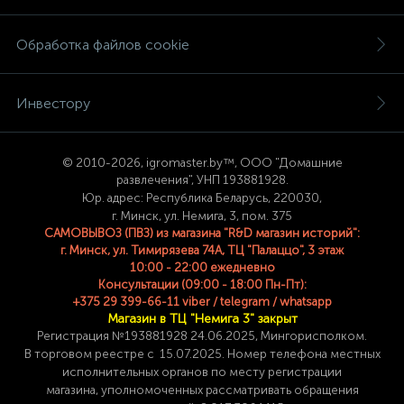
Обработка файлов cookie
Инвестору
© 2
010-2026, igromaster.
by™, ООО "Домашние
развлечения", УНП 193881928.
Юр. адрес: Республика Беларусь, 220030,
г. Минск, ул. Немига, 3, пом. 375
САМОВЫВОЗ (ПВЗ) из магазина "R&D магазин историй":
г. Минск, ул. Тимирязева 74A, ТЦ "Палаццо", 3 этаж
10:00 - 22:00 ежедневно
Консультации (09:00 - 18:00 Пн-Пт):
+375 29 399-66-11 viber / telegram / whatsapp
Магазин в ТЦ "Немига 3" закрыт
Регистрация №193881928 24
.06.2025, Мингорисполком.
В торговом реестре с 15.07.2025. Номер телефона
местных
исполнительных органов по месту
регистрации
магазина,
уполномоченных рассматривать обращения