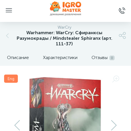
WarCry
Warhammer: WarCry: Сфиранксы
Разумокрады / Mindstealer Sphiranx (арт.
111-37)
Описание
Характеристики
Отзывы
0
Eng