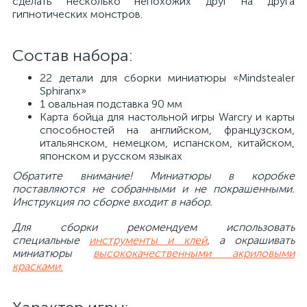
сделать несколько непохожих друг на друга
гипнотических монстров.
Состав набора:
22 детали для сборки миниатюры «Mindstealer
Sphiranx»
1 овальная подставка 90 мм
Карта бойца для настольной игры Warcry и карты
способностей на английском, французском,
итальянском, немецком, испанском, китайском,
японском и русском языках
Обратите внимание! Миниатюры в коробке
поставляются не собранными и не покрашенными.
Инструкция по сборке входит в набор.
Для сборки рекомендуем использовать
специальные
инструменты и клей
, а окрашивать
миниатюры
высококачественными акриловыми
красками.