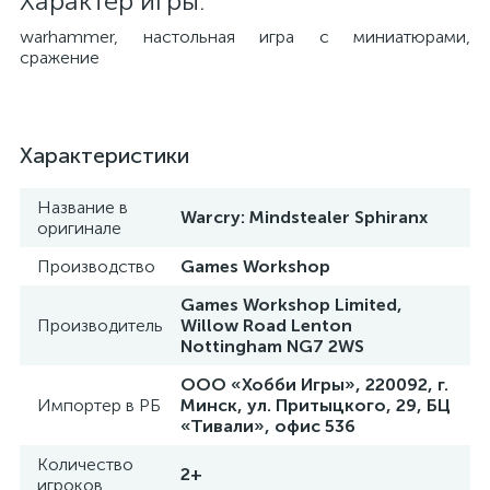
Характер игры:
warhammer, настольная игра с миниатюрами,
сражение
Характеристики
Название в
Warcry: Mindstealer Sphiranx
оригинале
Производство
Games Workshop
Games Workshop Limited,
Производитель
Willow Road Lenton
Nottingham NG7 2WS
ООО «Хобби Игры», 220092, г.
Импортер в РБ
Минск, ул. Притыцкого, 29, БЦ
«Тивали», офис 536
Количество
2+
игроков