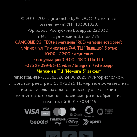
© 2
010-2026, igromaster.
by™, ООО "Домашние
развлечения", УНП 193881928.
Юр. адрес: Республика Беларусь, 220030,
г. Минск, ул. Немига, 3, пом. 375
САМОВЫВОЗ (ПВЗ) из магазина "R&D магазин историй":
г. Минск, ул. Тимирязева 74A, ТЦ "Палаццо", 3 этаж
10:00 - 22:00 ежедневно
Консультации (09:00 - 18:00 Пн-Пт):
+375 29 399-66-11 viber / telegram / whatsapp
Магазин в ТЦ "Немига 3" закрыт
Регистрация №193881928 24
.06.2025, Мингорисполком.
В торговом реестре с 15.07.2025. Номер телефона
местных
исполнительных органов по месту
регистрации
магазина,
уполномоченных рассматривать обращения
покупателей: 8 017 3064415