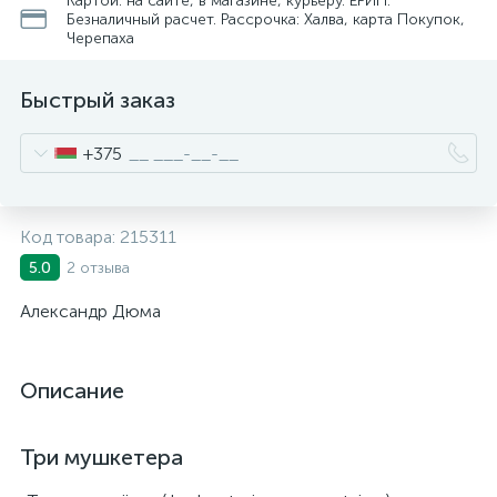
Картой: на сайте, в магазине, курьеру. ЕРИП.
Безналичный расчет. Рассрочка: Халва, карта Покупок,
Черепаха
Быстрый заказ
+375
Код товара:
215311
2 отзыва
5.0
Александр Дюма
Описание
Три мушкетера