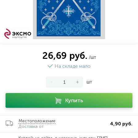
26,69 руб.
/шт
На складе мало
-
+
шт
Купить
Местоположение
4,90 руб.
Доставка от