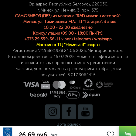
Юр. адрес: Республика Беларусь, 220030,
г. Минск, ул. Немига, 3, пом. 375
САМОВЫВОЗ (ПВЗ) из магазина "R&D магазин историй":
г. Минск, ул. Тимирязева 74A, ТЦ "Палаццо", 3 этаж
10:00 - 22:00 ежедневно
Консультации (09:00 - 18:00 Пн-Пт):
+375 29 399-66-11 viber / telegram / whatsapp
Магазин в ТЦ "Немига 3" закрыт
Регистрация №193881928 24
.06.2025, Мингорисполком.
В торговом реестре с 15.07.2025. Номер телефона
местных
исполнительных органов по месту
регистрации
магазина,
уполномоченных рассматривать обращения
покупателей: 8 017 3064415
Карта ссылок
26,69 руб.
/шт