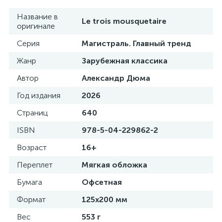
Название в
Le trois mousquetaire
оригинале
Серия
Магистраль. Главный тренд
Жанр
Зарубежная классика
Автор
Александр Дюма
Год издания
2026
Страниц
640
ISBN
978-5-04-229862-2
Возраст
16+
Переплет
Мягкая обложка
Бумага
Офсетная
Формат
125x200 мм
Вес
553 г