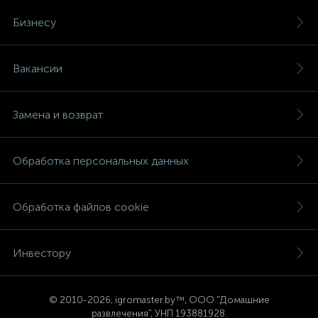
Бизнесу
Вакансии
Замена и возврат
Обработка персональных данных
Обработка файлов cookie
Инвестору
© 2
010-2026, igromaster.
by™, ООО "Домашние
развлечения", УНП 193881928.