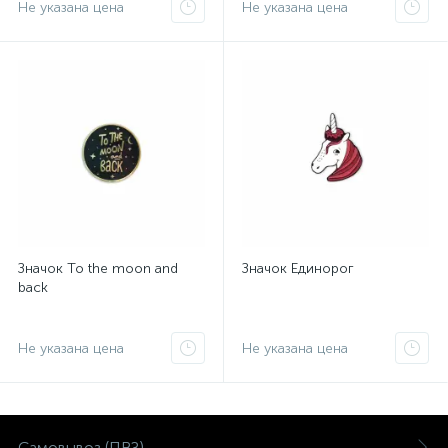
Не указана цена
Не указана цена
Значок To the moon and
Значок Единорог
back
Не указана цена
Не указана цена
Самовывоз (ПВЗ)