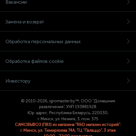
Вакансии
Замена и возврат
Обработка персональных данных
Обработка файлов cookie
Инвестору
© 2
010-2026, igromaster.
by™, ООО "Домашние
развлечения", УНП 193881928.
Юр. адрес: Республика Беларусь, 220030,
г. Минск, ул. Немига, 3, пом. 375
САМОВЫВОЗ (ПВЗ) из магазина "R&D магазин историй":
г. Минск, ул. Тимирязева 74A, ТЦ "Палаццо", 3 этаж