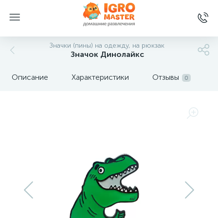
Значки (пины) на одежду, на рюкзак
Значок Динолайкс
Описание
Характеристики
Отзывы
0