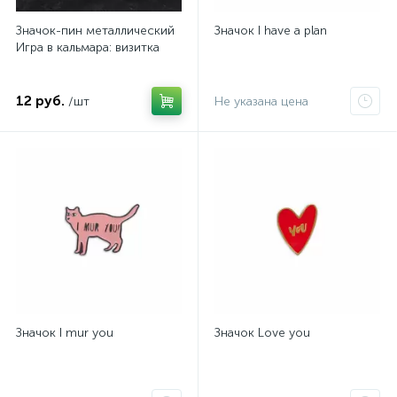
Значок-пин металлический
Значок I have a plan
Игра в кальмара: визитка
12 руб.
/шт
Не указана цена
Значок I mur you
Значок Love you