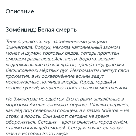
Описание
Зомбицид: Белая смерть
Тени сгущаются над заснеженными улицами
Зимнеграда. Воздух, некогда наполненный звоном
монет и шумом торговых рядов, теперь пропитан
смрадом разлагающейся плоти. Ворота, веками
выдерживавшие натиск врагов, трещат под ударами
бесчисленных мёртвых рук. Некроманты шепчут свои
проклятия, а их осквернённые воины ведут
нескончаемые полчища вперёд. Город, гордый и
неприступный, медленно тонет в волнах мертвечины...
Но Зимнеград не сдаётся. Его стражи, закалённые в
морозных битвах, сжимают оружие. Шашки сверкают,
как лёд под северным солнцем, а в глазах бойцов – не
страх, а ярость. Они знают: сегодня не время
обороняться. Сегодня – время очистить город огнём,
сталью и кипящей смолой. Сегодня начнётся новая
глава в истории этого мира.