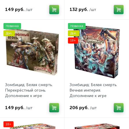
149 руб.
132 руб.
/шт
/шт
Новинка
Новинка
Доп.
Доп.
18+
Зомбицид: Белая смерть.
Зомбицид: Белая смерть.
Перекрёстный огонь.
Вечная империя.
Дополнение к игре
Дополнение к игре
149 руб.
206 руб.
/шт
/шт
18+