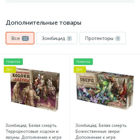
Дополнительные товары
Все
Зомбицид
Протекторы
13
9
4
Новинка
Новинка
Доп.
Доп.
Зомбицид: Белая смерть.
Зомбицид: Белая смерть.
Терроркотовые ходоки и
Божественные звери.
лазуны. Дополнение к игре
Дополнение к игре