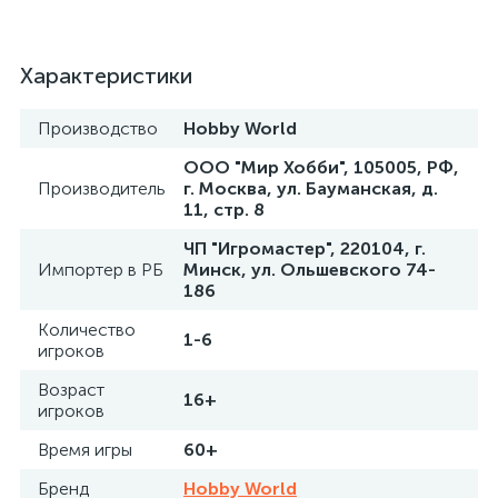
Характеристики
Производство
Hobby World
ООО "Мир Хобби", 105005, РФ,
Производитель
г. Москва, ул. Бауманская, д.
11, стр. 8
ЧП "Игромастер", 220104, г.
Импортер в РБ
Минск, ул. Ольшевского 74-
186
Количество
1-6
игроков
Возраст
16+
игроков
Время игры
60+
Бренд
Hobby World