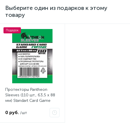
Выберите один из подарков к этому
товару
Подарок
Протекторы Pantheon
Sleeves (110 шт., 63,5 x 88
мм) Standart Card Game
Гермес
0 руб.
/шт