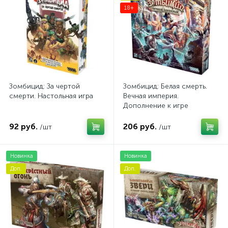
18+
Зомбицид: За чертой
Зомбицид: Белая смерть.
смерти. Настольная игра
Вечная империя.
Дополнение к игре
92 руб.
206 руб.
/шт
/шт
Новинка
Новинка
Доп.
Доп.