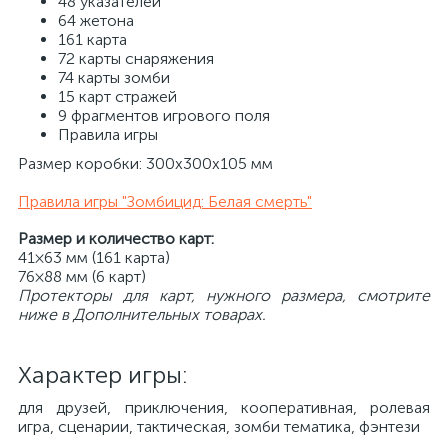
48 указателей
64 жетона
161 карта
72 карты снаряжения
74 карты зомби
15 карт стражей
9 фрагментов игрового поля
Правила игры
Размер коробки: 300х300х105 мм
Правила игры "Зомбицид: Белая смерть"
Размер и количество карт:
41×63 мм (161 карта)
76×88 мм (6 карт)
Протекторы для карт, нужного размера, смотрите
ниже в Дополнительных товарах.
Характер игры:
для друзей, приключения, кооперативная, ролевая
игра, сценарии, тактическая, зомби тематика, фэнтези