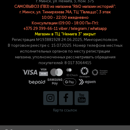
г. Минск, ул. Немига, 3, пом. 375
САМОВЫВОЗ (ПВЗ) из магазина "R&D магазин историй":
г. Минск, ул. Тимирязева 74A, ТЦ "Палаццо", 3 этаж
10:00 - 22:00 ежедневно
Консультации (09:00 - 18:00 Пн-Пт):
+375 29 399-66-11 viber / telegram / whatsapp
Магазин в ТЦ "Немига 3" закрыт
Регистрация №193881928 24
.06.2025, Мингорисполком.
В торговом реестре с 15.07.2025. Номер телефона
местных
исполнительных органов по месту
регистрации
магазина,
уполномоченных рассматривать обращения
покупателей: 8 017 3064415
Карта ссылок