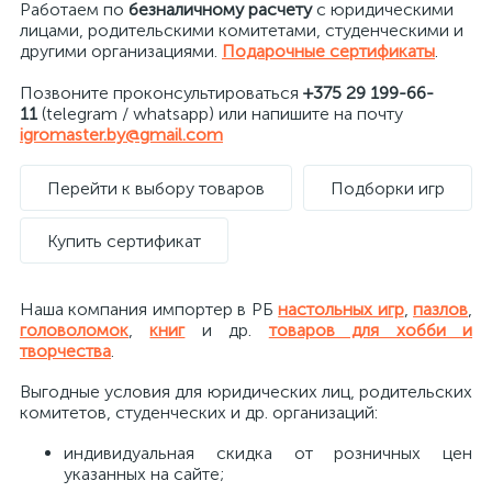
Работаем по
безналичному расчету
с юридическими
лицами, родительскими комитетами, студенческими и
другими организациями.
Подарочные сертификаты
.
Позвоните проконсультироваться
+375 29 199-66-
11
(telegram / whatsapp) или напишите на почту
igromaster.by@gmail.com
Перейти к выбору товаров
Подборки игр
Купить сертификат
Наша компания импортер в РБ
настольных игр
,
пазлов
,
головоломок
,
книг
и др.
товаров для хобби и
творчества
.
Выгодные условия для юридических лиц, родительских
комитетов, студенческих и др. организаций:
индивидуальная скидка от розничных цен
указанных на сайте;