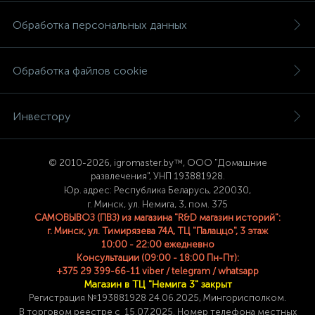
Обработка персональных данных
Обработка файлов cookie
Инвестору
© 2
010-2026, igromaster.
by™, ООО "Домашние
развлечения", УНП 193881928.
Юр. адрес: Республика Беларусь, 220030,
г. Минск, ул. Немига, 3, пом. 375
САМОВЫВОЗ (ПВЗ) из магазина "R&D магазин историй":
г. Минск, ул. Тимирязева 74A, ТЦ "Палаццо", 3 этаж
10:00 - 22:00 ежедневно
Консультации (09:00 - 18:00 Пн-Пт):
+375 29 399-66-11 viber / telegram / whatsapp
Магазин в ТЦ "Немига 3" закрыт
Регистрация №193881928 24
.06.2025, Мингорисполком.
В торговом реестре с 15.07.2025. Номер телефона
местных