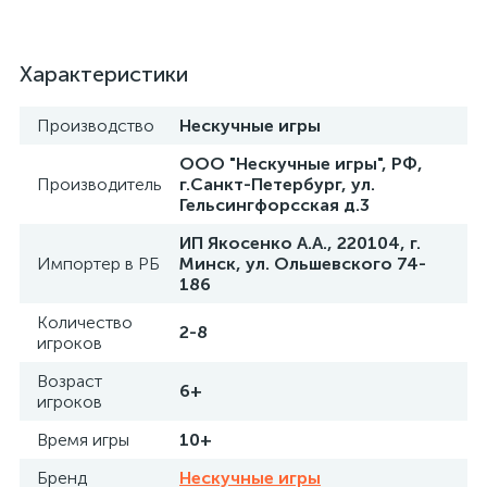
Характеристики
Производство
Нескучные игры
ООО "Нескучные игры", РФ,
Производитель
г.Санкт-Петербург, ул.
Гельсингфорсская д.3
ИП Якосенко А.А., 220104, г.
Импортер в РБ
Минск, ул. Ольшевского 74-
186
Количество
2-8
игроков
Возраст
6+
игроков
Время игры
10+
Бренд
Нескучные игры