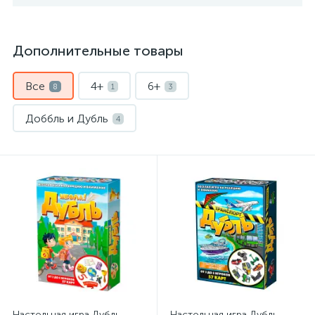
Дополнительные товары
Все
4+
6+
8
1
3
Доббль и Дубль
4
Настольная игра Дубль.
Настольная игра Дубль.