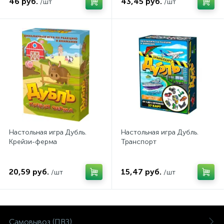
46 руб.
43,45 руб.
/шт
/шт
Настольная игра Дубль.
Настольная игра Дубль.
Крейзи-ферма
Транспорт
20,59 руб.
15,47 руб.
/шт
/шт
Самовывоз (ПВЗ)