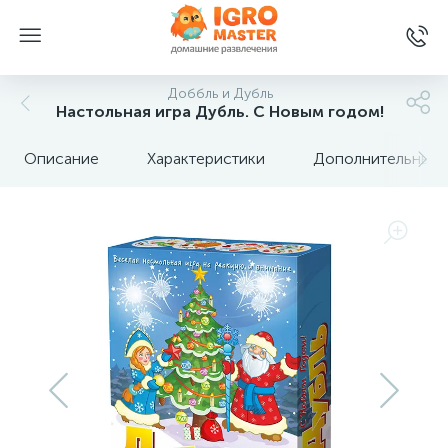
Доббль и Дубль
Настольная игра Дубль. С Новым годом!
Описание
Характеристики
Дополнительные 