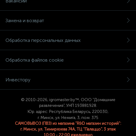
Вакансии
Замена и возврат
Обработка персональных данных
Обработка файлов cookie
Инвестору
© 2
010-2026, igromaster.
by™, ООО "Домашние
развлечения", УНП 193881928.
Юр. адрес: Республика Беларусь, 220030,
г. Минск, ул. Немига, 3, пом. 375
САМОВЫВОЗ (ПВЗ) из магазина "R&D магазин историй":
г. Минск, ул. Тимирязева 74A, ТЦ "Палаццо", 3 этаж
10:00 - 22:00 ежедневно