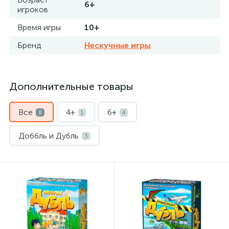
6+
игроков
Время игры
10+
Бренд
Нескучные игры
Дополнительные товары
Все
4+
6+
8
1
4
Доббль и Дубль
3