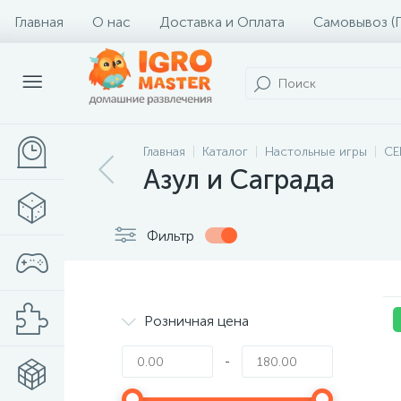
Главная
О нас
Доставка и Оплата
Самовывоз (
Главная
Каталог
Настольные игры
СЕ
Азул и Саграда
Фильтр
Розничная цена
-