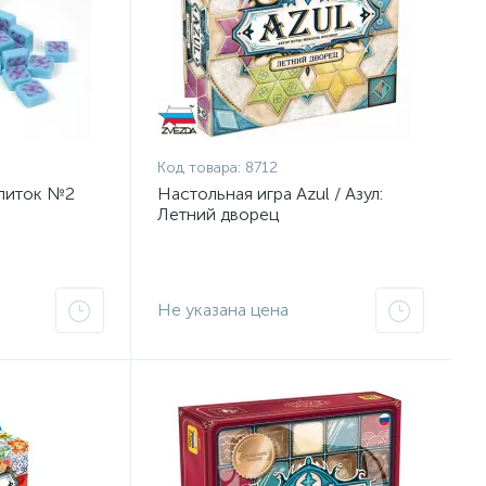
Код товара:
8712
плиток №2
Настольная игра Azul / Азул:
Летний дворец
Не указана цена