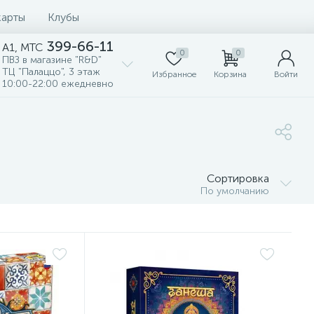
карты
Клубы
399-66-11
A1, MTC
0
0
ПВЗ в магазине "R&D"
ТЦ "Палаццо", 3 этаж
Избранное
Корзина
Войти
10:00-22:00 ежедневно
Сортировка
По умолчанию