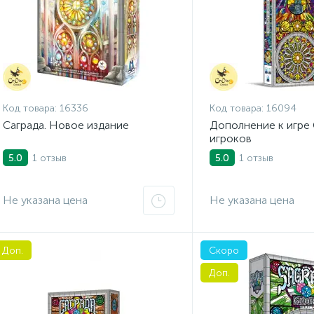
Код товара:
16336
Код товара:
16094
Саграда. Новое издание
Дополнение к игре 
игроков
1 отзыв
1 отзыв
5.0
5.0
Не указана цена
Не указана цена
Доп.
Скоро
Доп.