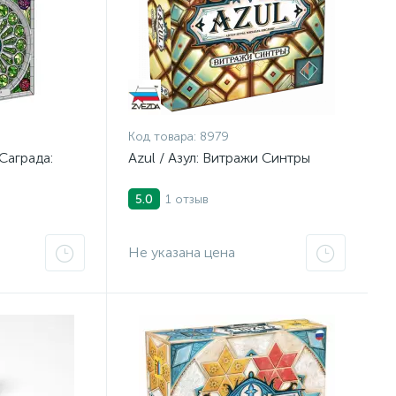
Код товара:
8979
Саграда:
Azul / Азул: Витражи Синтры
1 отзыв
5.0
Не указана цена