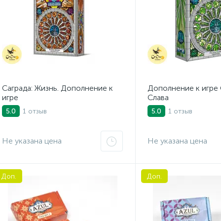
Саграда: Жизнь. Дополнение к
Дополнение к игре 
игре
Слава
1 отзыв
1 отзыв
5.0
5.0
Не указана цена
Не указана цена
Доп.
Доп.