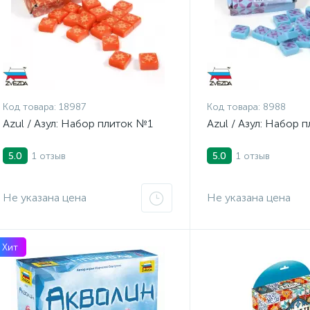
Код товара:
18987
Код товара:
8988
Azul / Азул: Набор плиток №1
Azul / Азул: Набор 
1 отзыв
1 отзыв
5.0
5.0
Не указана цена
Не указана цена
Хит