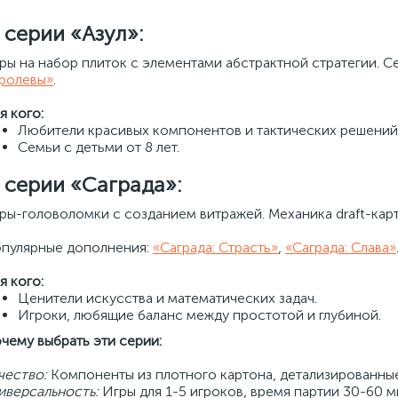
 серии «Азул»:
ры на набор плиток с элементами абстрактной стратегии. С
ролевы»
.
я кого:
Любители красивых компонентов и тактических решений
Семьи с детьми от 8 лет.
 серии «Саграда»:
ры-головоломки с созданием витражей. Механика draft-карт
пулярные дополнения:
«Саграда: Страсть»
,
«Саграда: Слава»
я кого:
Ценители искусства и математических задач.
Игроки, любящие баланс между простотой и глубиной.
чему выбрать эти серии:
чество:
Компоненты из плотного картона, детализированны
иверсальность:
Игры для 1-5 игроков, время партии 30-60 м