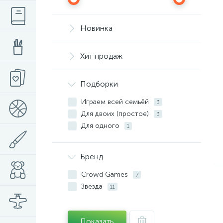
Новинка
Хит продаж
Подборки
Играем всей семьёй
3
Для двоих (простое)
3
Для одного
1
Бренд
Crowd Games
7
Звезда
11
Показать