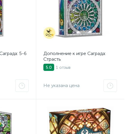
Саграда: 5-6
Дополнение к игре Саграда:
Страсть
1 отзыв
5.0
Не указана цена