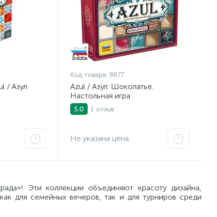
Код товара:
8877
l / Азул
Azul / Азул: Шоколатье.
Настольная игра
1 отзыв
5.0
Не указана цена
рада»! Эти коллекции объединяют красоту дизайна,
ак для семейных вечеров, так и для турниров среди