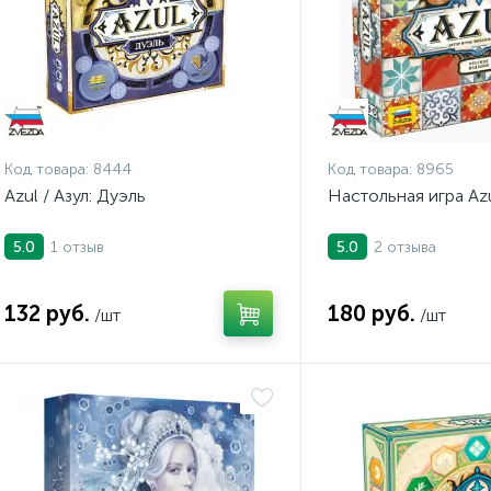
Код товара:
8444
Код товара:
8965
Azul / Азул: Дуэль
Настольная игра Azu
1 отзыв
2 отзыва
5.0
5.0
132 руб.
180 руб.
/шт
/шт