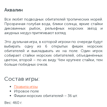
Аквалин
Все любят подводных обитателей тропических морей.
Прозрачная голубая вода, блики солнца, яркие стайки
диковинных рыбок, рельефных морских звёзд и
ажурных медуз притягивают взгляд.
Это дуэльная игра, в которой игроки по очереди будут
выбирать одну из 6 открытых фишек морских
обитателей и выкладывать их на поле. Один игрок
собирает стайки морских обитателей, объединённых
цветом, второй – по их виду. Чем крупнее стайки, тем
больше победных очков.
Состав игры:
Правила игры
Игровое поле
Фишки морских обитателей – 36 шт.
Вес: 460 г.