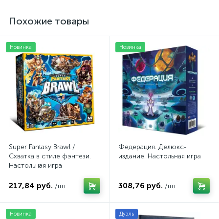
Похожие товары
Новинка
Новинка
Super Fantasy Brawl /
Федерация. Делюкс-
Схватка в стиле фэнтези.
издание. Настольная игра
Настольная игра
217,84 руб.
308,76 руб.
/шт
/шт
Новинка
Дуэль