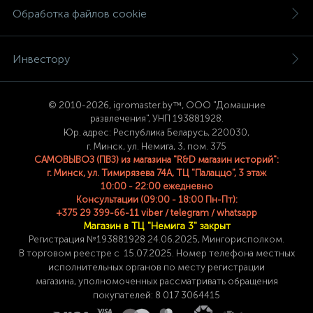
Обработка файлов cookie
Инвестору
© 2
010-2026, igromaster.
by™, ООО "Домашние
развлечения", УНП 193881928.
Юр. адрес: Республика Беларусь, 220030,
г. Минск, ул. Немига, 3, пом. 375
САМОВЫВОЗ (ПВЗ) из магазина "R&D магазин историй":
г. Минск, ул. Тимирязева 74A, ТЦ "Палаццо", 3 этаж
10:00 - 22:00 ежедневно
Консультации (09:00 - 18:00 Пн-Пт):
+375 29 399-66-11 viber / telegram / whatsapp
Магазин в ТЦ "Немига 3" закрыт
Регистрация №193881928 24
.06.2025, Мингорисполком.
В торговом реестре с 15.07.2025. Номер телефона
местных
исполнительных органов по месту
регистрации
магазина,
уполномоченных рассматривать обращения
покупателей: 8 017 3064415