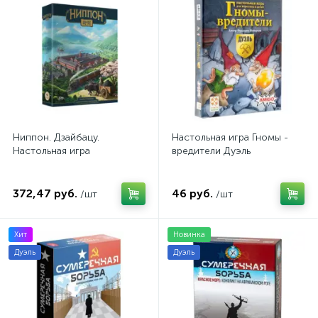
Ниппон. Дзайбацу.
Настольная игра Гномы -
Настольная игра
вредители Дуэль
372,47 руб.
46 руб.
/шт
/шт
Хит
Новинка
Дуэль
Дуэль