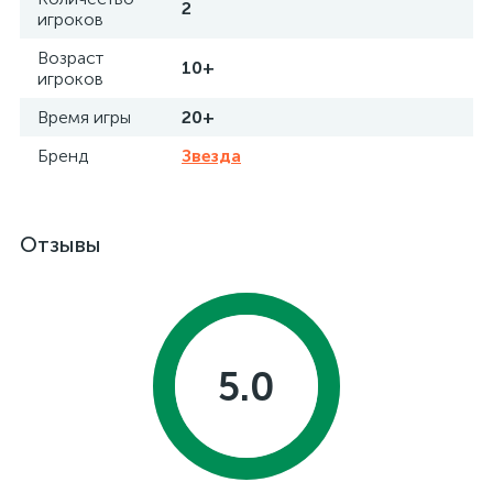
2
игроков
Возраст
10+
игроков
Время игры
20+
Бренд
Звезда
Отзывы
5.0