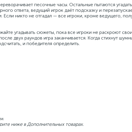
переворачивает песочные часы. Остальные пытаются угадат
ерного ответа, ведущий игрок даёт подсказку и перезапуска
 Если никто не отгадал — все игроки, кроме ведущего, пол
айте угадывать сюжеты, пока все игроки не раскроют свои
после двух раундов игра заканчивается. Когда стихнут шумн
дсчитать, и победителя определить.
мм
рите ниже в Дополнительных товарах.