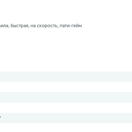
ила, быстрая, на скорость, пати-гейм
7