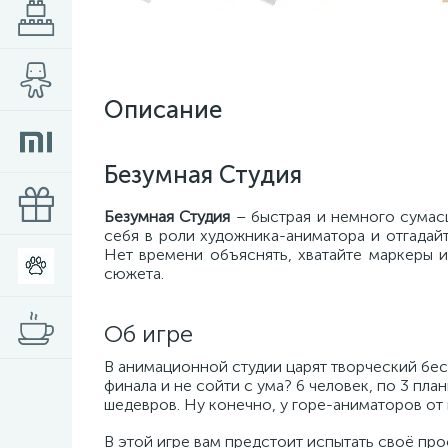
Описание
Безумная Студия
Безумная Студия
– быстрая и немного сумасш
себя в роли художника-аниматора и отгадайт
Нет времени объяснять, хватайте маркеры и
сюжета.
Об игре
В анимационной студии царят творческий бес
финала и не сойти с ума? 6 человек, по 3 пл
шедевров. Ну конечно, у горе-аниматоров от 
В этой игре вам предстоит испытать своё пр