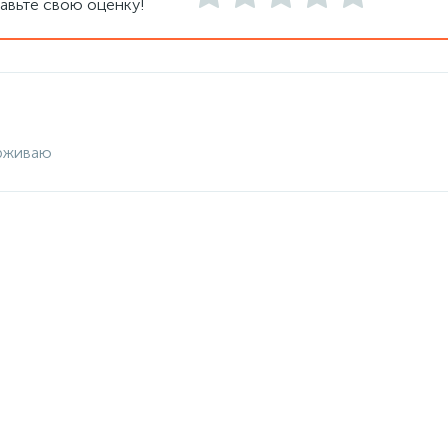
авьте свою оценку!
рживаю