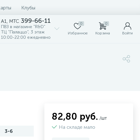
карты
Клубы
399-66-11
A1, MTC
0
0
ПВЗ в магазине "R&D"
ТЦ "Палаццо", 3 этаж
Избранное
Корзина
Войти
10:00-22:00 ежедневно
82,80 руб.
/шт
На складе мало
3-6