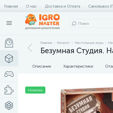
Главная
О нас
Доставка и Оплата
Самовывоз (
Главная
Каталог
Настольные игры
На
Безумная Студия. Н
Описание
Характеристики
Отз
Новинка