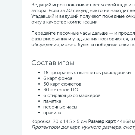
Ведущий игрок показывает всем свой кадр и 
автора. Если за 30 секунд никто не находит в
Угадавший и ведущий получают победные очки.
очку в качестве компенсации.
Передайте песочные часы дальше — и продолж
фазы рисования и угадывания повторяются, а 
обсуждения, можно будет и победные очки по
Состав игры:
18 прозрачных планшетов раскадровки
6 карт фонов
50 карт сюжетов
30 жетонов ПО
6 стирающихся маркеров
памятка
песочные часы
правила
Коробка: 20 x 14.5 x 5 см
Размер карт:
44×68 
Протекторы для карт, нужного размера, смот