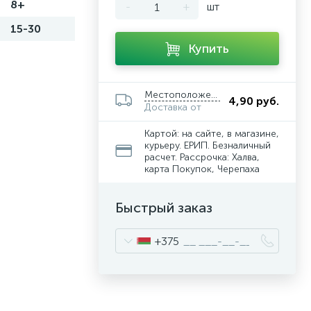
8+
-
+
шт
15-30
Купить
Местоположение
4,90 руб.
Доставка от
Картой: на сайте, в магазине,
курьеру. ЕРИП. Безналичный
расчет. Рассрочка: Халва,
карта Покупок, Черепаха
Быстрый заказ
+375