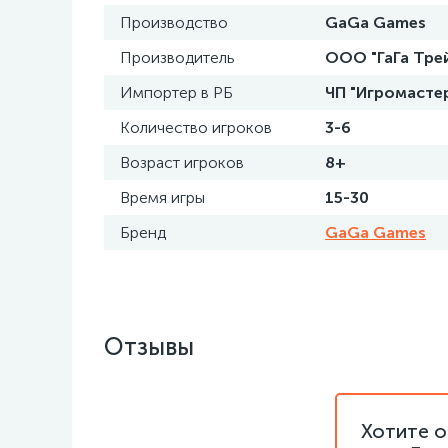
Производство
GaGa Games
Производитель
ООО "ГаГа Трей
Импортер в РБ
ЧП "Игромастер
Количество игроков
3-6
Возраст игроков
8+
Время игры
15-30
Бренд
GaGa Games
Отзывы
Хотите о