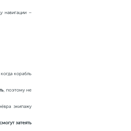
у навигации –
, когда корабль
ть
, поэтому не
нёвра экипажу
смогут затеять