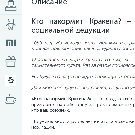
Описание
Кто накормит Кракена? –
социальной дедукции
1695 год. На исходе эпоха Великих геогр
поисках приключений или в ожидании лёгкой
Оказавшись на борту одного из них, вы 
таинственного культа. Раз за разом собираяс
Но будьте начеку и не ждите помощи от остал
Да и морское чудище не дремлет, ведь оно у
«Кто накормит Кракена?»
– это одна из са
примерите на себя одну из трёх возможных р
кто ваш союзник.
Но уникальной игру делает не это, а возмож
навигации.