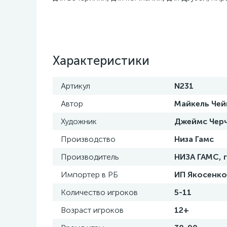
Характеристики
Артикул
N231
Автор
Майкель Чей
Художник
Джеймс Черч
Производство
Низа Гамс
Производитель
НИЗА ГАМС, г
Импортер в РБ
ИП Якосенко 
Количество игроков
5-11
Возраст игроков
12+