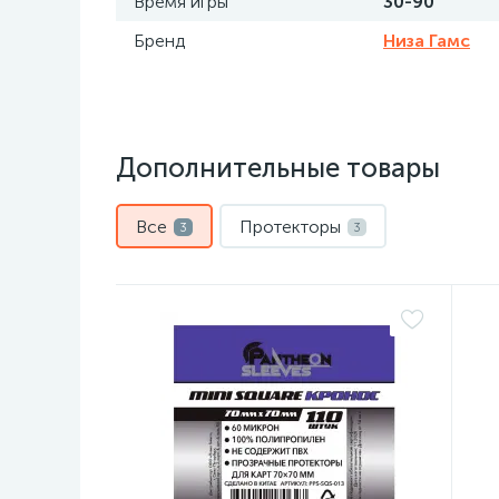
Время игры
30-90
Бренд
Низа Гамс
Дополнительные товары
Все
Протекторы
3
3