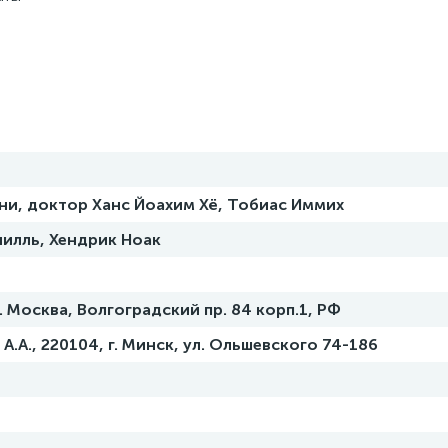
ни, доктор Ханс Йоахим Хё, Тобиас Иммих
илль, Хендрик Ноак
. Москва, Волгоградский пр. 84 корп.1, РФ
А.А., 220104, г. Минск, ул. Ольшевского 74-186