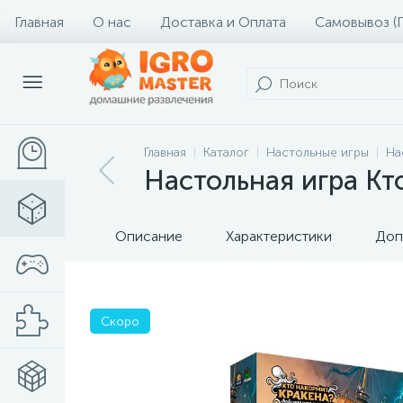
Главная
О нас
Доставка и Оплата
Самовывоз (
Главная
Каталог
Настольные игры
На
Настольная игра Кт
Описание
Характеристики
Доп
Скоро