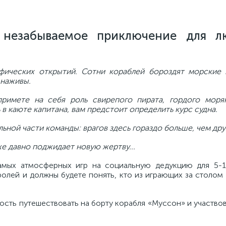
 незабываемое приключение для л
афических открытий. Сотни кораблей бороздят морские
 наживы.
примете на себя роль свирепого пирата, гордого моря
ь в каюте капитана, вам предстоит определить курс судна.
ьной части команды: врагов здесь гораздо больше, чем дру
же давно поджидает новую жертву...
мых атмосферных игр на социальную дедукцию для 5-1
олей и должны будете понять, кто из играющих за столом 
ность путешествовать на борту корабля «Муссон» и участво