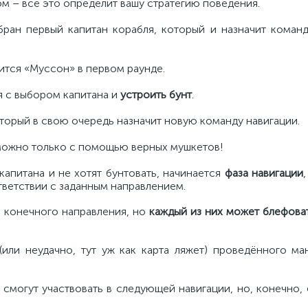
м – всё это определит вашу стратегию поведения.
бран первый капитан корабля, который и назначит команд
ится «Муссон» в первом раунде.
я с выбором капитана и
устроить бунт
.
оторый в свою очередь назначит новую команду навигации.
 можно только с помощью верных мушкетов!
апитана и не хотят бунтовать, начинается
фаза навигации
ветствии с заданным направлением.
р конечного направления, но
каждый из них может блефова
(или неудачно, тут уж как карта ляжет) проведённого ма
 смогут участвовать в следующей навигации, но, конечно,