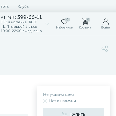
карты
Клубы
399-66-11
A1, MTC
0
0
ПВЗ в магазине "R&D"
ТЦ "Палаццо", 3 этаж
Избранное
Корзина
Войти
10:00-22:00 ежедневно
Не указана цена
Нет в наличии
Купить