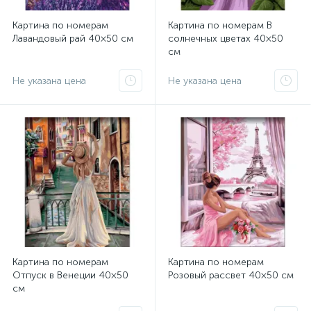
Картина по номерам
Картина по номерам В
Лавандовый рай 40×50 см
солнечных цветах 40×50
см
Не указана цена
Не указана цена
Картина по номерам
Картина по номерам
Отпуск в Венеции 40×50
Розовый рассвет 40×50 см
см