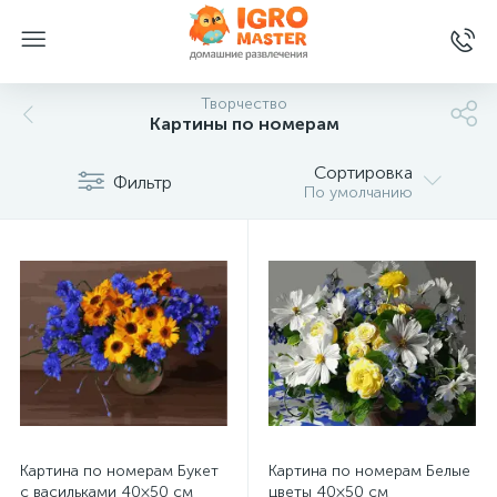
Творчество
Картины по номерам
Сортировка
Фильтр
По умолчанию
Картина по номерам Букет
Картина по номерам Белые
с васильками 40×50 см
цветы 40×50 см