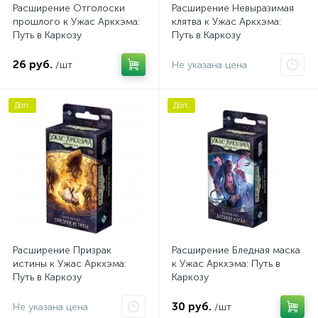
Расширение Отголоски
Расширение Невыразимая
прошлого к Ужас Аркхэма:
клятва к Ужас Аркхэма:
Путь в Каркозу
Путь в Каркозу
26 руб.
/шт
Не указана цена
Доп.
Доп.
Расширение Призрак
Расширение Бледная маска
истины к Ужас Аркхэма:
к Ужас Аркхэма: Путь в
Путь в Каркозу
Каркозу
30 руб.
Не указана цена
/шт