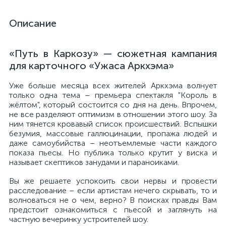
Описание
«Путь в Каркозу» — сюжетная кампания
для карточного «Ужаса Аркхэма»
Уже больше месяца всех жителей Аркхэма волнует
только одна тема – премьера спектакля "Король в
жёлтом", который состоится со дня на день. Впрочем,
не все разделяют оптимизм в отношении этого шоу. За
ним тянется кровавый список происшествий. Вспышки
безумия, массовые галлюцинации, пропажа людей и
даже самоубийства – неотъемлемые части каждого
показа пьесы. Но публика только крутит у виска и
называет скептиков занудами и параноиками.
Вы же решаете успокоить свои нервы и провести
расследование – если артистам нечего скрывать, то и
волноваться не о чем, верно? В поисках правды Вам
предстоит ознакомиться с пьесой и заглянуть на
частную вечеринку устроителей шоу.