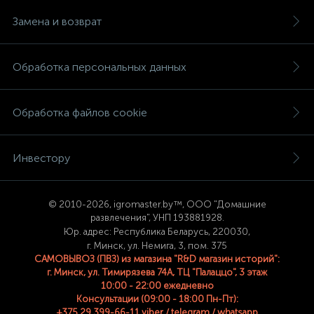
Замена и возврат
Обработка персональных данных
Обработка файлов cookie
Инвестору
© 2
010-2026, igromaster.
by™, ООО "Домашние
развлечения", УНП 193881928.
Юр. адрес: Республика Беларусь, 220030,
г. Минск, ул. Немига, 3, пом. 375
САМОВЫВОЗ (ПВЗ) из магазина "R&D магазин историй":
г. Минск, ул. Тимирязева 74A, ТЦ "Палаццо", 3 этаж
10:00 - 22:00 ежедневно
Консультации (09:00 - 18:00 Пн-Пт):
+375 29 399-66-11 viber / telegram / whatsapp