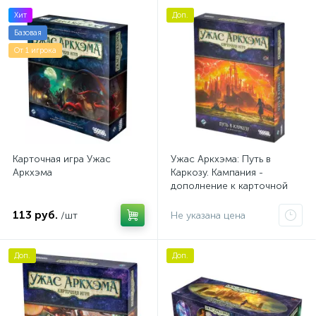
Хит
Доп.
Базовая
От 1 игрока
Карточная игра Ужас
Ужас Аркхэма: Путь в
Аркхэма
Каркозу. Кампания -
дополнение к карточной
игре
113 руб.
/шт
Не указана цена
Доп.
Доп.