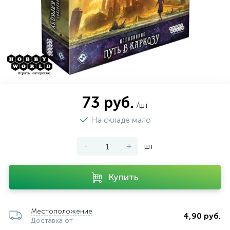
73 руб.
/шт
На складе мало
-
+
шт
Купить
Местоположение
4,90 руб.
Доставка от