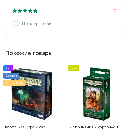
0
Поддерживаю
Похожие товары
Хит
Доп.
Базовая
От 1 игрока
Карточная игра Ужас
Дополнение к карточной