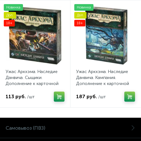
Новинка
Новинка
Доп.
Доп.
18+
18+
Ужас Аркхэма. Наследие
Ужас Аркхэма. Наследие
Данвича. Сыщики.
Данвича. Кампания.
Дополнение к карточной
Дополнение к карточной
игре
игре
113 руб.
187 руб.
/шт
/шт
Самовывоз (ПВЗ)