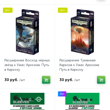
Доп.
Доп.
Расширение Восход чёрных
Расширение Туманная
звёзд к Ужас Аркхэма: Путь
Каркоза к Ужас Аркхэма:
в Каркозу
Путь в Каркозу
30 руб.
30 руб.
/шт
/шт
Хит