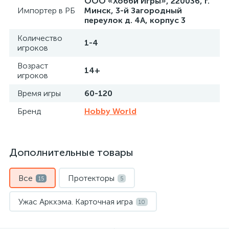
ООО «Хобби Игры», 220036, г.
Импортер в РБ
Минск, 3-й Загородный
переулок д. 4А, корпус 3
Количество
1-4
игроков
Возраст
14+
игроков
Время игры
60-120
Бренд
Hobby World
Дополнительные товары
Все
Протекторы
15
5
Ужас Аркхэма. Карточная игра
10