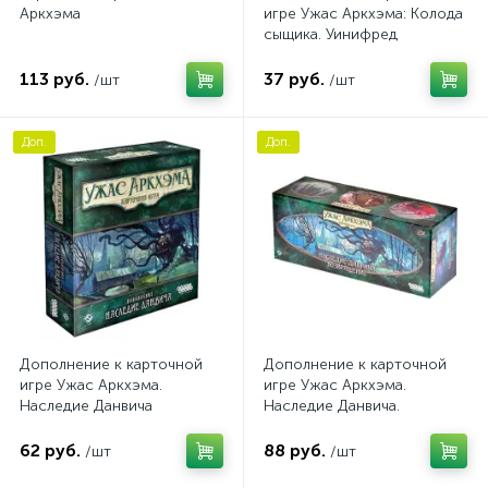
Аркхэма
игре Ужас Аркхэма: Колода
сыщика. Уинифред
Хаббамок
113 руб.
37 руб.
/шт
/шт
Доп.
Доп.
Дополнение к карточной
Дополнение к карточной
игре Ужас Аркхэма.
игре Ужас Аркхэма.
Наследие Данвича
Наследие Данвича.
Возвращение
62 руб.
88 руб.
/шт
/шт