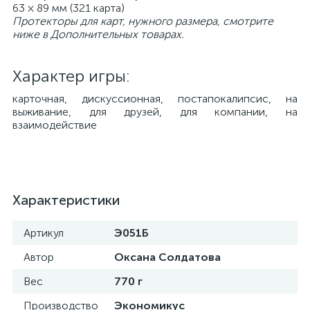
63 × 89 мм (321 карта)
Протекторы для карт, нужного размера, смотрите
ниже в Дополнительных товарах.
Характер игры:
карточная, дискуссионная, постапокалипсис, на
выживание, для друзей, для компании, на
взаимодействие
Характеристики
Артикул
Э051Б
Автор
Оксана Солдатова
Вес
770 г
Производство
Экономикус