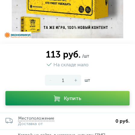
113 руб.
/шт
На складе мало
-
+
шт
Купить
Местоположение
0 руб.
Доставка от