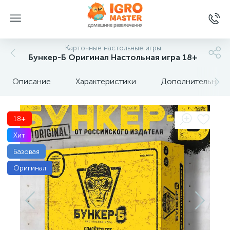
Карточные настольные игры
Бункер-Б Оригинал Настольная игра 18+
Описание
Характеристики
Дополнительные 
18+
Хит
Базовая
Оригинал