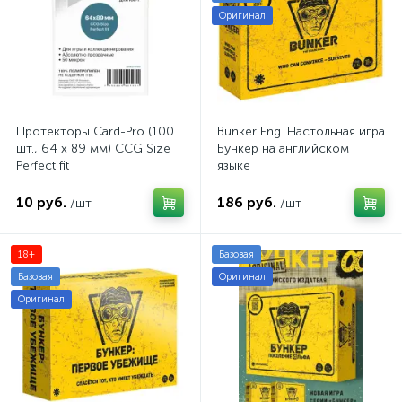
Оригинал
Протекторы Card-Pro (100
Bunker Eng. Настольная игра
шт., 64 x 89 мм) CCG Size
Бункер на английском
Perfect fit
языке
10 руб.
186 руб.
/шт
/шт
18+
Базовая
Базовая
Оригинал
Оригинал