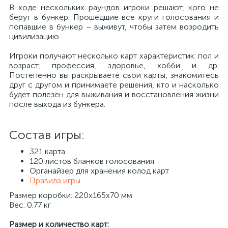
В ходе нескольких раундов игроки решают, кого не
берут в бункер. Прошедшие все круги голосования и
попавшие в бункер – выживут, чтобы затем возродить
цивилизацию.
Игроки получают несколько карт характеристик: пол и
возраст, профессия, здоровье, хобби и др.
Постепенно вы раскрываете свои карты, знакомитесь
друг с другом и принимаете решения, кто и насколько
будет полезен для выживания и восстановления жизни
после выхода из бункера.
Состав игры:
321 карта
120 листов бланков голосования
Органайзер для хранения колод карт
Правила игры
Размер коробки: 220x165x70 мм
Вес: 0.77 кг
Размер и количество карт: