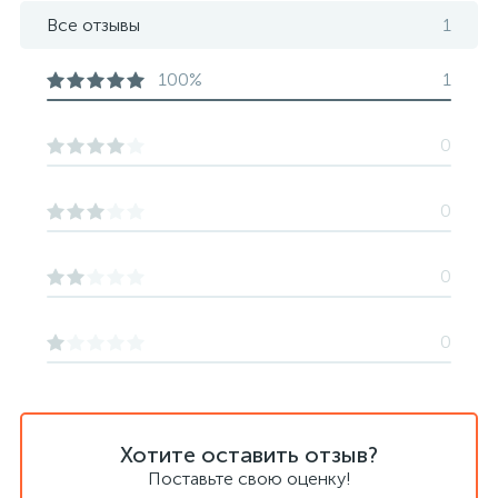
Все отзывы
1
100%
1
0
0
0
0
Хотите оставить отзыв?
Поставьте свою оценку!