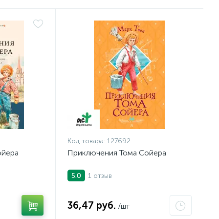
Код товара:
127692
ойера
Приключения Тома Сойера
1 отзыв
5.0
36,47 руб.
/шт