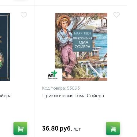
Код товара:
53093
ойера
Приключения Тома Сойера
36,80 руб.
/шт