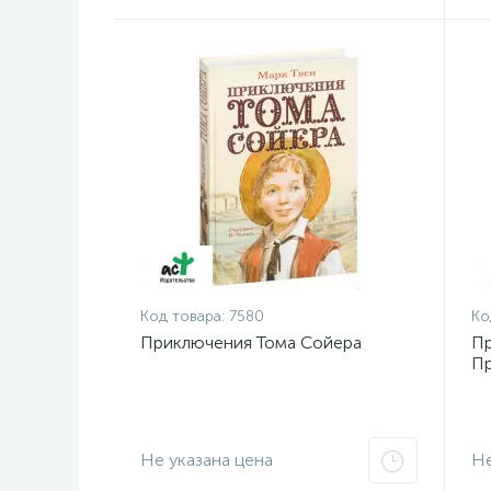
Код товара:
7580
Ко
Приключения Тома Сойера
Пр
Пр
Не указана цена
Не