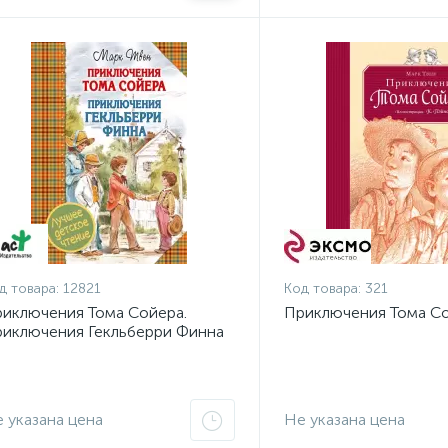
д товара:
12821
Код товара:
321
иключения Тома Сойера.
Приключения Тома С
иключения Гекльберри Финна
 указана цена
Не указана цена