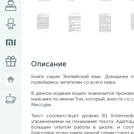
Описание
Книги серии "Английский язык. Домашнее ч
полюбились читателям со всего мира.
В данное издание вошло знаменитое произве
мальчике по имени Том, который, вместе со 
Миссури.
Текст соответствует уровню B1 (Intermed
упражнениями на понимание текста. Адаптац
большим опытом работы в школе, и соотв
Благодаря этому книги данной серии станут 