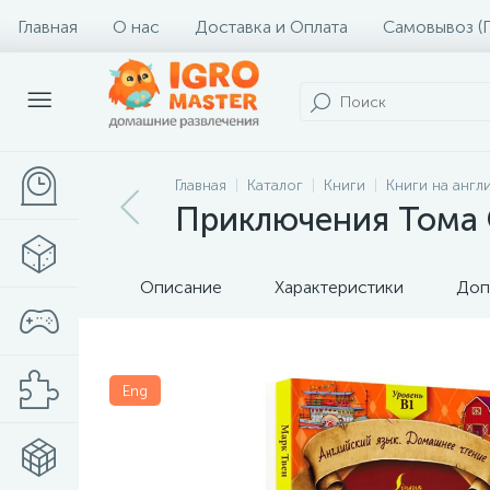
Главная
О нас
Доставка и Оплата
Самовывоз (
Главная
Каталог
Книги
Книги на англ
Приключения Тома С
Описание
Характеристики
Доп
Eng