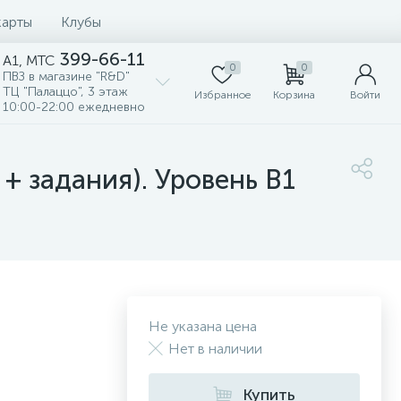
карты
Клубы
399-66-11
A1, MTC
0
0
ПВЗ в магазине "R&D"
ТЦ "Палаццо", 3 этаж
Избранное
Корзина
Войти
10:00-22:00 ежедневно
+ задания). Уровень B1
Не указана цена
Нет в наличии
Купить