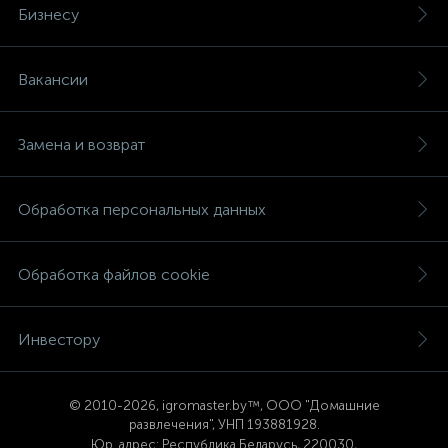
Бизнесу
Вакансии
Замена и возврат
Обработка персональных данных
Обработка файлов cookie
Инвестору
© 2
010-2026, igromaster.
by™, ООО "Домашние
развлечения", УНП 193881928.
Юр. адрес: Республика Беларусь, 220030,