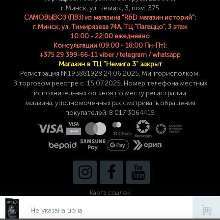
г. Минск, ул. Немига, 3, пом. 375
САМОВЫВОЗ (ПВЗ) из магазина "R&D магазин историй":
г. Минск, ул. Тимирязева 74A, ТЦ "Палаццо", 3 этаж
10:00 - 22:00 ежедневно
Консультации (09:00 - 18:00 Пн-Пт):
+375 29 399-66-11 viber / telegram / whatsapp
Магазин в ТЦ "Немига 3" закрыт
Регистрация №193881928 24
.06.2025, Мингорисполком.
В торговом реестре с 15.07.2025. Номер телефона
местных
исполнительных органов по месту
регистрации
магазина,
уполномоченных рассматривать обращения
покупателей: 8 017 3064415
Карта ссылок
Не указана цена