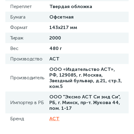
Переплет
Твердая обложка
Бумага
Офсетная
Формат
143х217 мм
Тираж
2000
Вес
480 г
Производство
АСТ
ООО «Издательство АСТ»,
РФ, 129085, г. Москва,
Производитель
Звездный бульвар, д.21, стр.3,
ком.5
ООО "Эксмо АСТ Си энд Си",
Импортер в РБ
РБ, г. Минск, пр-т. Жукова 44,
пом. 1-17
Бренд
АСТ