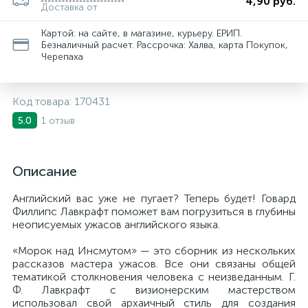
4,90 руб.
Доставка от
Картой: на сайте, в магазине, курьеру. ЕРИП.
Безналичный расчет. Рассрочка: Халва, карта Покупок,
Черепаха
Код товара:
170431
1 отзыв
5.0
Описание
Английский вас уже не пугает? Теперь будет! Говард
Филлипс Лавкрафт поможет вам погрузиться в глубины
неописуемых ужасов английского языка.
«Морок над Инсмутом» — это сборник из нескольких
рассказов мастера ужасов. Все они связаны общей
тематикой столкновения человека с неизведанным. Г.
Ф. Лавкрафт с визионерским мастерством
использовал свой архаичный стиль для создания