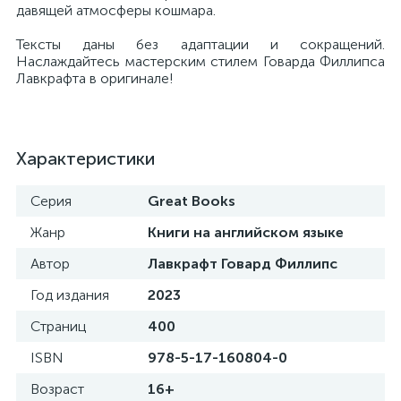
давящей атмосферы кошмара.
Тексты даны без адаптации и сокращений.
Наслаждайтесь мастерским стилем Говарда Филлипса
Лавкрафта в оригинале!
Характеристики
Серия
Great Books
Жанр
Книги на английском языке
Автор
Лавкрафт Говард Филлипс
Год издания
2023
Страниц
400
ISBN
978-5-17-160804-0
Возраст
16+