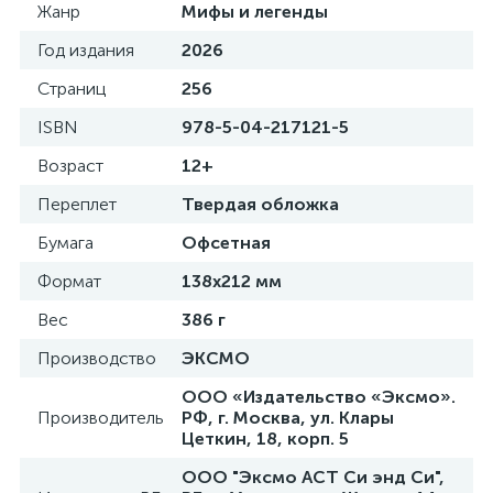
Жанр
Мифы и легенды
Год издания
2026
Страниц
256
ISBN
978-5-04-217121-5
Возраст
12+
Переплет
Твердая обложка
Бумага
Офсетная
Формат
138x212 мм
Вес
386 г
Производство
ЭКСМО
ООО «Издательство «Эксмо».
Производитель
РФ, г. Москва, ул. Клары
Цеткин, 18, корп. 5
ООО "Эксмо АСТ Си энд Си",