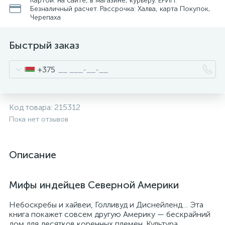
Картой: на сайте, в магазине, курьеру. ЕРИП.
Безналичный расчет. Рассрочка: Халва, карта Покупок,
Черепаха
Быстрый заказ
+375
Код товара:
215312
Пока нет отзывов
Описание
Мифы индейцев Северной Америки
Небоскребы и хайвеи, Голливуд и Диснейленд… Эта
книга покажет совсем другую Америку — бескрайний
дом для десятков коренных племен. Культура