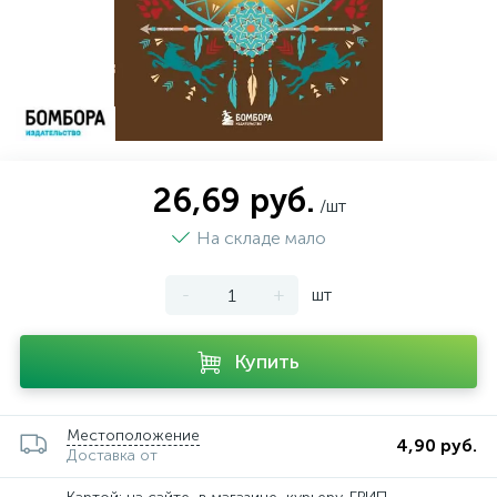
26,69 руб.
/шт
На складе мало
-
+
шт
Купить
Местоположение
4,90 руб.
Доставка от