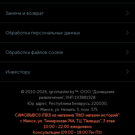
Замена и возврат
Обработка персональных данных
Обработка файлов cookie
Инвестору
© 2
010-2026, igromaster.
by™, ООО "Домашние
развлечения", УНП 193881928.
Юр. адрес: Республика Беларусь, 220030,
г. Минск, ул. Немига, 3, пом. 375
САМОВЫВОЗ (ПВЗ) из магазина "R&D магазин историй":
г. Минск, ул. Тимирязева 74A, ТЦ "Палаццо", 3 этаж
10:00 - 22:00 ежедневно
Консультации (09:00 - 18:00 Пн-Пт):