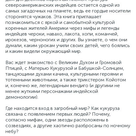
североамериканских индейцев остается одной из
самых загадочных на планете, ведь ее гордые носители
сторонятся чужаков. Эта книга приглашает
познакомиться с яркой и самобытной культурой
коренных жителей Америки через мифы и легенды
индейцев чероки, навахо, лакота, хопи, команчей,
ирокезов, черноногих и других. Вы узнаете, о чем они
думали, каким урокам учили своих детей, чего боялись
и каким видели окружающий мир.
Вас ждет знакомство с Великим Духом и Громовой
Птицей, с Матерью Кукурузой и Бабушкой-Солнцем,
танцующими духами качина, культурными героями и
тотемными животными, а также трикстером Койотом
и, конечно же, легендарным вендиго (и другими не
менее жуткими персонажами индейской
демонологии).
Где находится вход в загробный мир? Как кукуруза
связана с появлением первых людей? Почему,
согласно мифам, одни звезды расположены в
созвездиях, а другие хаотично разбросаны по ночному
небу?