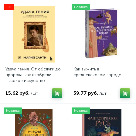
18+
Новинка
Удача гения. От обслуги до
Как выжить в
пророка: как изобрели
средневековом городе
высокое искусство
15,62 руб.
39,77 руб.
/шт
/шт
Новинка
Новинка