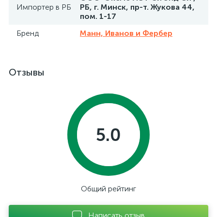
Импортер в РБ
РБ, г. Минск, пр-т. Жукова 44,
пом. 1-17
Бренд
Манн, Иванов и Фербер
Отзывы
5.0
Общий рейтинг
Написать отзыв