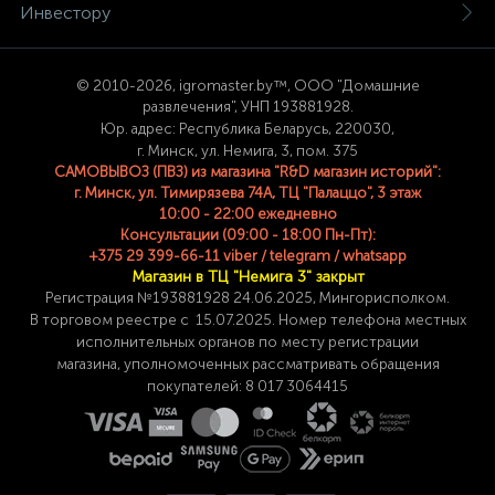
Инвестору
© 2
010-2026, igromaster.
by™, ООО "Домашние
развлечения", УНП 193881928.
Юр. адрес: Республика Беларусь, 220030,
г. Минск, ул. Немига, 3, пом. 375
САМОВЫВОЗ (ПВЗ) из магазина "R&D магазин историй":
г. Минск, ул. Тимирязева 74A, ТЦ "Палаццо", 3 этаж
10:00 - 22:00 ежедневно
Консультации (09:00 - 18:00 Пн-Пт):
+375 29 399-66-11 viber / telegram / whatsapp
Магазин в ТЦ "Немига 3" закрыт
Регистрация №193881928 24
.06.2025, Мингорисполком.
В торговом реестре с 15.07.2025. Номер телефона
местных
исполнительных органов по месту
регистрации
магазина,
уполномоченных рассматривать обращения
покупателей: 8 017 3064415