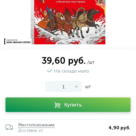
39,60 руб.
/шт
На складе мало
-
+
шт
Купить
Местоположение
4,90 руб.
Доставка от