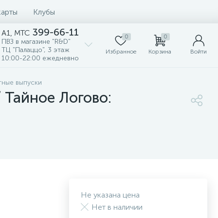
карты
Клубы
399-66-11
A1, MTC
0
0
ПВЗ в магазине "R&D"
ТЦ "Палаццо", 3 этаж
Избранное
Корзина
Войти
10:00-22:00 ежедневно
ные выпуски
 / Тайное Логово:
Не указана цена
Нет в наличии