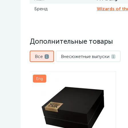
Бренд
Wizards of th
Дополнительные товары
Все
Внесюжетные выпуски
1
1
Eng