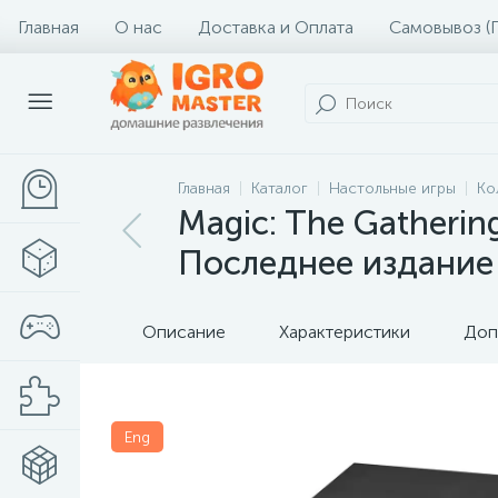
Главная
О нас
Доставка и Оплата
Самовывоз (
Главная
Каталог
Настольные игры
Ко
Magic: The Gathering
Последнее издание
Описание
Характеристики
Доп
Eng