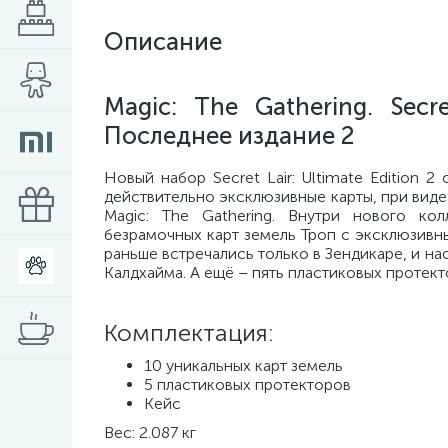
Описание
Magic: The Gathering. Secr
Последнее издание 2
Новый набор Secret Lair: Ultimate Edition
действительно эксклюзивные карты, при виде
Magic: The Gathering. Внутри нового ко
безрамочных карт земель Троп с эксклюзивн
раньше встречались только в Зендикаре, и н
Калдхайма. А ещё – пять пластиковых протек
Комплектация:
10 уникальных карт земель
5 пластиковых протекторов
Кейс
Вес: 2.087 кг