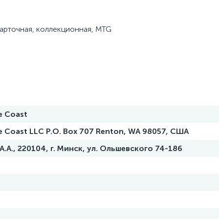
 карточная, коллекционная, MTG
e Coast
he Coast LLC P.O. Box 707 Renton, WA 98057, США
.А., 220104, г. Минск, ул. Ольшевского 74-186