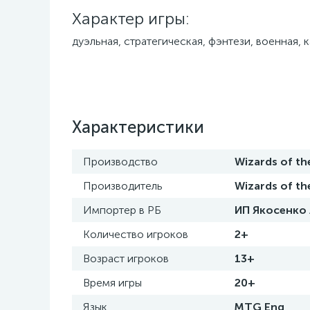
Характер игры:
дуэльная, стратегическая, фэнтези, военная,
Характеристики
Производство
Wizards of th
Производитель
Wizards of t
Импортер в РБ
ИП Якосенко А
Количество игроков
2+
Возраст игроков
13+
Время игры
20+
Язык
MTG Eng