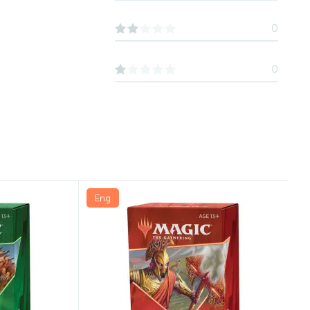
0
0
Eng