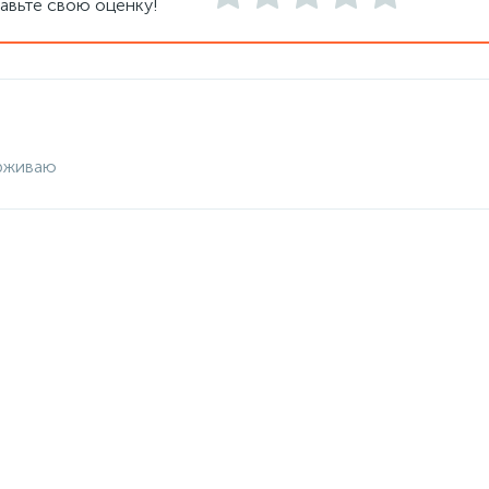
авьте свою оценку!
рживаю