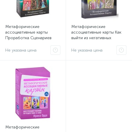
Метафорические
Метафорические
ассоциативные карты
ассоциативные карты Как
Проработка Сценариев
выйти из негативных
Рода, 50 карт
программ Рода, 50 карт
Не указана цена
Не указана цена
Метафорические