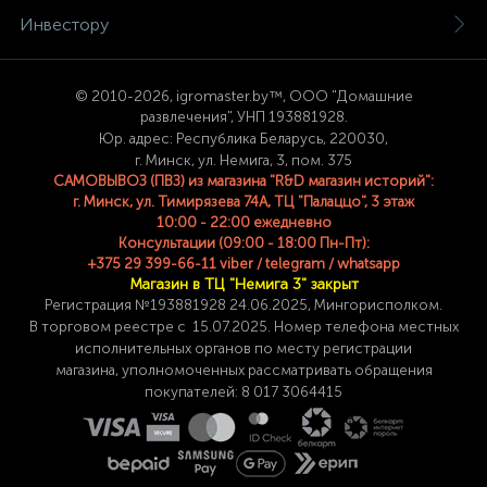
Инвестору
© 2
010-2026, igromaster.
by™, ООО "Домашние
развлечения", УНП 193881928.
Юр. адрес: Республика Беларусь, 220030,
г. Минск, ул. Немига, 3, пом. 375
САМОВЫВОЗ (ПВЗ) из магазина "R&D магазин историй":
г. Минск, ул. Тимирязева 74A, ТЦ "Палаццо", 3 этаж
10:00 - 22:00 ежедневно
Консультации (09:00 - 18:00 Пн-Пт):
+375 29 399-66-11 viber / telegram / whatsapp
Магазин в ТЦ "Немига 3" закрыт
Регистрация №193881928 24
.06.2025, Мингорисполком.
В торговом реестре с 15.07.2025. Номер телефона
местных
исполнительных органов по месту
регистрации
магазина,
уполномоченных рассматривать обращения
покупателей: 8 017 3064415