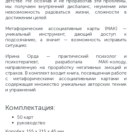
детстве. Не осознав и не проработав эти проблемы,
мы получаем внутренний дисбаланс, неумение или
невозможность радоваться жизни, сложности в
достижении целей.
Метафорические ассоциативные карты (МАК) —
уникальный инструмент, дающий доступ к
подсознанию, а значит — возможность исправить
ситуацию.
Ирина Орда — практический психолог и
психотерапевт, разработала МАК-колоду,
направленную на проработку негативных эмоций и
страхов. В комплект входит книга, посвященная работе
с метафорическими ассоциативными картами и
содержащая множество уникальных авторских техник
и упражнений.
Комплектация:
50 карт
руководство
Коробка: 155 х 215 x 45 мм