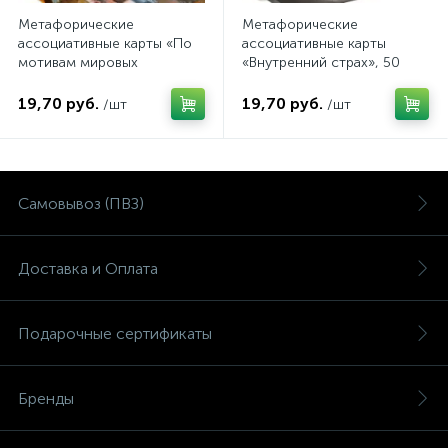
Метафорические
Метафорические
ассоциативные карты «По
ассоциативные карты
мотивам мировых
«Внутренний страх», 50
полотен», 50 карт
карт
19,70 руб.
19,70 руб.
/шт
/шт
Самовывоз (ПВЗ)
Доставка и Оплата
Подарочные сертификаты
Бренды