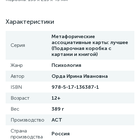
Характеристики
Метафорические
ассоциативные карты: лучшее
Серия
(Подарочная коробка с
картами и книгой)
Жанр
Психология
Автор
Орда Ирина Ивановна
ISBN
978-5-17-136387-1
Возраст
12+
Вес
389 г
Производство
АСТ
Страна
Россия
производства