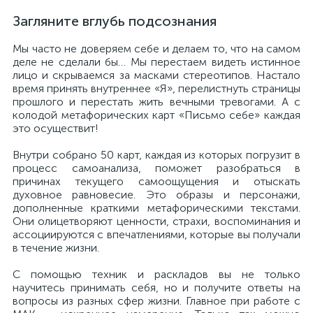
Загляните вглубь подсознания
Мы часто не доверяем себе и делаем то, что на самом
деле не сделали бы… Мы перестаем видеть истинное
лицо и скрываемся за масками стереотипов. Настало
время принять внутреннее «Я», перелистнуть страницы
прошлого и перестать жить вечными тревогами. А с
колодой метафорических карт «Письмо себе» каждая
это осуществит!
Внутри собрано 50 карт, каждая из которых погрузит в
процесс самоанализа, поможет разобраться в
причинах текущего самоощущения и отыскать
духовное равновесие. Это образы и персонажи,
дополненные краткими метафорическими текстами.
Они олицетворяют ценности, страхи, воспоминания и
ассоциируются с впечатлениями, которые вы получали
в течение жизни.
С помощью техник и раскладов вы не только
научитесь принимать себя, но и получите ответы на
вопросы из разных сфер жизни. Главное при работе с