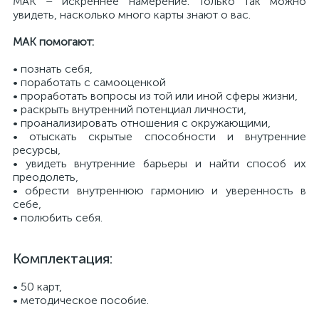
МАК – искреннее намерение. Только так можно
увидеть, насколько много карты знают о вас.
МАК помогают:
• познать себя,
• поработать с самооценкой
• проработать вопросы из той или иной сферы жизни,
• раскрыть внутренний потенциал личности,
• проанализировать отношения с окружающими,
• отыскать скрытые способности и внутренние
ресурсы,
• увидеть внутренние барьеры и найти способ их
преодолеть,
• обрести внутреннюю гармонию и уверенность в
себе,
• полюбить себя.
Комплектация:
• 50 карт,
• методическое пособие.