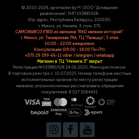
© 2
010-2026, igromaster.
by™, ООО "Домашние
развлечения", УНП 193881928.
Юр. адрес: Республика Беларусь, 220030,
г. Минск, ул. Немига, 3, пом. 375
САМОВЫВОЗ (ПВЗ) из магазина "R&D магазин историй":
г. Минск, ул. Тимирязева 74A, ТЦ "Палаццо", 3 этаж
10:00 - 22:00 ежедневно
Консультации (09:00 - 18:00 Пн-Пт):
+375 29 399-66-11 viber / telegram / whatsapp
Магазин в ТЦ "Немига 3" закрыт
Регистрация №193881928 24
.06.2025, Мингорисполком.
В торговом реестре с 15.07.2025. Номер телефона
местных
исполнительных органов по месту
регистрации
магазина,
уполномоченных рассматривать обращения
покупателей: 8 017 3064415