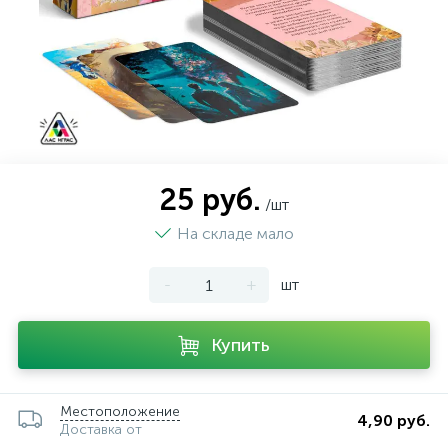
25 руб.
/шт
На складе мало
-
+
шт
Купить
Местоположение
4,90 руб.
Доставка от