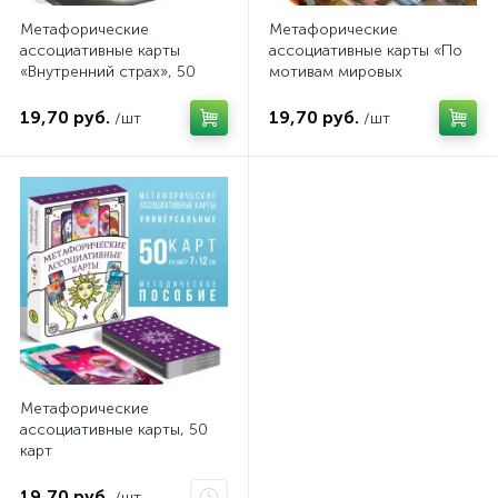
Метафорические
Метафорические
ассоциативные карты
ассоциативные карты «По
«Внутренний страх», 50
мотивам мировых
карт
полотен», 50 карт
19,70 руб.
19,70 руб.
/шт
/шт
Метафорические
ассоциативные карты, 50
карт
19,70 руб.
/шт