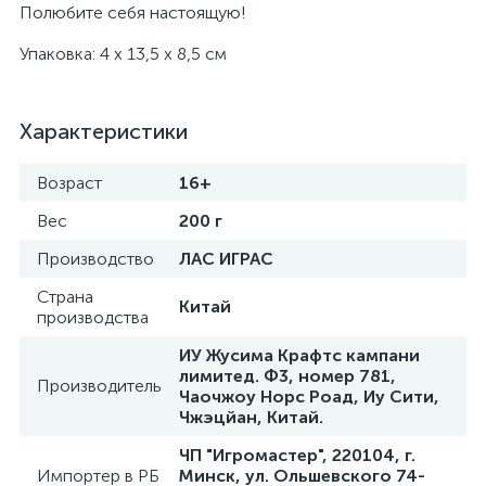
Полюбите себя настоящую!
Упаковка: 4 х 13,5 х 8,5 см
Характеристики
Возраст
16+
Вес
200 г
Производство
ЛАС ИГРАС
Страна
Китай
производства
ИУ Жусима Крафтс кампани
лимитед. Ф3, номер 781,
Производитель
Чаочжоу Норс Роад, Иу Сити,
Чжэцйан, Китай.
ЧП "Игромастер", 220104, г.
Импортер в РБ
Минск, ул. Ольшевского 74-