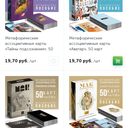
Метафорические
Метафорические
ассоциативные карты
ассоциативные карты
«Тайны подсознания», 50
«Аватар», 50 карт
карт
19,70 руб.
19,70 руб.
/шт
/шт