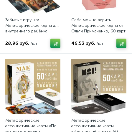
Забытые игрушки.
Себе можно верить.
Метафорические карты для
Метафорические карты от
внутреннего ребёнка
Ольги Примаченко, 60 карт
и руководство
28,96 руб.
46,53 руб.
/шт
/шт
Метафорические
Метафорические
ассоциативные карты «По
ассоциативные карты
мотивам мировых
«Внутренний страх», 50