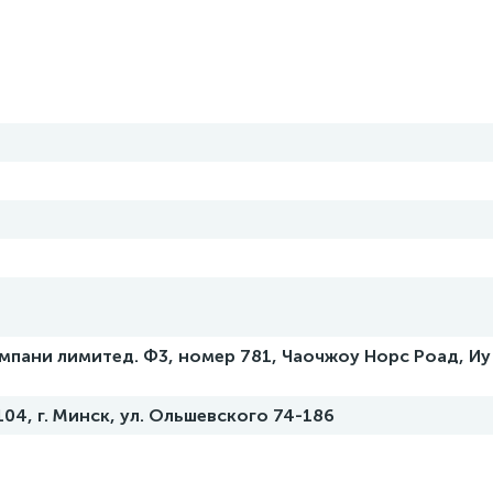
мпани лимитед. Ф3, номер 781, Чаочжоу Норс Роад, Иу
104, г. Минск, ул. Ольшевского 74-186