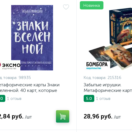
Новинка
д товара:
98935
Код товара:
215316
тафорические карты Знаки
Забытые игрушки.
еленной. 40 карт, которые
Метафорические карт
могут заглянуть в будущее
внутреннего ребёнка
1 отзыв
1 отзыв
.0
5.0
2,84 руб.
28,96 руб.
/шт
/шт