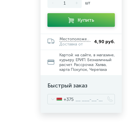
-
+
шт
Купить
Местоположение
4,90 руб.
Доставка от
Картой: на сайте, в магазине,
курьеру. ЕРИП. Безналичный
расчет. Рассрочка: Халва,
карта Покупок, Черепаха
Быстрый заказ
+375