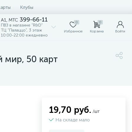
карты
Клубы
399-66-11
A1, MTC
0
0
ПВЗ в магазине "R&D"
ТЦ "Палаццо", 3 этаж
Избранное
Корзина
Войти
10:00-22:00 ежедневно
 мир, 50 карт
19,70 руб.
/шт
На складе мало