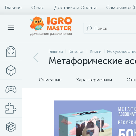
Главная
О нас
Доставка и Оплата
Самовывоз (
Главная
Каталог
Книги
Нехудожестве
Метафорические ас
Описание
Характеристики
Отз