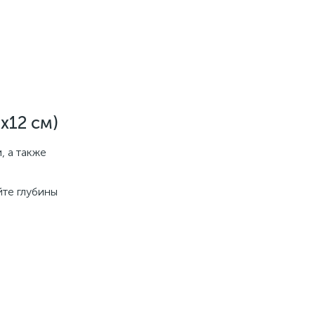
х12 см)
, а также
йте глубины