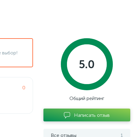
 выбор!
5.0
0
Общий рейтинг
Написать отзыв
Все отзывы
1