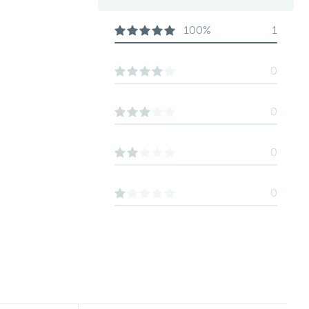
100%
1
0
0
0
0