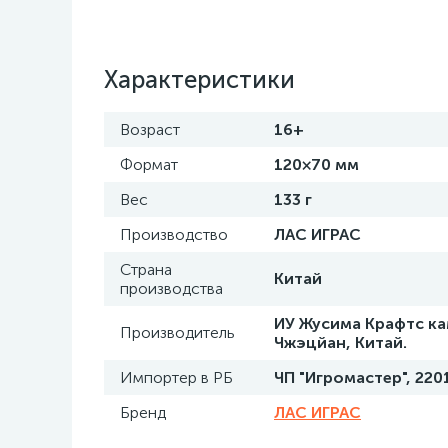
Характеристики
Возраст
16+
Формат
120×70 мм
Вес
133 г
Производство
ЛАС ИГРАС
Страна
Китай
производства
ИУ Жусима Крафтс ка
Производитель
Чжэцйан, Китай.
Импортер в РБ
ЧП "Игромастер", 220
Бренд
ЛАС ИГРАС