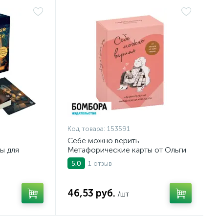
Код товара:
153591
Себе можно верить.
ы для
Метафорические карты от Ольги
Примаченко, 60 карт и
1 отзыв
5.0
руководство
46,53 руб.
/шт