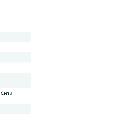
 Сити,