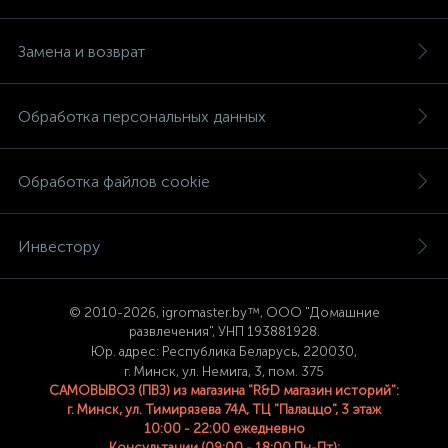
Замена и возврат
Обработка персональных данных
Обработка файлов cookie
Инвестору
© 2
010-2026, igromaster.
by™, ООО "Домашние
развлечения", УНП 193881928.
Юр. адрес: Республика Беларусь, 220030,
г. Минск, ул. Немига, 3, пом. 375
САМОВЫВОЗ (ПВЗ) из магазина "R&D магазин историй":
г. Минск, ул. Тимирязева 74A, ТЦ "Палаццо", 3 этаж
10:00 - 22:00 ежедневно
Консультации (09:00 - 18:00 Пн-Пт):