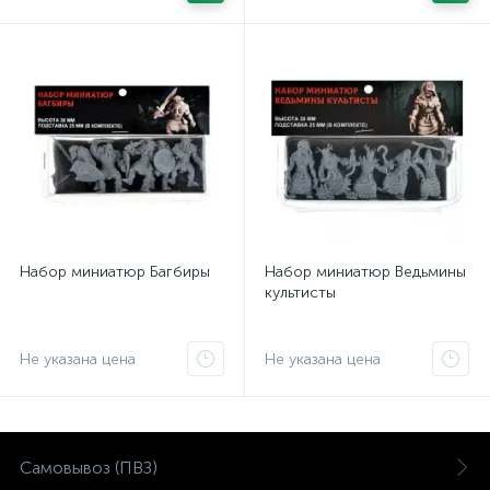
Набор миниатюр Багбиры
Набор миниатюр Ведьмины
культисты
Не указана цена
Не указана цена
Самовывоз (ПВЗ)