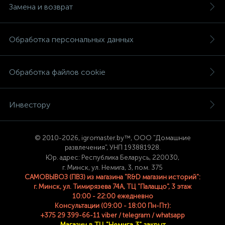
Замена и возврат
Обработка персональных данных
Обработка файлов cookie
Инвестору
© 2
010-2026, igromaster.
by™, ООО "Домашние
развлечения", УНП 193881928.
Юр. адрес: Республика Беларусь, 220030,
г. Минск, ул. Немига, 3, пом. 375
САМОВЫВОЗ (ПВЗ) из магазина "R&D магазин историй":
г. Минск, ул. Тимирязева 74A, ТЦ "Палаццо", 3 этаж
10:00 - 22:00 ежедневно
Консультации (09:00 - 18:00 Пн-Пт):
+375 29 399-66-11 viber / telegram / whatsapp
Магазин в ТЦ "Немига 3" закрыт