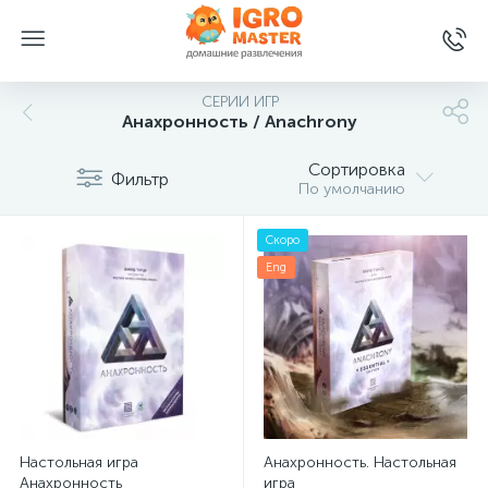
СЕРИИ ИГР
Анахронность / Anachrony
Сортировка
Фильтр
По умолчанию
Скоро
Eng
Настольная игра
Анахронность. Настольная
Анахронность
игра