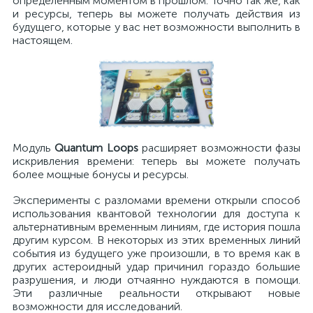
определенным моментом в прошлом. Точно так же, как
и ресурсы, теперь вы можете получать действия из
будущего, которые у вас нет возможности выполнить в
настоящем.
Модуль
Quantum Loops
расширяет возможности фазы
искривления времени: теперь вы можете получать
более мощные бонусы и ресурсы.
Эксперименты с разломами времени открыли способ
использования квантовой технологии для доступа к
альтернативным временным линиям, где история пошла
другим курсом. В некоторых из этих временных линий
события из будущего уже произошли, в то время как в
других астероидный удар причинил гораздо большие
разрушения, и люди отчаянно нуждаются в помощи.
Эти различные реальности открывают новые
возможности для исследований.