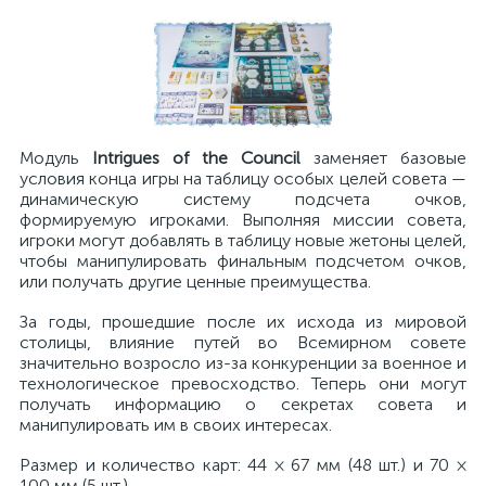
Модуль
Intrigues of the Council
заменяет базовые
условия конца игры на таблицу особых целей совета —
динамическую систему подсчета очков,
формируемую игроками. Выполняя миссии совета,
игроки могут добавлять в таблицу новые жетоны целей,
чтобы манипулировать финальным подсчетом очков,
или получать другие ценные преимущества.
За годы, прошедшие после их исхода из мировой
столицы, влияние путей во Всемирном совете
значительно возросло из-за конкуренции за военное и
технологическое превосходство. Теперь они могут
получать информацию о секретах совета и
манипулировать им в своих интересах.
Размер и количество карт: 44 × 67 мм (48 шт.) и 70 ×
100 мм (5 шт.).