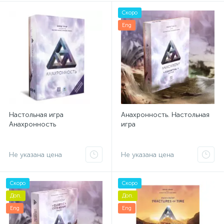
Скоро
Eng
Настольная игра
Анахронность. Настольная
Анахронность
игра
Не указана цена
Не указана цена
Скоро
Скоро
Доп.
Доп.
Eng
Eng