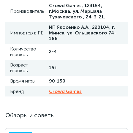
Crowd Games, 123154,
Производитель
г.Москва, ул. Маршала
Тухачевского , 24-3-21.
ИП Якосенко А.А., 220104, г.
Импортер в РБ
Минск, ул. Ольшевского 74-
186
Количество
2-4
игроков
Возраст
15+
игроков
Время игры
90-150
Бренд
Crowd Games
Обзоры и советы