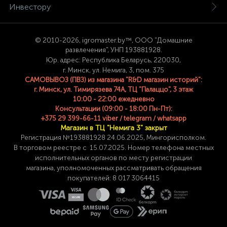
Инвестору
© 2
010-2026, igromaster.
by™, ООО "Домашние
развлечения", УНП 193881928.
Юр. адрес: Республика Беларусь, 220030,
г. Минск, ул. Немига, 3, пом. 375
САМОВЫВОЗ (ПВЗ) из магазина "R&D магазин историй":
г. Минск, ул. Тимирязева 74A, ТЦ "Палаццо", 3 этаж
10:00 - 22:00 ежедневно
Консультации (09:00 - 18:00 Пн-Пт):
+375 29 399-66-11 viber / telegram / whatsapp
Магазин в ТЦ "Немига 3" закрыт
Регистрация №193881928 24
.06.2025, Мингорисполком.
В торговом реестре с 15.07.2025. Номер телефона
местных
исполнительных органов по месту
регистрации
магазина,
уполномоченных рассматривать обращения
покупателей: 8 017 3064415