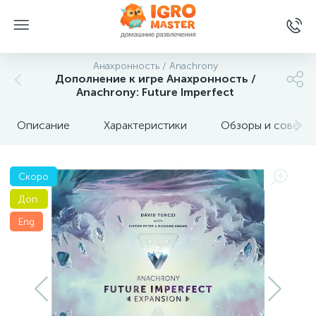
Анахронность / Anachrony
Дополнение к игре Анахронность /
Anachrony: Future Imperfect
Описание
Характеристики
Обзоры и советы
Скоро
Доп.
Eng