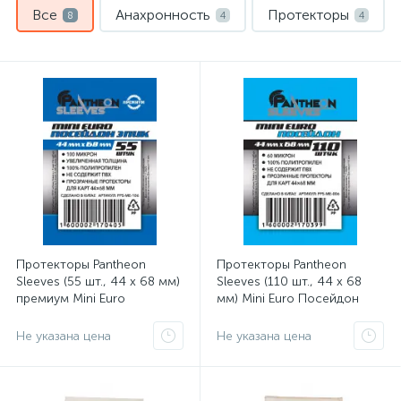
Все
Анахронность
Протекторы
8
4
4
Протекторы Pantheon
Протекторы Pantheon
Sleeves (55 шт., 44 x 68 мм)
Sleeves (110 шт., 44 x 68
премиум Mini Euro
мм) Mini Euro Посейдон
Посейдон Эпик
Не указана цена
Не указана цена