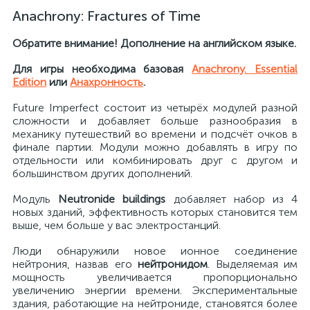
Anachrony: Fractures of Time
Обратите внимание! Дополнение на английском языке.
Для игры необходима базовая
Anachrony. Essential
Edition
или
Анахронность
.
Future Imperfect состоит из четырёх модулей разной
сложности и добавляет больше разнообразия в
механику путешествий во времени и подсчёт очков в
финале партии. Модули можно добавлять в игру по
отдельности или комбинировать друг с другом и
большинством других дополнений.
Модуль
Neutronide buildings
добавляет набор из 4
новых зданий, эффективность которых становится тем
выше, чем больше у вас электростанций.
Люди обнаружили новое ионное соединение
нейтрония, назвав его
нейтронидом
. Выделяемая им
мощность увеличивается пропорционально
увеличению энергии времени. Экспериментальные
здания, работающие на нейтрониде, становятся более