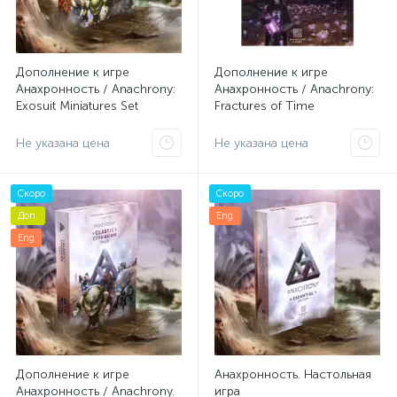
Дополнение к игре
Дополнение к игре
Анахронность / Anachrony:
Анахронность / Anachrony:
Exosuit Miniatures Set
Fractures of Time
Не указана цена
Не указана цена
Скоро
Скоро
Доп.
Eng
Eng
Дополнение к игре
Анахронность. Настольная
Анахронность / Anachrony.
игра