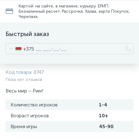
Картой: на сайте, в магазине, курьеру. ЕРИП.
Безналичный расчет. Рассрочка: Халва, карта Покупок,
Черепаха
Быстрый заказ
+375
Код товара:
8747
Пока нет отзывов
Весь мир – Рим!
Количество игроков
1-4
Возраст игроков
10+
Время игры
45-90