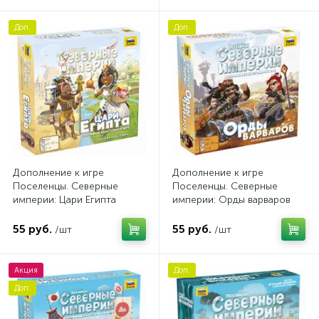
Доп.
Доп.
Дополнение к игре
Дополнение к игре
Поселенцы. Северные
Поселенцы. Северные
империи: Цари Египта
империи: Орды варваров
55 руб.
55 руб.
/шт
/шт
Акция
Доп.
Доп.