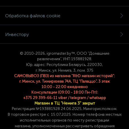
Обработка файлов cookie
Инвестору
© 2
010-2026, igromaster.
by™, ООО "Домашние
развлечения", УНП 193881928.
Юр. адрес: Республика Беларусь, 220030,
г. Минск, ул. Немига, 3, пом. 375
САМОВЫВОЗ (ПВЗ) из магазина "R&D магазин историй":
г. Минск, ул. Тимирязева 74A, ТЦ "Палаццо", 3 этаж
10:00 - 22:00 ежедневно
Консультации (09:00 - 18:00 Пн-Пт):
+375 29 399-66-11 viber / telegram / whatsapp
Магазин в ТЦ "Немига 3" закрыт
Регистрация №193881928 24
.06.2025, Мингорисполком.
В торговом реестре с 15.07.2025. Номер телефона
местных
исполнительных органов по месту
регистрации
магазина,
уполномоченных рассматривать обращения