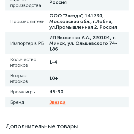
Россия
производства
ООО "Звезда", 141730,
Производитель
Московская обл., г.Лобня,
ул.Промышленная 2, Россия
ИП Якосенко А.А., 220104, г.
Импортер в РБ
Минск, ул. Ольшевского 74-
186
Количество
1-4
игроков
Возраст
10+
игроков
Время игры
45-90
Бренд
Звезда
Дополнительные товары