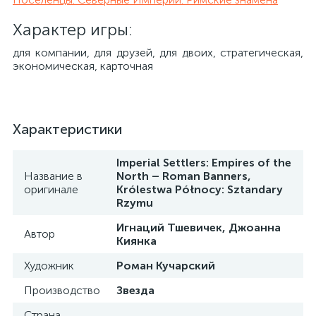
Характер игры:
для компании, для друзей, для двоих, стратегическая,
экономическая, карточная
Характеристики
Imperial Settlers: Empires of the
Название в
North – Roman Banners,
оригинале
Królestwa Północy: Sztandary
Rzymu
Игнаций Тшевичек, Джоанна
Автор
Киянка
Художник
Роман Кучарский
Производство
Звезда
Страна