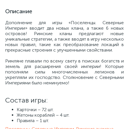
Описание
Дополнение для игры «Поселенцы. Северные
Империи» вводит два новых клана, а также 6 новых
островов! Римские кланы предлагают новые
уникальные стратегии, а также вводят в игру несколько
новых правил, такие как преобразование локаций в
прекрасные строения с улучшенными свойствами.​
Римляне плавали по всему свету в поисках богатств и
земель для расширения своей империи! Которые
пополняли силы многочисленных легионов и
укрепляли их господство. Столкновение с Северными
Империями было неминуемо!
Состав игры:
Карточки – 72 шт.​
Жетоны кораблей – 4 шт.​
Правила – 1 шт.
Поселенцы. Северные Империи. Римские знамена