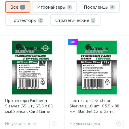
Все
Игронайзеры
Поселенцы
8
1
4
Протекторы
Стратегические
2
1
Хит
Протекторы Pantheon
Протекторы Pantheon
Sleeves (55 шт., 63,5 x 88
Sleeves (110 шт., 63,5 x 88
мм) Standart Card Game
мм) Standart Card Game
Гермес Эпик
Гермес
Не указана цена
Не указана цена