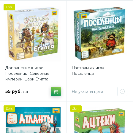
Доп.
Дополнение к игре
Настольная игра
Поселенцы. Северные
Поселенцы
империи: Цари Египта
55 руб.
/шт
Не указана цена
Доп.
Доп.