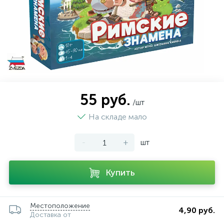
55 руб.
/шт
На складе мало
-
+
шт
Купить
Местоположение
4,90 руб.
Доставка от