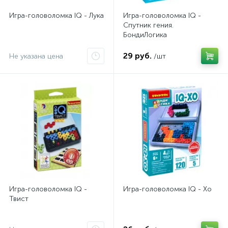
Игра-головоломка IQ - Лука
Игра-головоломка IQ -
Спутник гения.
БондиЛогика
29 руб.
Не указана цена
/шт
Игра-головоломка IQ -
Игра-головоломка IQ - Хо
Твист