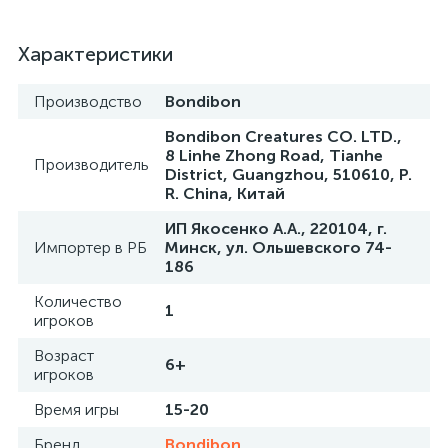
Характеристики
Производство
Bondibon
Bondibon Creatures CO. LTD.,
8 Linhe Zhong Road, Tianhe
Производитель
District, Guangzhou, 510610, P.
R. China, Китай
ИП Якосенко А.А., 220104, г.
Импортер в РБ
Минск, ул. Ольшевского 74-
186
Количество
1
игроков
Возраст
6+
игроков
Время игры
15-20
Бренд
Bondibon