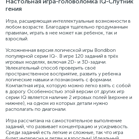
Настольная игра-головоломка IQ-Спутник
гения
Игра, расширяющая интеллектуальные возможности в
любом возрасте. Благодаря тщательно продуманным
правилам, играть в нее может как ребенок, так и
взрослый.
Усложненная версия логической игры Bondibon
популярной серии IQ-. В игре 120 заданий в трёх
игровых моделях, включая 2D- и 3D-задачи.
Увлекательный способ проверить своё
пространственное восприятие, развить у ребенка
логические навыки и познакомить с формами.
Компактная игра, которую можно легко взять с собой
в дорогу. Особенностью этой версии от других игр
серии IQ является наличие 2 игровых полей (верхнее и
нижнее), на одном из которых детали нужно
располагать по диагонали.
Игра рассчитана на самостоятельное выполнение
заданий, что развивает концентрацию и усидчивость.
Среди заданий есть легкие и сложные, так что игра
будет интересна и детям и взрослым! Идеальный