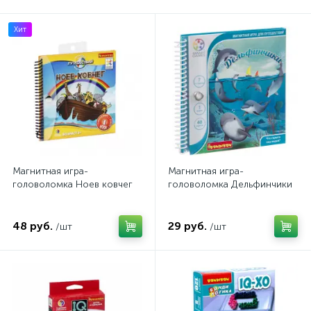
Хит
Магнитная игра-
Магнитная игра-
головоломка Ноев ковчег
головоломка Дельфинчики
48 руб.
29 руб.
/шт
/шт