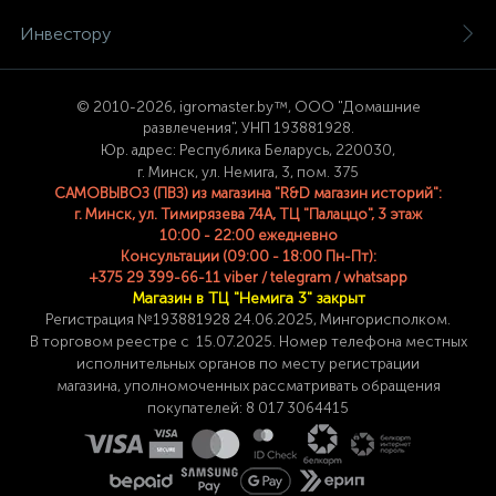
Инвестору
© 2
010-2026, igromaster.
by™, ООО "Домашние
развлечения", УНП 193881928.
Юр. адрес: Республика Беларусь, 220030,
г. Минск, ул. Немига, 3, пом. 375
САМОВЫВОЗ (ПВЗ) из магазина "R&D магазин историй":
г. Минск, ул. Тимирязева 74A, ТЦ "Палаццо", 3 этаж
10:00 - 22:00 ежедневно
Консультации (09:00 - 18:00 Пн-Пт):
+375 29 399-66-11 viber / telegram / whatsapp
Магазин в ТЦ "Немига 3" закрыт
Регистрация №193881928 24
.06.2025, Мингорисполком.
В торговом реестре с 15.07.2025. Номер телефона
местных
исполнительных органов по месту
регистрации
магазина,
уполномоченных рассматривать обращения
покупателей: 8 017 3064415