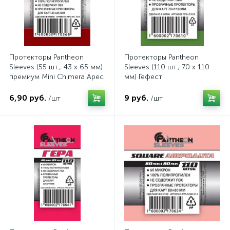
Протекторы Pantheon
Протекторы Pantheon
Sleeves (55 шт., 43 x 65 мм)
Sleeves (110 шт., 70 x 110
премиум Mini Chimera Арес
мм) Гефест
Эпик
6,90 руб.
9 руб.
/шт
/шт