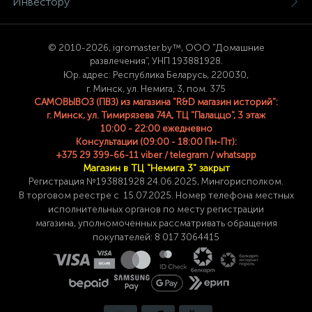
Инвестору
© 2
010-2026, igromaster.
by™, ООО "Домашние
развлечения", УНП 193881928.
Юр. адрес: Республика Беларусь, 220030,
г. Минск, ул. Немига, 3, пом. 375
САМОВЫВОЗ (ПВЗ) из магазина "R&D магазин историй":
г. Минск, ул. Тимирязева 74A, ТЦ "Палаццо", 3 этаж
10:00 - 22:00 ежедневно
Консультации (09:00 - 18:00 Пн-Пт):
+375 29 399-66-11 viber / telegram / whatsapp
Магазин в ТЦ "Немига 3" закрыт
Регистрация №193881928 24
.06.2025, Мингорисполком.
В торговом реестре с 15.07.2025. Номер телефона
местных
исполнительных органов по месту
регистрации
магазина,
уполномоченных рассматривать обращения
покупателей: 8 017 3064415