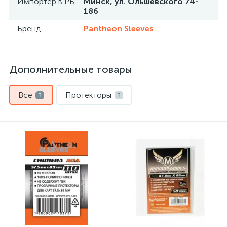
Импортер в РБ
Минск, ул. Ольшевского 74-
186
Бренд
Pantheon Sleeves
Дополнительные товары
Все
Протекторы
3
3