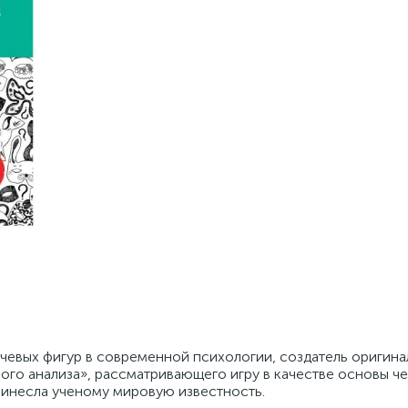
ючевых фигур в современной психологии, создатель оригин
ого анализа», рассматривающего игру в качестве основы ч
ринесла ученому мировую известность.