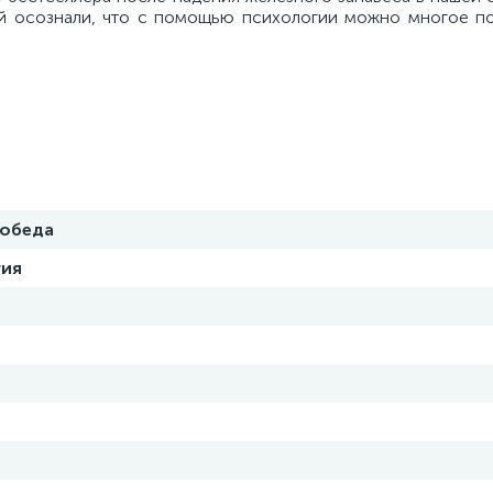
й осознали, что с помощью психологии можно многое по
победа
гия