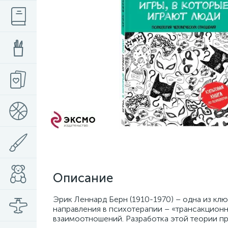
Описание
Эрик Леннард Берн (1910-1970) – одна из кл
направления в психотерапии – «трансакционн
взаимоотношений. Разработка этой теории п