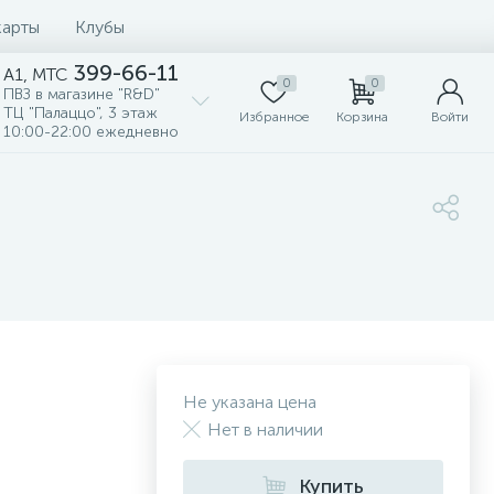
карты
Клубы
399-66-11
A1, MTC
0
0
ПВЗ в магазине "R&D"
ТЦ "Палаццо", 3 этаж
Избранное
Корзина
Войти
10:00-22:00 ежедневно
Не указана цена
Нет в наличии
Купить