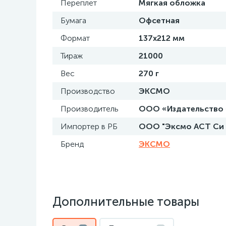
Переплет
Мягкая обложка
Бумага
Офсетная
Формат
137x212 мм
Тираж
21000
Вес
270 г
Производство
ЭКСМО
Производитель
ООО «Издательство «Э
Импортер в РБ
ООО "Эксмо АСТ Си эн
Бренд
ЭКСМО
Дополнительные товары