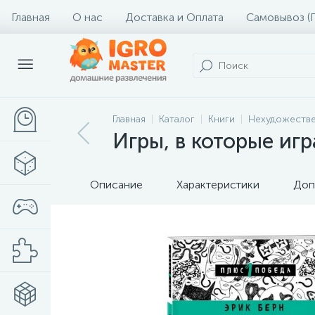
Главная
О нас
Доставка и Оплата
Самовывоз (
Главная
Каталог
Книги
Нехудожестве
Игры, в которые иг
Описание
Характеристики
Доп