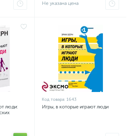
Не указана цена
Код товара:
1643
ют люди:
Игры, в которые играют люди
ских