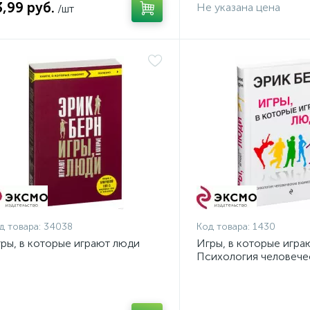
3,99 руб.
Не указана цена
/шт
д товара:
34038
Код товара:
1430
ры, в которые играют люди
Игры, в которые игра
Психология человече
взаимоотношений