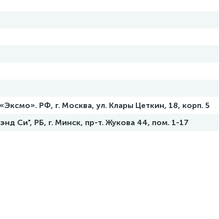
ксмо». РФ, г. Москва, ул. Клары Цеткин, 18, корп. 5
д Си", РБ, г. Минск, пр-т. Жукова 44, пом. 1-17