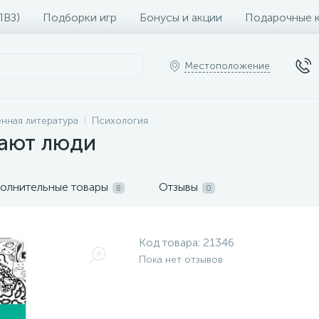
ПВЗ)
Подборки игр
Бонусы и акции
Подарочные 
Местоположение
нная литература
Психология
рают люди
олнительные товары
Отзывы
8
0
Код товара:
21346
Пока нет отзывов