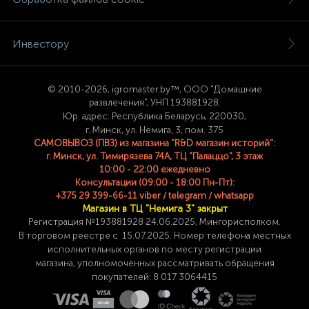
Инвестору
© 2
010-2026, igromaster.
by™, ООО "Домашние
развлечения", УНП 193881928.
Юр. адрес: Республика Беларусь, 220030,
г. Минск, ул. Немига, 3, пом. 375
САМОВЫВОЗ (ПВЗ) из магазина "R&D магазин историй":
г. Минск, ул. Тимирязева 74A, ТЦ "Палаццо", 3 этаж
10:00 - 22:00 ежедневно
Консультации (09:00 - 18:00 Пн-Пт):
+375 29 399-66-11 viber / telegram / whatsapp
Магазин в ТЦ "Немига 3" закрыт
Регистрация №193881928 24
.06.2025, Мингорисполком.
В торговом реестре с 15.07.2025. Номер телефона
местных
исполнительных органов по месту
регистрации
магазина,
уполномоченных рассматривать обращения
покупателей: 8 017 3064415