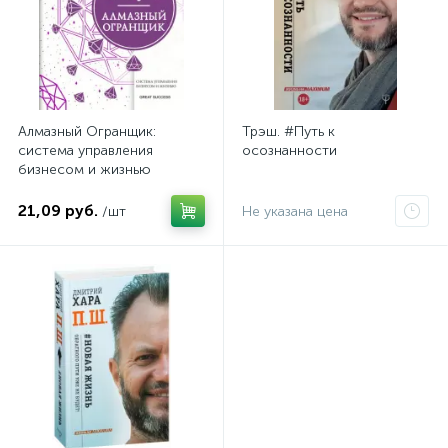
Алмазный Огранщик:
Трэш. #Путь к
система управления
осознанности
бизнесом и жизнью
21,09 руб.
/шт
Не указана цена