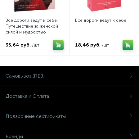
Все дороги ведут к себе.
Все дороги ведут к себе
Путешествие за женской
силой и мудростью
35,64 руб.
18,46 руб.
/шт
/шт
Самовывоз (ПВЗ)
Доставка и Оплата
Подарочные сертификаты
Бренды