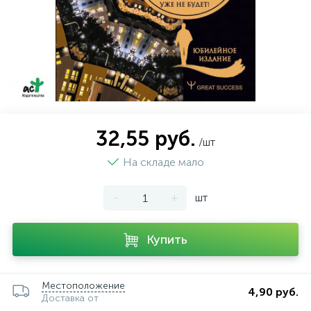
32,55 руб.
/шт
На складе мало
-
+
шт
Купить
Местоположение
4,90 руб.
Доставка от