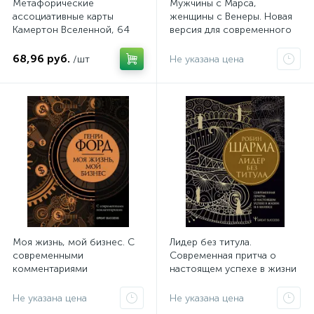
Метафорические
Мужчины с Марса,
ассоциативные карты
женщины с Венеры. Новая
Камертон Вселенной, 64
версия для современного
карты и руководство
мира
68,96 руб.
/шт
Не указана цена
Моя жизнь, мой бизнес. С
Лидер без титула.
современными
Современная притча о
комментариями
настоящем успехе в жизни
и в бизнесе
Не указана цена
Не указана цена