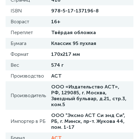
ISBN
978-5-17-137196-8
Возраст
16+
Переплет
Твёрдая обложка
Бумага
Классик 95 пухлая
Формат
170х217 мм
Вес
574 г
Производство
АСТ
ООО «Издательство АСТ»,
РФ, 129085, г. Москва,
Производитель
Звездный бульвар, д.21, стр.3,
ком.5
ООО "Эксмо АСТ Си энд Си",
Импортер в РБ
РБ, г. Минск, пр-т. Жукова 44,
пом. 1-17
Бренд
АСТ