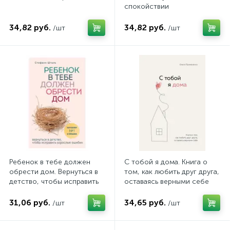
спокойствии
34,82 руб.
34,82 руб.
/шт
/шт
Ребенок в тебе должен
С тобой я дома. Книга о
обрести дом. Вернуться в
том, как любить друг друга,
детство, чтобы исправить
оставаясь верными себе
взрослые ошибки
31,06 руб.
34,65 руб.
/шт
/шт