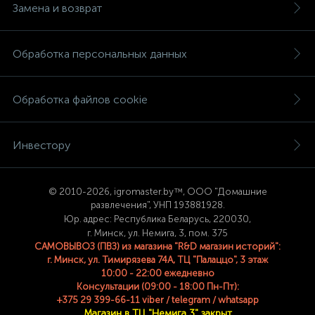
Замена и возврат
Обработка персональных данных
Обработка файлов cookie
Инвестору
© 2
010-2026, igromaster.
by™, ООО "Домашние
развлечения", УНП 193881928.
Юр. адрес: Республика Беларусь, 220030,
г. Минск, ул. Немига, 3, пом. 375
САМОВЫВОЗ (ПВЗ) из магазина "R&D магазин историй":
г. Минск, ул. Тимирязева 74A, ТЦ "Палаццо", 3 этаж
10:00 - 22:00 ежедневно
Консультации (09:00 - 18:00 Пн-Пт):
+375 29 399-66-11 viber / telegram / whatsapp
Магазин в ТЦ "Немига 3" закрыт