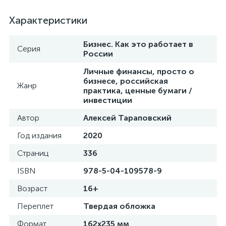
Характеристики
Бизнес. Как это работает в
Серия
России
Личные финансы, просто о
бизнесе, российская
Жанр
практика, ценные бумаги /
инвестиции
Автор
Алексей Тараповский
Год издания
2020
Страниц
336
ISBN
978-5-04-109578-9
Возраст
16+
Переплет
Твердая обложка
Формат
162x235 мм