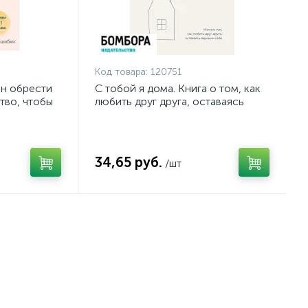
Код товара:
120751
ен обрести
С тобой я дома. Книга о том, как
тво, чтобы
любить друг друга, оставаясь
ошибки
верными себе
34,65 руб.
/шт