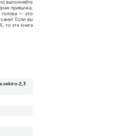
ьно выполняйте
дная привычка,
 голова — это
 сами! Если вы
, то эта книга
sekiro 2,3