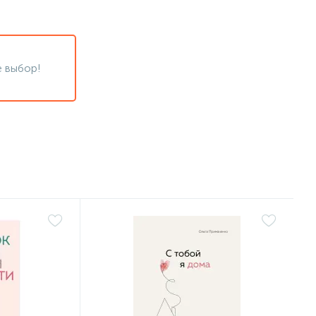
 выбор!