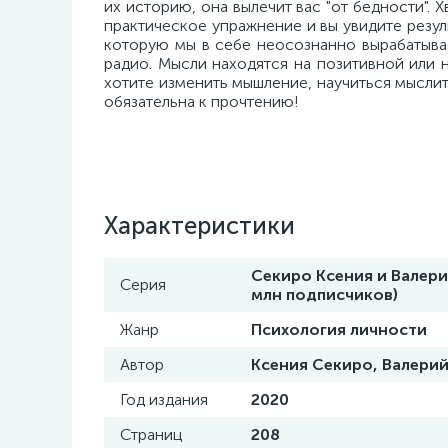
их историю, она вылечит вас "от бедности". 
практическое упражнение и вы увидите резул
которую мы в себе неосознанно вырабатывае
радио. Мысли находятся на позитивной или н
хотите изменить мышление, научиться мыслить
обязательна к прочтению!
Характеристики
Секиро Ксения и Валери
Серия
млн подписчиков)
Жанр
Психология личности
Автор
Ксения Секиро, Валери
Год издания
2020
Страниц
208