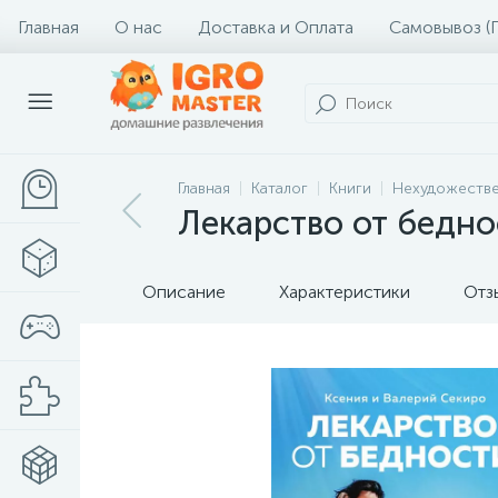
Главная
О нас
Доставка и Оплата
Самовывоз (
Главная
Каталог
Книги
Нехудожестве
Лекарство от беднос
Описание
Характеристики
Отз