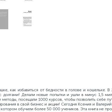
ке, как избавиться от бедности в голове и кошельке. В 
с долгами! Делали новые попытки и ушли в минус 1,5 мил
е методы, посещали 1000 курсов, чтобы позволить себе п
ирования в свой бизнес и акции! Сегодня Ксения и Валери
 котором обучили более 50 000 учеников. Эта книга не пр