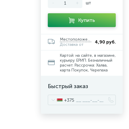
-
+
шт
Купить
Местоположение
4,90 руб.
Доставка от
Картой: на сайте, в магазине,
курьеру. ЕРИП. Безналичный
расчет. Рассрочка: Халва,
карта Покупок, Черепаха
Быстрый заказ
+375