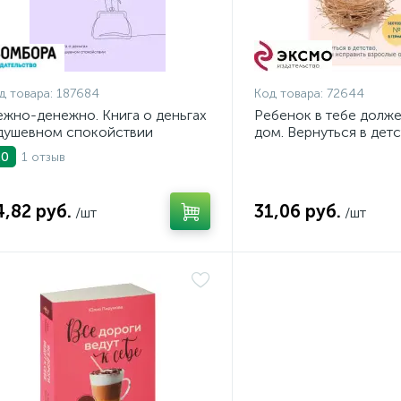
д товара:
187684
Код товара:
72644
жно-денежно. Книга о деньгах
Ребенок в тебе долж
душевном спокойствии
дом. Вернуться в детс
исправить взрослые 
1 отзыв
.0
4,82 руб.
31,06 руб.
/шт
/шт