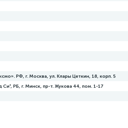
о». РФ, г. Москва, ул. Клары Цеткин, 18, корп. 5
и", РБ, г. Минск, пр-т. Жукова 44, пом. 1-17