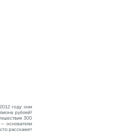
2012 году они
лиона рублей!
утешествия 300
й — основатели
осто расскажет