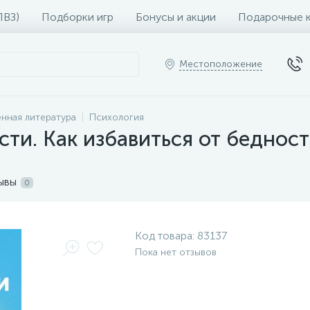
ПВЗ)
Подборки игр
Бонусы и акции
Подарочные 
Местоположение
нная литература
Психология
ти. Как избавиться от бедност
ывы
0
Код товара:
83137
Пока нет отзывов