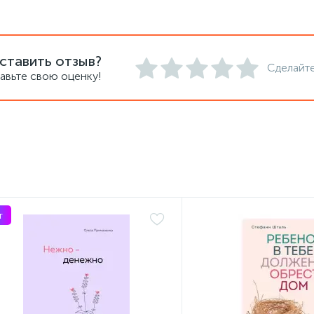
ставить отзыв?
Сделайте
авьте свою оценку!
т