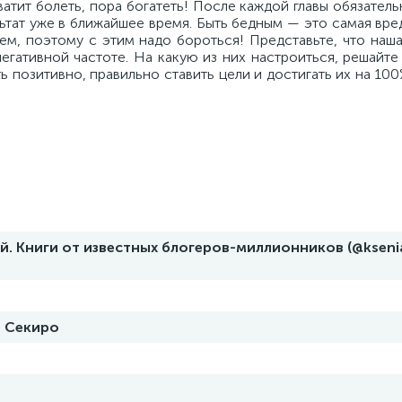
Хватит болеть, пора богатеть! После каждой главы обязател
ьтат уже в ближайшее время. Быть бедным — это самая вре
м, поэтому с этим надо бороться! Представьте, что наша
егативной частоте. На какую из них настроиться, решайте
 позитивно, правильно ставить цели и достигать их на 100%
й. Книги от известных блогеров-миллионников (@ksenia.
й Секиро