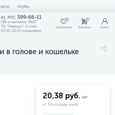
карты
Клубы
399-66-11
A1, MTC
0
0
ПВЗ в магазине "R&D"
ТЦ "Палаццо", 3 этаж
Избранное
Корзина
Войти
10:00-22:00 ежедневно
и в голове и кошельке
20,38 руб.
/шт
На складе мало