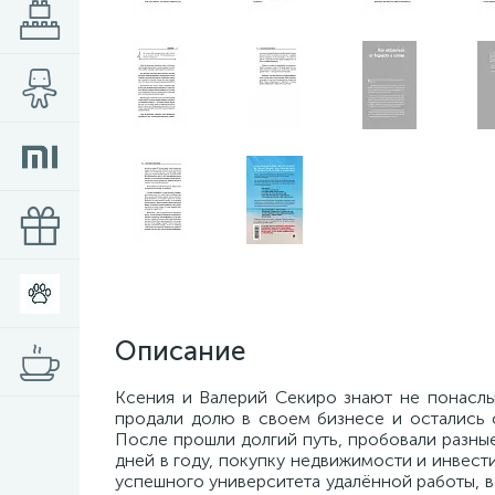
Описание
Ксения и Валерий Секиро знают не понаслыш
продали долю в своем бизнесе и остались 
После прошли долгий путь, пробовали разны
дней в году, покупку недвижимости и инвест
успешного университета удалённой работы, в