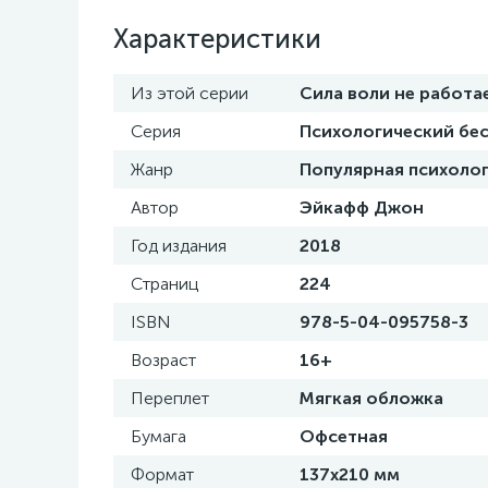
Характеристики
Из этой серии
Сила воли не работа
Серия
Психологический бе
Жанр
Популярная психоло
Автор
Эйкафф Джон
Год издания
2018
Страниц
224
ISBN
978-5-04-095758-3
Возраст
16+
Переплет
Мягкая обложка
Бумага
Офсетная
Формат
137x210 мм