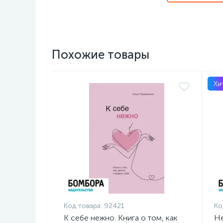
Похожие товары
Хи
Код товара:
92421
Ко
К себе нежно. Книга о том, как
Не