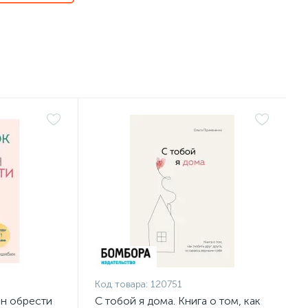
Код товара:
120751
ен обрести
С тобой я дома. Книга о том, как