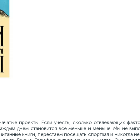
начатые проекты. Если учесть, сколько отвлекающих факт
 каждым днем становится все меньше и меньше. Мы не вып
итанные книги, перестаем посещать спортзал и никогда н