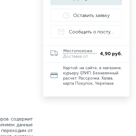
Оставить заявку
Сообщить о поступлении
Местоположение
4,90 руб.
Доставка от
Картой: на сайте, в магазине,
курьеру. ЕРИП. Безналичный
расчет. Рассрочка: Халва,
карта Покупок, Черепаха
оров содержит
олняем данные
е переходим от