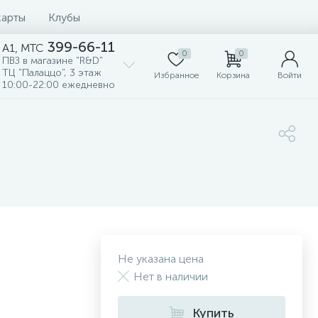
карты
Клубы
399-66-11
A1, MTC
0
0
ПВЗ в магазине "R&D"
ТЦ "Палаццо", 3 этаж
Избранное
Корзина
Войти
10:00-22:00 ежедневно
Не указана цена
Нет в наличии
Купить