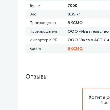
Тираж
7000
Вес
0.35 кг
Производство
ЭКСМО
Производитель
ООО «Издательство «Э
Импортер в РБ
ООО "Эксмо АСТ Си эн
Бренд
ЭКСМО
Отзывы
Хотите о
Пост