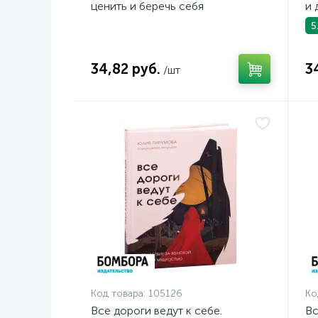
ценить и беречь себя
и 
5
34,82 руб.
3
/шт
Код товара:
105126
Ко
Все дороги ведут к себе.
Вс