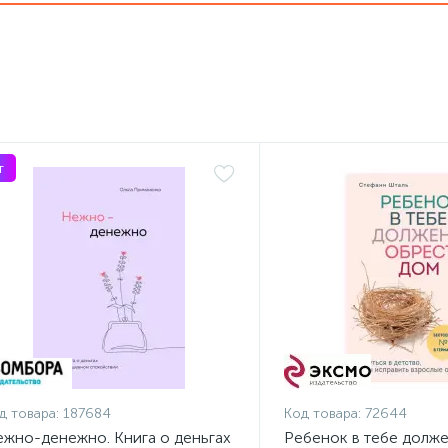
т
д товара:
187684
Код товара:
72644
жно-денежно. Книга о деньгах
Ребенок в тебе долж