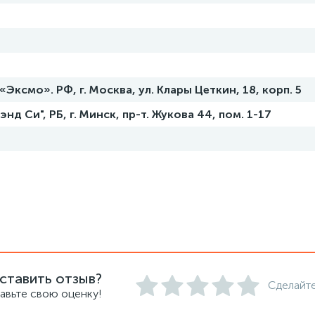
ксмо». РФ, г. Москва, ул. Клары Цеткин, 18, корп. 5
д Си", РБ, г. Минск, пр-т. Жукова 44, пом. 1-17
ставить отзыв?
Сделайте
авьте свою оценку!