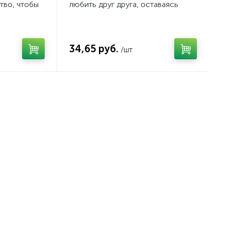
тво, чтобы
любить друг друга, оставаясь
ошибки
верными себе
34,65 руб.
/шт