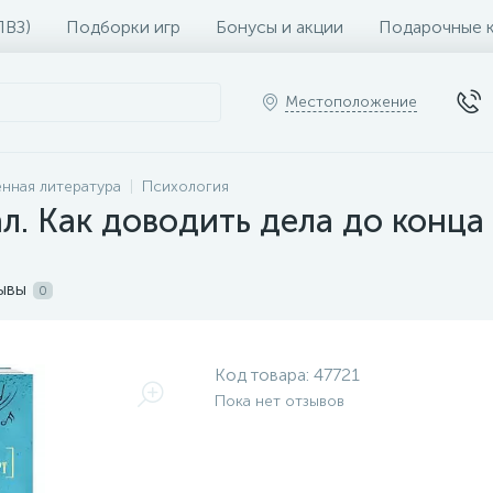
ПВЗ)
Подборки игр
Бонусы и акции
Подарочные 
Местоположение
нная литература
Психология
ал. Как доводить дела до конца
ывы
0
Код товара:
47721
Пока нет отзывов