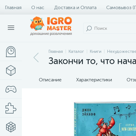
Главная
О нас
Доставка и Оплата
Самовывоз (
Главная
Каталог
Книги
Нехудожестве
Закончи то, что нач
Описание
Характеристики
Отз