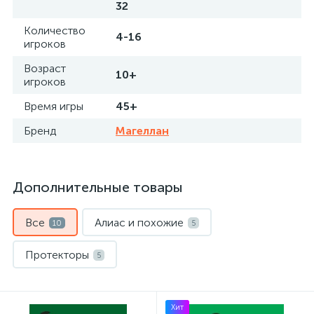
32
Количество
4-16
игроков
Возраст
10+
игроков
Время игры
45+
Бренд
Магеллан
Дополнительные товары
Все
Алиас и похожие
10
5
Протекторы
5
Хит