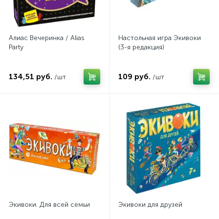
Алиас Вечеринка / Alias
Настольная игра Экивоки
Party
(3-я редакция)
134,51 руб.
109 руб.
/шт
/шт
Экивоки. Для всей семьи
Экивоки для друзей