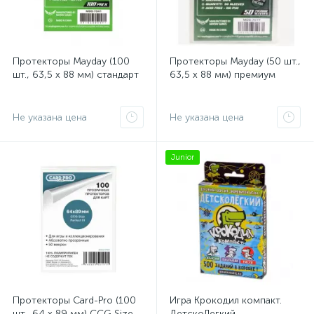
Протекторы Mayday (100
Протекторы Mayday (50 шт.,
шт., 63,5 x 88 мм) стандарт
63,5 x 88 мм) премиум
Не указана цена
Не указана цена
Junior
Протекторы Card-Pro (100
Игра Крокодил компакт.
шт., 64 x 89 мм) CCG Size
ДетскоЛегкий