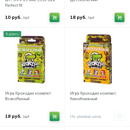
Perfect fit
10 руб.
18 руб.
/шт
/шт
В дорогу
Игра Крокодил комапкт.
Игра Крокодил компакт.
ВсякоРазный
КиноКнижный
18 руб.
/шт
Не указана цена