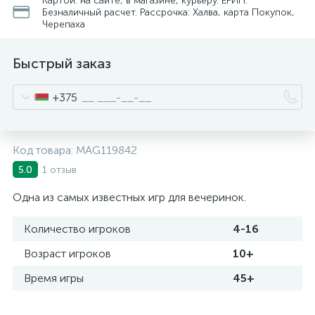
Картой: на сайте, в магазине, курьеру. ЕРИП.
Безналичный расчет. Рассрочка: Халва, карта Покупок,
Черепаха
Быстрый заказ
+375
Код товара:
MAG119842
1 отзыв
5.0
Одна из самых известных игр для вечеринок.
Количество игроков
4-16
Возраст игроков
10+
Время игры
45+