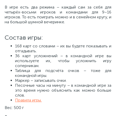
В игре есть два режима – каждый сам за себя для
четырёх-восьми игроков и командами для 9–16
игроков. То есть поиграть можно и в семейном кругу, и
на большой шумной вечеринке.
Состав игры:
168 карт со словами – их вы будете показывать и
отгадывать.
36 карт усложнений – в командной игре вы
используете их, чтобы усложнить игру
соперникам.
Таблица для подсчёта очков – тоже для
командной игры.
Маркер – записывать очки.
Песочные часы на минуту – в командной игре за
это время нужно объяснить как можно больше
слов.
Правила игры.
Вес: 500 г