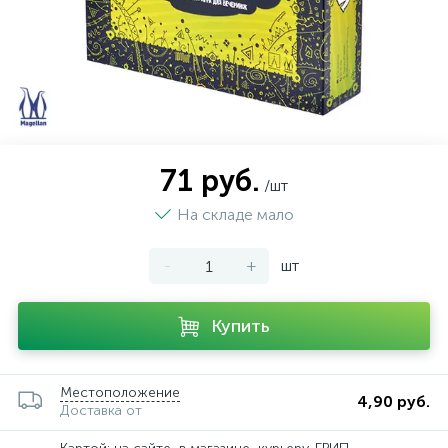
71 руб.
/шт
На складе мало
-
+
шт
Купить
Местоположение
4,90 руб.
Доставка от