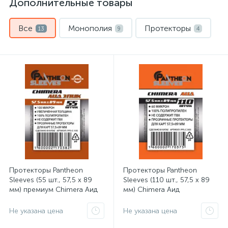
Дополнительные товары
Все
Монополия
Протекторы
13
9
4
Протекторы Pantheon
Протекторы Pantheon
Sleeves (55 шт., 57,5 x 89
Sleeves (110 шт., 57,5 x 89
мм) премиум Chimera Аид
мм) Chimera Аид
Эпик
Не указана цена
Не указана цена