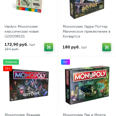
Hasbro Монополия
Монополия: Гарри Поттер.
классическая новая
Магическое приключение в
G0009R101
Хогвартсе
172,90 руб.
/шт
180 руб.
/шт
184 руб.
Новинка
Хит
18+
Монополия: Ведьмак
Монополия: Рик и Морти