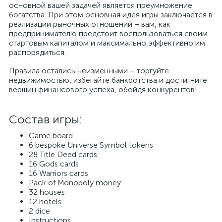
основной вашей задачей является преумножение
богатства. При этом основная идея игры заключается в
реализации рыночных отношений – вам, как
предпринимателю предстоит воспользоваться своим
стартовым капиталом и максимально эффективно им
распорядиться.
Правила остались неизменными – торгуйте
недвижимостью, избегайте банкротства и достигните
вершин финансового успеха, обойдя конкурентов!
Состав игры:
Game board
6 bespoke Universe Symbol tokens
28 Title Deed cards
16 Gods cards
16 Warriors cards
Pack of Monopoly money
32 houses
12 hotels
2 dice
Instructions