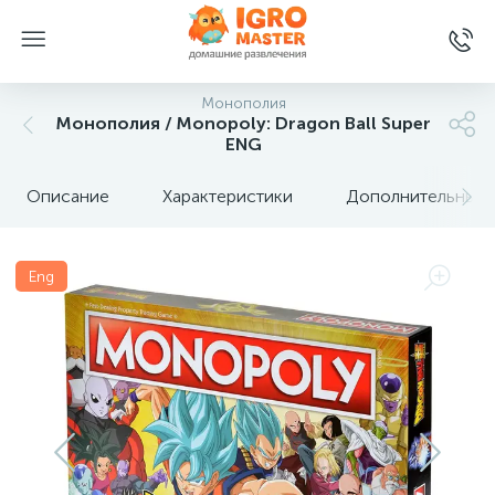
Монополия
Монополия / Monopoly: Dragon Ball Super
ENG
Описание
Характеристики
Дополнительные 
Eng