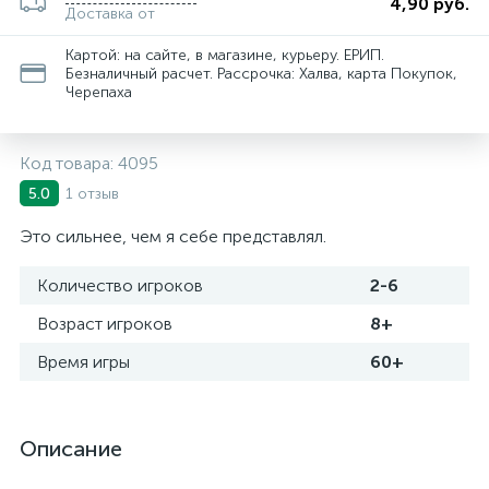
4,90 руб.
Доставка от
Картой: на сайте, в магазине, курьеру. ЕРИП.
Безналичный расчет. Рассрочка: Халва, карта Покупок,
Черепаха
Код товара:
4095
1 отзыв
5.0
Это сильнее, чем я себе представлял.
Количество игроков
2-6
Возраст игроков
8+
Время игры
60+
Описание