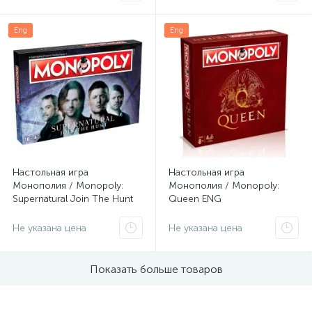
Eng
Eng
Настольная игра
Настольная игра
Монополия / Monopoly:
Монополия / Monopoly:
Supernatural Join The Hunt
Queen ENG
ENG
Не указана цена
Не указана цена
Показать больше товаров