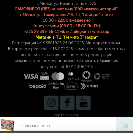
г. Минск, ул. Немига, 3, пом. 375
САМОВЫВОЗ (ПВЗ) из магазина "R&D магазин историй":
г. Минск, ул. Тимирязева 74A, ТЦ "Палаццо", 3 этаж
10:00 - 22:00 ежедневно
Консультации (09:00 - 18:00 Пн-Пт):
+375 29 399-66-11 viber / telegram / whatsapp
Магазин в ТЦ "Немига 3" закрыт
Регистрация №193881928 24
.06.2025, Мингорисполком.
В торговом реестре с 15.07.2025. Номер телефона
местных
исполнительных органов по месту
регистрации
магазина,
уполномоченных рассматривать обращения
покупателей: 8 017 3064415
Карта ссылок
Не указана цена