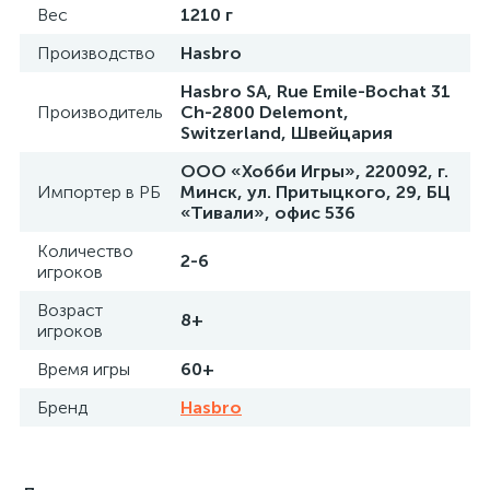
Вес
1210 г
Производство
Hasbro
Hasbro SА, Rue Emile-Bochat 31
Производитель
Ch-2800 Delemont,
Switzerland, Швейцария
ООО «Хобби Игры», 220092, г.
Импортер в РБ
Минск, ул. Притыцкого, 29, БЦ
«Тивали», офис 536
Количество
2-6
игроков
Возраст
8+
игроков
Время игры
60+
Бренд
Hasbro