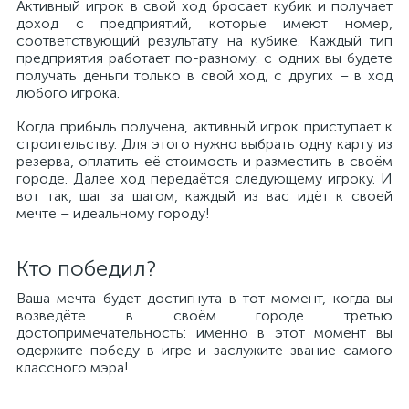
Активный игрок в свой ход бросает кубик и получает
доход с предприятий, которые имеют номер,
соответствующий результату на кубике. Каждый тип
предприятия работает по-разному: с одних вы будете
получать деньги только в свой ход, с других – в ход
любого игрока.
Когда прибыль получена, активный игрок приступает к
строительству. Для этого нужно выбрать одну карту из
резерва, оплатить её стоимость и разместить в своём
городе. Далее ход передаётся следующему игроку. И
вот так, шаг за шагом, каждый из вас идёт к своей
мечте – идеальному городу!
Кто победил?
Ваша мечта будет достигнута в тот момент, когда вы
возведёте в своём городе третью
достопримечательность: именно в этот момент вы
одержите победу в игре и заслужите звание самого
классного мэра!