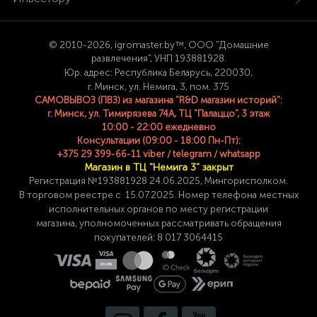
© 2
010-2026, igromaster.
by™, ООО "Домашние
развлечения", УНП 193881928.
Юр. адрес: Республика Беларусь, 220030,
г. Минск, ул. Немига, 3, пом. 375
САМОВЫВОЗ (ПВЗ) из магазина "R&D магазин историй":
г. Минск, ул. Тимирязева 74A, ТЦ "Палаццо", 3 этаж
10:00 - 22:00 ежедневно
Консультации (09:00 - 18:00 Пн-Пт):
+375 29 399-66-11 viber / telegram / whatsapp
Магазин в ТЦ "Немига 3" закрыт
Регистрация №193881928 24
.06.2025, Мингорисполком.
В торговом реестре с 15.07.2025. Номер телефона
местных
исполнительных органов по месту
регистрации
магазина,
уполномоченных рассматривать обращения
покупателей: 8 017 3064415