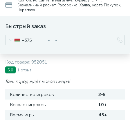
Картой: на сайте, в магазине, курьеру. ЕРИП.
Безналичный расчет. Рассрочка: Халва, карта Покупок,
Черепаха
Быстрый заказ
+375
Код товара:
952051
1 отзыв
5.0
Ваш город ждёт нового мэра!
Количество игроков
2-5
Возраст игроков
10+
Время игры
45+