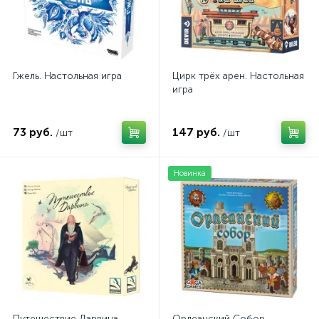
Гжель. Настольная игра
Цирк трёх арен. Настольная
игра
73 руб.
147 руб.
/шт
/шт
Новинка
Путешествие Дарвина.
Орлеанский Собор.