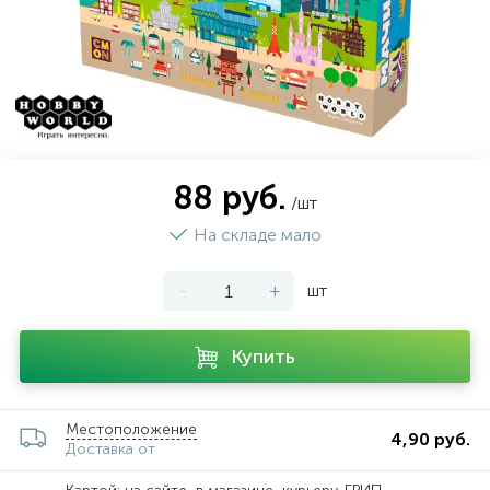
88 руб.
/шт
На складе мало
-
+
шт
Купить
Местоположение
4,90 руб.
Доставка от