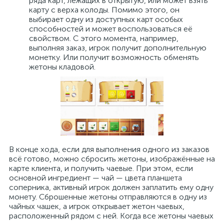
ряда карт, лежащих в открытую, или может взять
карту с верха колоды. Помимо этого, он
выбирает одну из доступных карт особых
способностей и может воспользоваться её
свойством. С этого момента, например,
выполняя заказ, игрок получит дополнительную
монетку. Или получит возможность обменять
жетоны кладовой.
В конце хода, если для выполнения одного из заказов
всё готово, можно сбросить жетоны, изображённые на
карте клиента, и получить чаевые. При этом, если
основной ингредиент — чай — цвета планшета
соперника, активный игрок должен заплатить ему одну
монету. Сброшенные жетоны отправляются в одну из
чайных чашек, а игрок открывает жетон чаевых,
расположенный рядом с ней. Когда все жетоны чаевых