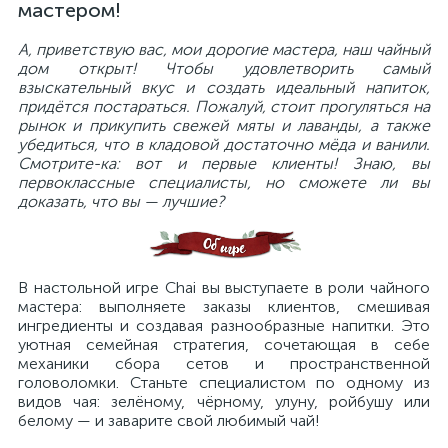
мастером!
А, приветствую вас, мои дорогие мастера, наш чайный
дом открыт! Чтобы удовлетворить самый
взыскательный вкус и создать идеальный напиток,
придётся постараться. Пожалуй, стоит прогуляться на
рынок и прикупить свежей мяты и лаванды, а также
убедиться, что в кладовой достаточно мёда и ванили.
Смотрите-ка: вот и первые клиенты! Знаю, вы
первоклассные специалисты, но сможете ли вы
доказать, что вы — лучшие?
В настольной игре Chai вы выступаете в роли чайного
мастера: выполняете заказы клиентов, смешивая
ингредиенты и создавая разнообразные напитки. Это
уютная семейная стратегия, сочетающая в себе
механики сбора сетов и пространственной
головоломки. Станьте специалистом по одному из
видов чая: зелёному, чёрному, улуну, ройбушу или
белому — и заварите свой любимый чай!