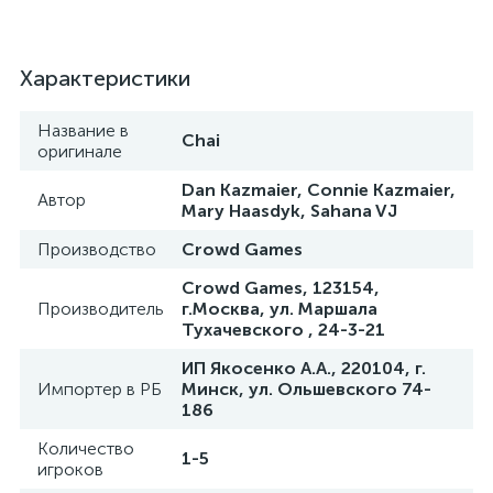
Характеристики
Название в
Chai
оригинале
Dan Kazmaier, Connie Kazmaier,
Автор
Mary Haasdyk, Sahana VJ
Производство
Crowd Games
Crowd Games, 123154,
Производитель
г.Москва, ул. Маршала
Тухачевского , 24-3-21
ИП Якосенко А.А., 220104, г.
Импортер в РБ
Минск, ул. Ольшевского 74-
186
Количество
1-5
игроков