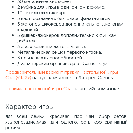
30 металлических монет.
2 кубика для игры в одиночном режиме.
10 эксклюзивных карт.
5 карт, созданных благодаря фанатам игры.
5 жетонов-джокеров дополнительно к жетонам
кладовой.
5 фишек-джокеров дополнительно к фишкам
добавок.
3 эксклюзивных жетона чаевых.
Металлическая фишка первого игрока.
3 новые карты способностей.
Дизайнерский органайзер от Game Trayz.
Предварительный вариант правил настольной игры
Chai («Чай»)
на русском языке от Steeped Games.
Правила настольной игры Chai
на английском языке.
Характер игры:
для всей семьи, красивая, про чай, сбор сетов,
языконезависимая, для одного, есть кооперативный
режим