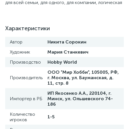
для всей семьи, для одного, для компании, логическая
Характеристики
Автор
Никита Сорокин
Художник
Мария Станкевич
Производство
Hobby World
ООО "Мир Хобби", 105005, РФ,
Производитель
г. Москва, ул. Бауманская, д.
11, стр. 8
ИП Якосенко А.А., 220104, г.
Импортер в РБ
Минск, ул. Ольшевского 74-
186
Количество
1-5
игроков