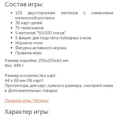
Состав игры:
125 двусторонних жетонов с символами
мезенской росписи
36 карт целей
75 талисманов
5 жетонов "50/100 очков"
5 фишек для подсчёта победных очков
Игровое поле
Фигурка активного игрока
Правила игры
Размер коробки: 255х255х62 мм
Вес: 889 г
Размер и количество карт:
44 × 68 мм (36 карт)
Протекторы для карт, нужного размера, смотрите ниже
в Дополнительных товарах.
Правила игры "Мезень"
Характер игры:​