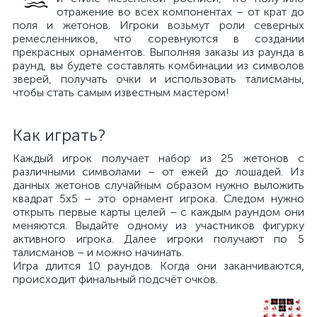
отражение во всех компонентах – от крат до
поля и жетонов. Игроки возьмут роли северных
ремесленников, что соревнуются в создании
прекрасных орнаментов. Выполняя заказы из раунда в
раунд, вы будете составлять комбинации из символов
зверей, получать очки и использовать талисманы,
чтобы стать самым известным мастером!
Как играть?
Каждый игрок получает набор из 25 жетонов с
различными символами – от ежей до лошадей. Из
данных жетонов случайным образом нужно выложить
квадрат 5х5 – это орнамент игрока. Следом нужно
открыть первые карты целей – с каждым раундом они
меняются. Выдайте одному из участников фигурку
активного игрока. Далее игроки получают по 5
талисманов – и можно начинать.
Игра длится 10 раундов. Когда они заканчиваются,
происходит финальный подсчёт очков.