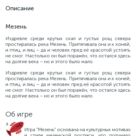
Описание
Мезень
Издревле среди крутых скал и густых рощ севера
простиралась река Мезень. Притягивала она и к коней,
и птиц, и лиц – да и человек пред её красотой устоять
не смог. Настолько он был поражён, что остался здесь
на долгие века – но и этого было мало.
Издревле среди крутых скал и густых рощ севера
простиралась река Мезень. Притягивала она и к коней,
и птиц, и лиц – да и человек пред её красотой устоять
не смог. Настолько он был поражён, что остался здесь
на долгие века – но и этого было мало.
Об игре
Игра "Мезень" основана на культурных мотивах
и стиле мезенской росписи, что получило