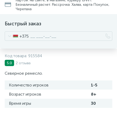
Картой: на сайте, в магазине, курьеру. ЕРИП.
Безналичный расчет. Рассрочка: Халва, карта Покупок,
Черепаха
Быстрый заказ
+375
Код товара:
915584
2 отзыва
5.0
Северное ремесло.
Количество игроков
1-5
Возраст игроков
8+
Время игры
30