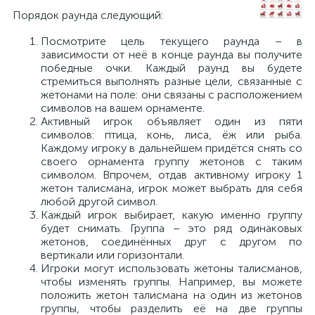
Порядок раунда следующий:
Посмотрите цель текущего раунда – в
зависимости от неё в конце раунда вы получите
победные очки. Каждый раунд вы будете
стремиться выполнять разные цели, связанные с
жетонами на поле: они связаны с расположением
символов на вашем орнаменте.
Активный игрок объявляет один из пяти
символов: птица, конь, лиса, ёж или рыба.
Каждому игроку в дальнейшем придётся снять со
своего орнамента группу жетонов с таким
символом. Впрочем, отдав активному игроку 1
жетон талисмана, игрок может выбрать для себя
любой другой символ.
Каждый игрок выбирает, какую именно группу
будет снимать. Группа – это ряд одинаковых
жетонов, соединённых друг с другом по
вертикали или горизонтали.
Игроки могут использовать жетоны талисманов,
чтобы изменять группы. Например, вы можете
положить жетон талисмана на один из жетонов
группы, чтобы разделить её на две группы