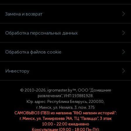
Замена и возврат
Обработка персональных данных
Обработка файлов cookie
Инвестору
© 2
010-2026, igromaster.
by™, ООО "Домашние
развлечения", УНП 193881928.
Юр. адрес: Республика Беларусь, 220030,
г. Минск, ул. Немига, 3, пом. 375
САМОВЫВОЗ (ПВЗ) из магазина "R&D магазин историй":
г. Минск, ул. Тимирязева 74A, ТЦ "Палаццо", 3 этаж
10:00 - 22:00 ежедневно
Консультации (09:00 - 18:00 Пн-Пт):