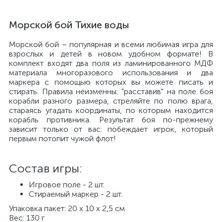
Морской бой Тихие воды
Морской бой – популярная и всеми любимая игра для
взрослых и детей в новом удобном формате! В
комплект входят два поля из ламинированного МДФ
материала многоразового использования и два
маркера с помощью которых вы можете писать и
стирать. Правила неизменны: "расставив" на поле боя
корабли разного размера, стреляйте по полю врага,
стараясь угадать координаты, по которым находится
корабль противника. Результат боя по-прежнему
зависит только от вас: побеждает игрок, который
первым потопит чужой флот!
Состав игры:
Игровое поле - 2 шт.
Стираемый маркер - 2 шт.
Упаковка пакет: 20 х 10 х 2,5 см
Вес: 130 г