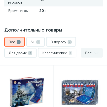
игроков
Время игры
20+
Дополнительные товары
Все
6+
В дорогу
9
2
2
Для двоих
Классические
Все
3
1
Развивающие игры Djeco
1