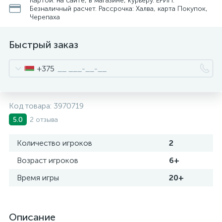
Картой: на сайте, в магазине, курьеру. ЕРИП.
Безналичный расчет. Рассрочка: Халва, карта Покупок,
Черепаха
Быстрый заказ
+375
Код товара:
3970719
2 отзыва
5.0
Количество игроков
2
Возраст игроков
6+
Время игры
20+
Описание