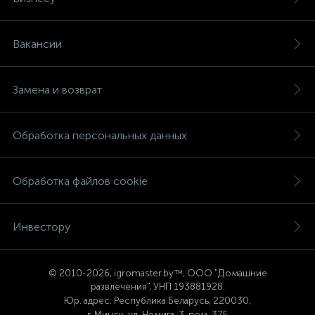
Вакансии
Замена и возврат
Обработка персональных данных
Обработка файлов cookie
Инвестору
© 2
010-2026, igromaster.
by™, ООО "Домашние
развлечения", УНП 193881928.
Юр. адрес: Республика Беларусь, 220030,
г. Минск, ул. Немига, 3, пом. 375