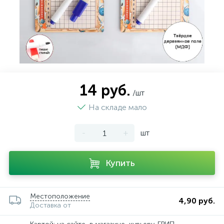
14 руб.
/шт
На складе мало
-
+
шт
Купить
Местоположение
4,90 руб.
Доставка от