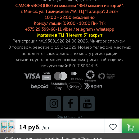
САМОВЫВОЗ (ПВЗ) из магазина "R&D магазин историй":
г. Минск, ул. Тимирязева 74A, ТЦ "Палаццо", 3 этаж
10:00 - 22:00 ежедневно
Консультации (09:00 - 18:00 Пн-Пт):
+375 29 399-66-11 viber / telegram / whatsapp
Магазин в ТЦ "Немига 3" закрыт
Регистрация №193881928 24
.06.2025, Мингорисполком.
В торговом реестре с 15.07.2025. Номер телефона
местных
исполнительных органов по месту
регистрации
магазина,
уполномоченных рассматривать обращения
покупателей: 8 017 3064415
Карта ссылок
14 руб.
/шт
Сайт использует cookie. Нажав «Принять»,