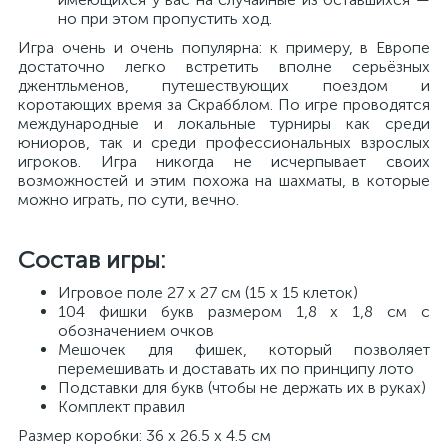
но при этом пропустить ход.
Игра очень и очень популярна: к примеру, в Европе
достаточно легко встретить вполне серьёзных
джентльменов, путешествующих поездом и
коротающих время за Скрабблом. По игре проводятся
международные и локальные турниры как среди
юниоров, так и среди профессиональных взрослых
игроков. Игра никогда не исчерпывает своих
возможностей и этим похожа на шахматы, в которые
можно играть, по сути, вечно.
Состав игры:
Игровое поле 27 х 27 см (15 х 15 клеток)
104 фишки букв размером 1,8 х 1,8 см с
обозначением очков
Мешочек для фишек, который позволяет
перемешивать и доставать их по принципу лото
Подставки для букв (чтобы не держать их в руках)
Комплект правил
Размер коробки: 36 х 26.5 х 4.5 см