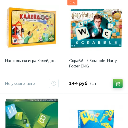
Eng
Настольная игра Калейдос
Скраббл / Scrabble: Harry
Potter ENG
144 руб.
Не указана цена
/шт