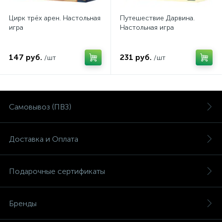
Цирк трёх арен. Настольная
Путешествие Дарвина.
игра
Настольная игра
147 руб.
231 руб.
/шт
/шт
Самовывоз (ПВЗ)
Доставка и Оплата
Подарочные сертификаты
Бренды