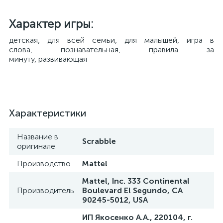
Характер игры:
детская, для всей семьи, для малышей, игра в
слова, познавательная, правила за
минуту, развивающая
Характеристики
Название в
Scrabble
оригинале
Производство
Mattel
Mattel, Inc. 333 Continental
Производитель
Boulevard El Segundo, CA
90245-5012, USA
ИП Якосенко А.А., 220104, г.