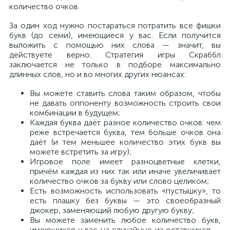
количество очков.
За один ход нужно постараться потратить все фишки
букв (до семи), имеющиеся у вас. Если получится
выложить с помощью них слова — значит, вы
действуете верно. Стратегия игры Скраббл
заключается не только в подборе максимально
длинных слов, но и во многих других нюансах:
Вы можете ставить слова таким образом, чтобы
не давать оппоненту возможность строить свои
комбинации в будущем;
Каждая буква даёт разное количество очков: чем
реже встречается буква, тем больше очков она
даёт (и тем меньшее количество этих букв вы
можете встретить за игру);
Игровое поле имеет разноцветные клетки,
причём каждая из них так или иначе увеличивает
количество очков за букву или слово целиком;
Есть возможность использовать «пустышку», то
есть плашку без буквы — это своеобразный
джокер, заменяющий любую другую букву;
Вы можете заменить любое количество букв,
имеющихся у вас на случайные из оставшихся —