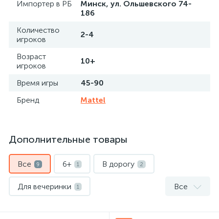
Импортер в РБ
Минск, ул. Ольшевского 74-
186
Количество
2-4
игроков
Возраст
10+
игроков
Время игры
45-90
Бренд
Mattel
Дополнительные товары
Все
6+
В дорогу
9
1
2
Для вечеринки
Все
1
Настольные игры для всей семьи
5