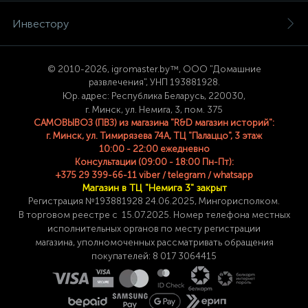
Инвестору
© 2
010-2026, igromaster.
by™, ООО "Домашние
развлечения", УНП 193881928.
Юр. адрес: Республика Беларусь, 220030,
г. Минск, ул. Немига, 3, пом. 375
САМОВЫВОЗ (ПВЗ) из магазина "R&D магазин историй":
г. Минск, ул. Тимирязева 74A, ТЦ "Палаццо", 3 этаж
10:00 - 22:00 ежедневно
Консультации (09:00 - 18:00 Пн-Пт):
+375 29 399-66-11 viber / telegram / whatsapp
Магазин в ТЦ "Немига 3" закрыт
Регистрация №193881928 24
.06.2025, Мингорисполком.
В торговом реестре с 15.07.2025. Номер телефона
местных
исполнительных органов по месту
регистрации
магазина,
уполномоченных рассматривать обращения
покупателей: 8 017 3064415