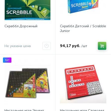
Скраббл Дорожный
Скраббл Детский / Scrabble
Junior
94,17 руб.
Не указана цена
/шт
Хит
Настольная игра Эрудит
Настольная игра Словодел