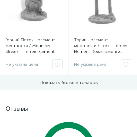
Горный Поток - элемент
Тории - элемент
местности / Mountain
местности / Torii - Terrein
Stream - Terrein Element.
Element. Коллекционная
Коллекционная миниатюра
миниатюра Zabavka
Zabavka
Не указана цена
Не указана цена
Показать больше товаров
Отзывы