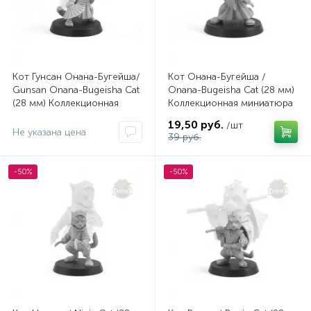
Кот Гунсан Онана-Бугейша/
Кот Онана-Бугейша /
Gunsan Onana-Bugeisha Cat
Onana-Bugeisha Cat (28 мм)
(28 мм) Коллекционная
Коллекционная миниатюра
миниатюра Zabavka
Zabavka
19,50 руб.
/шт
Не указана цена
39 руб.
-50%
-50%