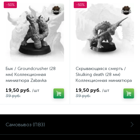
-50%
-50%
Бык / Groundcrusher (28
Скрывающаяся смерть /
мм) Коллекционная
Skulking death (28 мм)
миниатюра Zabavka
Коллекционная миниатюра
Zabavka
19,50 руб.
19,50 руб.
/шт
/шт
39 руб.
39 руб.
Самовывоз (ПВЗ)