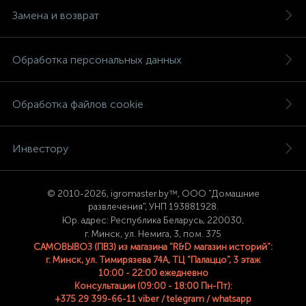
Замена и возврат
Обработка персональных данных
Обработка файлов cookie
Инвестору
© 2
010-2026, igromaster.
by™, ООО "Домашние
развлечения", УНП 193881928.
Юр. адрес: Республика Беларусь, 220030,
г. Минск, ул. Немига, 3, пом. 375
САМОВЫВОЗ (ПВЗ) из магазина "R&D магазин историй":
г. Минск, ул. Тимирязева 74A, ТЦ "Палаццо", 3 этаж
10:00 - 22:00 ежедневно
Консультации (09:00 - 18:00 Пн-Пт):
+375 29 399-66-11 viber / telegram / whatsapp