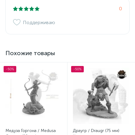
0
Поддерживаю
Похожие товары
-50%
-50%
Медуза Горгона / Medusa
Драугр / Draugr (75 мм)