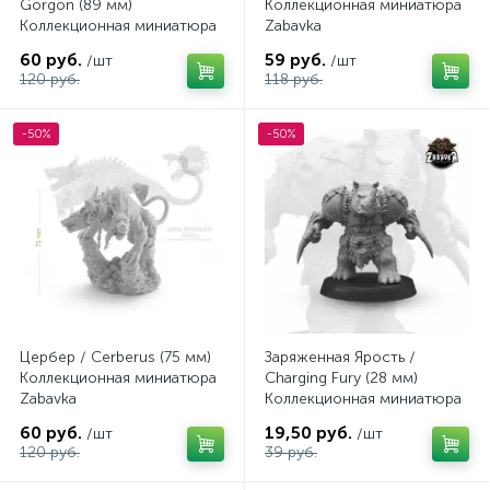
Gorgon (89 мм)
Коллекционная миниатюра
Коллекционная миниатюра
Zabavka
Zabavka
60 руб.
59 руб.
/шт
/шт
120 руб.
118 руб.
-50%
-50%
Цербер / Cerberus (75 мм)
Заряженная Ярость /
Коллекционная миниатюра
Charging Fury (28 мм)
Zabavka
Коллекционная миниатюра
Zabavka
60 руб.
19,50 руб.
/шт
/шт
120 руб.
39 руб.